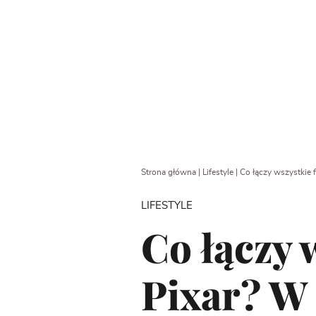
Strona główna
|
Lifestyle
|
Co łączy wszystkie 
LIFESTYLE
Co łączy 
Pixar? W 