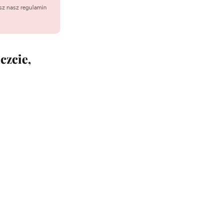
sz nasz regulamin
czcie,