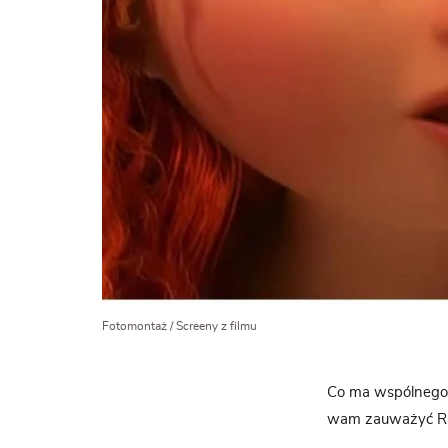
Fotomontaż / Screeny z filmu
Co ma wspólnego 
wam zauważyć Ra