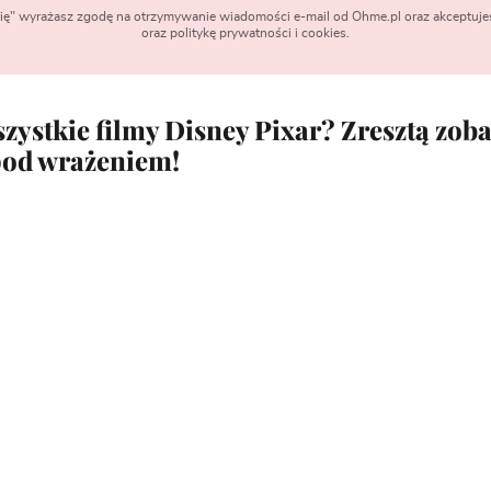
 się" wyrażasz zgodę na otrzymywanie wiadomości e-mail od Ohme.pl oraz akceptuje
oraz politykę prywatności i cookies.
szystkie filmy Disney Pixar? Zresztą zoba
pod wrażeniem!