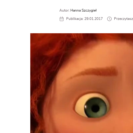
Autor:
Hanna Szczygieł
Publikacja: 29.01.2017
Przeczytasz