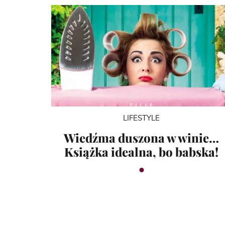
LIFESTYLE
Wiedźma duszona w winie…
Książka idealna, bo babska!