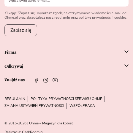
Klikając "Zapisz się" wyrażasz zgodę na otrzymywanie wiadomości e-mail od
Ohme.pl oraz akceptujesz nasz regulamin oraz politykę prywatności i cookies.
Zapisz się
Firma
Odkrywaj
Znajdź nas
REGULAMIN
POLITYKA PRYWATNOŚCI SERWISU OHME
ZMIANA USTAWIEŃ PRYWATNOŚCI
WSPÓŁPRACA
© 2015-2026 | Ohme – Magazyn dla kobiet
Realizacja:
GeekRoom.pl