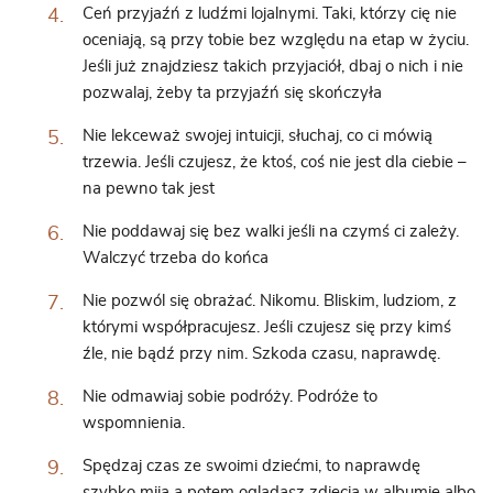
Ceń przyjaźń z ludźmi lojalnymi. Taki, którzy cię nie
oceniają, są przy tobie bez względu na etap w życiu.
Jeśli już znajdziesz takich przyjaciół, dbaj o nich i nie
pozwalaj, żeby ta przyjaźń się skończyła
Nie lekceważ swojej intuicji, słuchaj, co ci mówią
trzewia. Jeśli czujesz, że ktoś, coś nie jest dla ciebie –
na pewno tak jest
Nie poddawaj się bez walki jeśli na czymś ci zależy.
Walczyć trzeba do końca
Nie pozwól się obrażać. Nikomu. Bliskim, ludziom, z
którymi współpracujesz. Jeśli czujesz się przy kimś
źle, nie bądź przy nim. Szkoda czasu, naprawdę.
Nie odmawiaj sobie podróży. Podróże to
wspomnienia.
Spędzaj czas ze swoimi dziećmi, to naprawdę
szybko mija a potem oglądasz zdjęcia w albumie albo