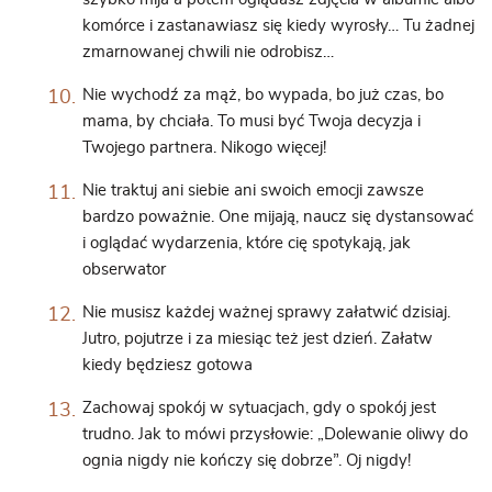
komórce i zastanawiasz się kiedy wyrosły… Tu żadnej
zmarnowanej chwili nie odrobisz…
Nie wychodź za mąż, bo wypada, bo już czas, bo
mama, by chciała. To musi być Twoja decyzja i
Twojego partnera. Nikogo więcej!
Nie traktuj ani siebie ani swoich emocji zawsze
bardzo poważnie. One mijają, naucz się dystansować
i oglądać wydarzenia, które cię spotykają, jak
obserwator
Nie musisz każdej ważnej sprawy załatwić dzisiaj.
Jutro, pojutrze i za miesiąc też jest dzień. Załatw
kiedy będziesz gotowa
Zachowaj spokój w sytuacjach, gdy o spokój jest
trudno. Jak to mówi przysłowie: „Dolewanie oliwy do
ognia nigdy nie kończy się dobrze”. Oj nigdy!