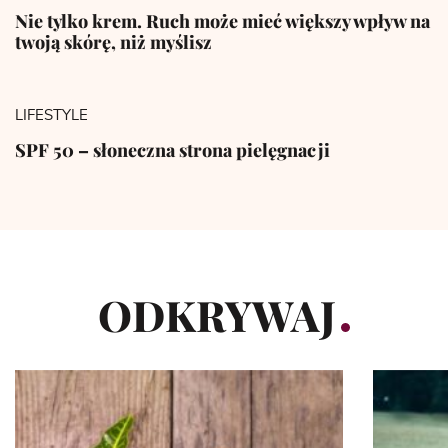
Nie tylko krem. Ruch może mieć większy wpływ na
twoją skórę, niż myślisz
LIFESTYLE
SPF 50 – słoneczna strona pielęgnacji
ODKRYWAJ