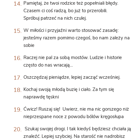
Pamiętaj, że twoi rodzice też popełniali błędy.
Czasem ci coś radzą, bo już to przerobili.
Spróbuj patrzeć na nich czulej.
W miłości i przyjaźni warto stosować zasadę:
jesteśmy razem pomimo czegoś, bo nam zależy na
sobie
Raczej nie pal za sobą mostów. Ludzie i historie
często do nas wracają…
Oszczędzaj pieniądze, lepiej zacząć wcześniej.
Kochaj swoją młodą buzię i ciało. Za tym się
naprawdę tęskni
Ćwicz! Ruszaj się! Uwierz, nie ma nic gorszego niż
nieprzespane noce z powodu bólów kręgosłupa
Szukaj swojej drogi. I tak kiedyś będziesz chciała ją
znaleźć. Lepiej szybciej. Na starość nie nadrobisz