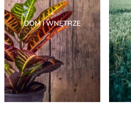
DOM I WNĘTRZE