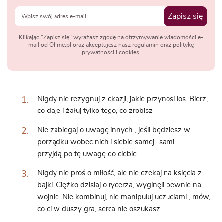
Zapisz się
Klikając "Zapisz się" wyrażasz zgodę na otrzymywanie wiadomości e-
mail od Ohme.pl oraz akceptujesz nasz regulamin oraz politykę
prywatności i cookies.
Nigdy nie rezygnuj z okazji, jakie przynosi los. Bierz,
co daje i żałuj tylko tego, co zrobisz
Nie zabiegaj o uwagę innych , jeśli będziesz w
porządku wobec nich i siebie samej- sami
przyjdą po tę uwagę do ciebie.
Nigdy nie proś o miłość, ale nie czekaj na księcia z
bajki. Ciężko dzisiaj o rycerza, wyginęli pewnie na
wojnie. Nie kombinuj, nie manipuluj uczuciami , mów,
co ci w duszy gra, serca nie oszukasz.