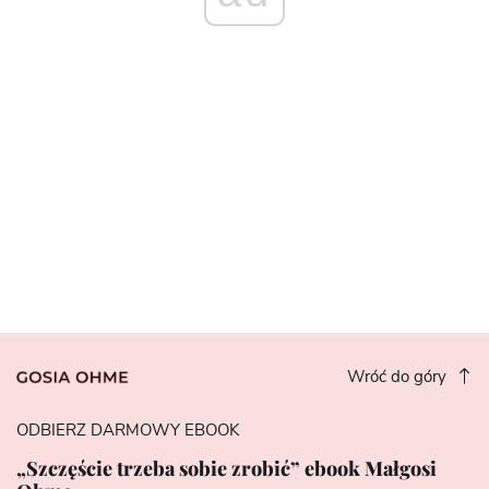
Wróć do góry
ODBIERZ DARMOWY EBOOK
„Szczęście trzeba sobie zrobić” ebook Małgosi