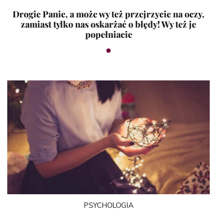
Drogie Panie, a może wy też przejrzycie na oczy,
zamiast tylko nas oskarżać o błędy! Wy też je
popełniacie
PSYCHOLOGIA