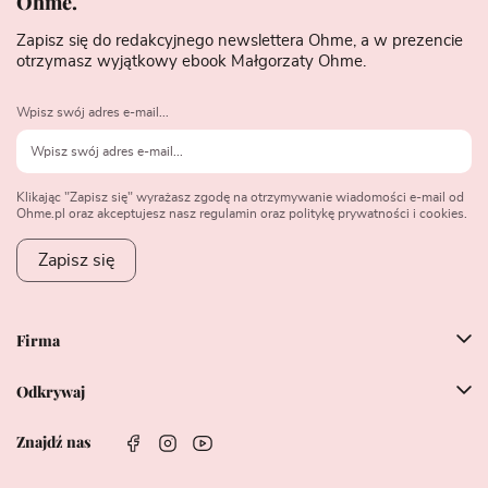
Ohme.
Zapisz się do redakcyjnego newslettera Ohme, a w prezencie
otrzymasz wyjątkowy ebook Małgorzaty Ohme.
Wpisz swój adres e-mail...
Klikając "Zapisz się" wyrażasz zgodę na otrzymywanie wiadomości e-mail od
Ohme.pl oraz akceptujesz nasz regulamin oraz politykę prywatności i cookies.
Zapisz się
Firma
Odkrywaj
Znajdź nas