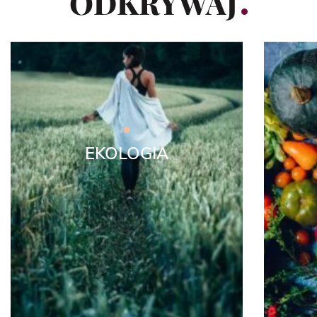
ODKRYWAJ
EKOLOGIA