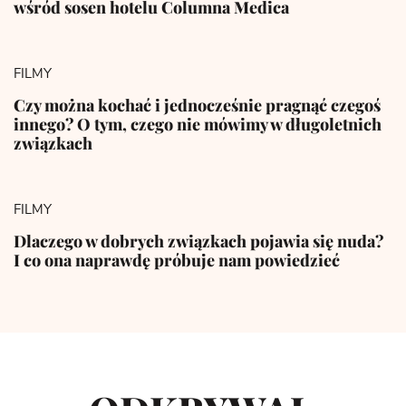
wśród sosen hotelu Columna Medica
FILMY
Czy można kochać i jednocześnie pragnąć czegoś
innego? O tym, czego nie mówimy w długoletnich
związkach
FILMY
Dlaczego w dobrych związkach pojawia się nuda?
I co ona naprawdę próbuje nam powiedzieć