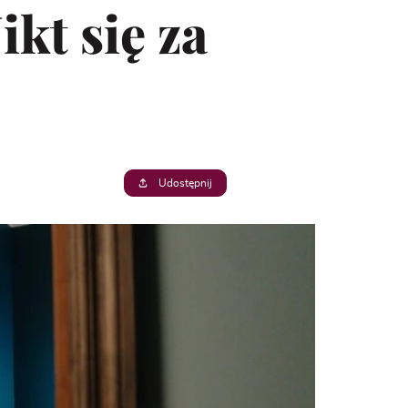
kt się za
Udostępnij