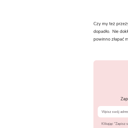
Czy my też przeż
dopadło. Nie dokł
powinno złapać moj
Zap
Klikając "Zapisz