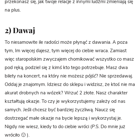
przekonasz się, jak twoje relacje z innymi ludźmi zmieniają się
na plus.
2) Dawaj
To niesamowite ile radości może płynąć z dawania. A poza
tym, Im więcej dajesz, tym więcej do ciebie wraca. Zamiast
więc staropolskim zwyczajem chomikować wszystko co masz
pod ręką, podziel się z kimś kto tego potrzebuje. Masz dwa
bilety na koncert, na który nie możesz pójść? Nie sprzedawaj.
Oddaj je znajomym. Idziesz do sklepu i widzisz, że ktoś nie ma
akurat drobnych na wózek? Wrzuć 2 złote. Nasz charakter
kształtują okazje. To czy je wykorzystujemy zależy od nas
samych. Jeśli chcesz być bardziej życzliwą. Naucz się
dostrzegać małe okazje na bycie lepszą i wykorzystaj je.
Nigdy nie wiesz, kiedy to do ciebie wróci (P.S. Do mnie już
wróciło 🙂 ).