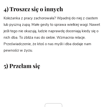
4) Troszcz się o innych
Koleżanka z pracy zachorowała? Wpadnij do niej z ciastem
lub pyszną zupą. Małe gesty to sprawa wielkiej wagi. Nawet
jeśli tego nie okazują, ludzie naprawdę doceniają kiedy się o
nich dba. To zbliża nas do siebie. Wzmacnia relacje.
Przeświadczenie, że ktoś o nas myśli i dba dodaje nam
pewności w życiu.
5) Przełam się