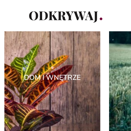
ODKRYWAJ
DOM I WNĘTRZE