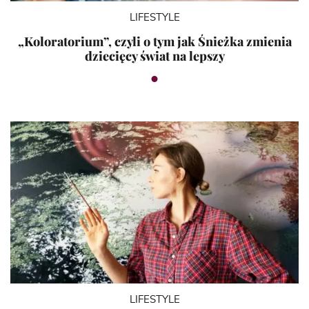
LIFESTYLE
„Koloratorium”, czyli o tym jak Śnieżka zmienia
dziecięcy świat na lepszy
LIFESTYLE