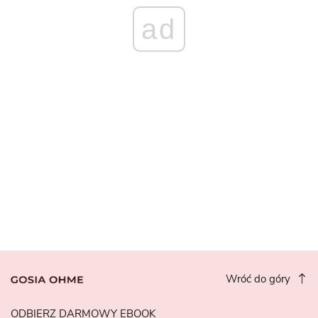
ad
Wróć do góry
ODBIERZ DARMOWY EBOOK