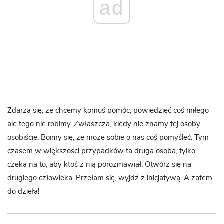
ad
Zdarza się, że chcemy komuś pomóc, powiedzieć coś miłego
ale tego nie robimy. Zwłaszcza, kiedy nie znamy tej osoby
osobiście. Boimy się, że może sobie o nas coś pomyśleć. Tym
czasem w większości przypadków ta druga osoba, tylko
czeka na to, aby ktoś z nią porozmawiał. Otwórz się na
drugiego człowieka. Przełam się, wyjdź z inicjatywą. A zatem
do dzieła!