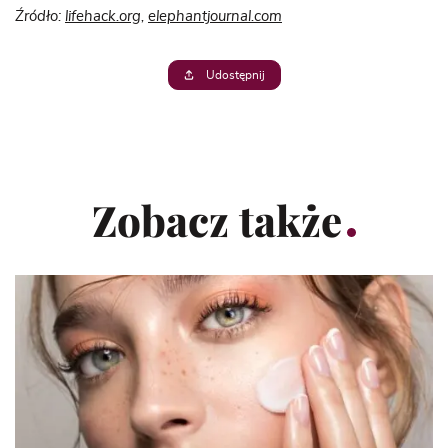
Źródło:
lifehack.org
,
elephantjournal.com
Udostępnij
Zobacz także