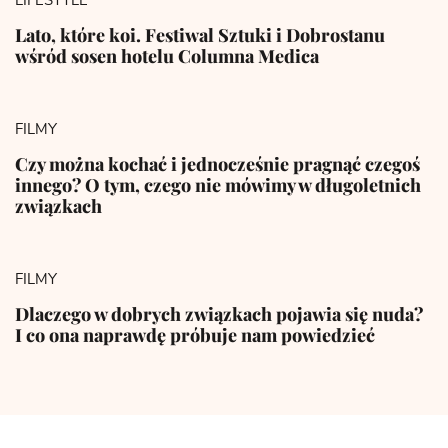
LIFESTYLE
Lato, które koi. Festiwal Sztuki i Dobrostanu
wśród sosen hotelu Columna Medica
FILMY
Czy można kochać i jednocześnie pragnąć czegoś
innego? O tym, czego nie mówimy w długoletnich
związkach
FILMY
Dlaczego w dobrych związkach pojawia się nuda?
I co ona naprawdę próbuje nam powiedzieć