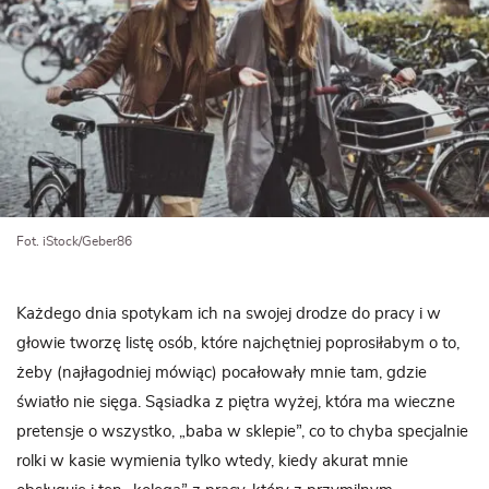
Fot. iStock/Geber86
Każdego dnia spotykam ich na swojej drodze do pracy i w
głowie tworzę listę osób, które najchętniej poprosiłabym o to,
żeby (najłagodniej mówiąc) pocałowały mnie tam, gdzie
światło nie sięga. Sąsiadka z piętra wyżej, która ma wieczne
pretensje o wszystko, „baba w sklepie”, co to chyba specjalnie
rolki w kasie wymienia tylko wtedy, kiedy akurat mnie