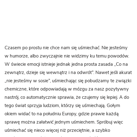
Czasem po prostu nie chce nam się uśmiechać. Nie jesteśmy
w humorze, albo zwyczajnie nie widzimy ku temu powodów.
W świecie emocji istnieje jednak jedna prosta zasada „Co na
zewnątrz, dzieje się wewnątrz i na odwrót”. Nawet jeśli akurat
„nie jesteśmy w sosie”, uśmiechając się pobudzamy te związki
chemiczne, które odpowiadają w mózgu za nasz pozytywny
nastrój, co automatycznie sprawia, że czujemy się lepiej. A do
tego świat sprzyja ludziom, którzy się uśmiechają. Gołym
okiem widać to na południu Europy, gdzie prawie każdą
sprawę można załatwić jednym uśmiechem. Spróbuj więc
uśmiechać się nieco więcej niż przeciętnie, a szybko