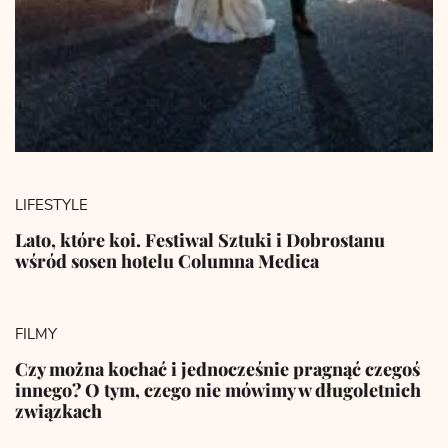
LIFESTYLE
Lato, które koi. Festiwal Sztuki i Dobrostanu
wśród sosen hotelu Columna Medica
FILMY
Czy można kochać i jednocześnie pragnąć czegoś
innego? O tym, czego nie mówimy w długoletnich
związkach