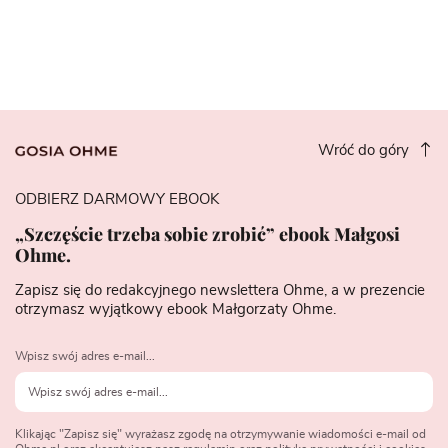
Wróć do góry
ODBIERZ DARMOWY EBOOK
„Szczęście trzeba sobie zrobić” ebook Małgosi
Ohme.
Zapisz się do redakcyjnego newslettera Ohme, a w prezencie
otrzymasz wyjątkowy ebook Małgorzaty Ohme.
Wpisz swój adres e-mail...
Klikając "Zapisz się" wyrażasz zgodę na otrzymywanie wiadomości e-mail od