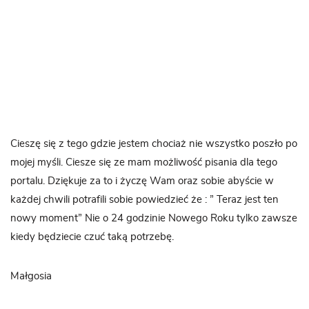
Cieszę się z tego gdzie jestem chociaż nie wszystko poszło po
mojej myśli. Ciesze się ze mam możliwość pisania dla tego
portalu. Dziękuje za to i życzę Wam oraz sobie abyście w
każdej chwili potrafili sobie powiedzieć że : ” Teraz jest ten
nowy moment” Nie o 24 godzinie Nowego Roku tylko zawsze
kiedy będziecie czuć taką potrzebę.
Małgosia