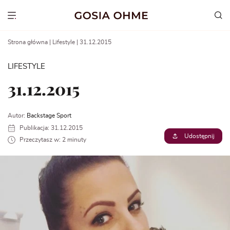
Go
to
Show menu
content
Strona główna
|
Lifestyle
|
31.12.2015
LIFESTYLE
31.12.2015
Autor:
Backstage Sport
Publikacja: 31.12.2015
Udostępnij
Przeczytasz w: 2 minuty