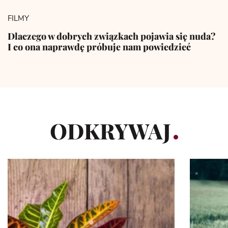
FILMY
Dlaczego w dobrych związkach pojawia się nuda?
I co ona naprawdę próbuje nam powiedzieć
ODKRYWAJ