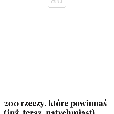
200 rzeczy, które powinnaś
(już, teraz, natychmiast)