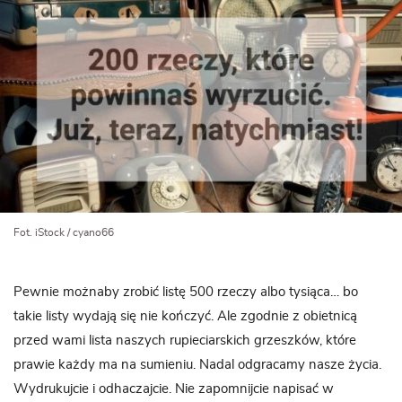
Fot. iStock / cyano66
Pewnie możnaby zrobić listę 500 rzeczy albo tysiąca… bo
takie listy wydają się nie kończyć. Ale zgodnie z obietnicą
przed wami lista naszych rupieciarskich grzeszków, które
prawie każdy ma na sumieniu. Nadal odgracamy nasze życia.
Wydrukujcie i odhaczajcie. Nie zapomnijcie napisać w