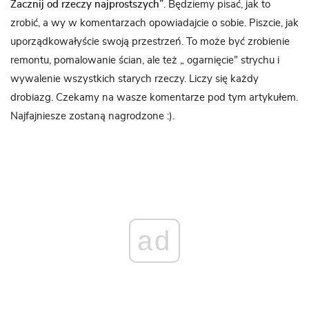
Zacznij od rzeczy najprostszych”
. Będziemy pisać, jak to
zrobić, a wy w komentarzach opowiadajcie o sobie. Piszcie, jak
uporządkowałyście swoją przestrzeń. To może być zrobienie
remontu, pomalowanie ścian, ale też „ ogarnięcie” strychu i
wywalenie wszystkich starych rzeczy. Liczy się każdy
drobiazg. Czekamy na wasze komentarze pod tym artykułem.
Najfajniesze zostaną nagrodzone :).
ad