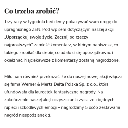
Co trzeba zrobić?
Trzy razy w tygodniu bedziemy pokazywać wam drogę do
upragnionego ZEN. Pod wpisem dotyczącym naszej akcji
„Uporządkuj swoje życie. Zacznij od rzeczy
najprostszych”
zamieść komentarz, w którym napiszesz, co
takiego zrobiłaś dla siebie, co udało ci się uporządkowac i
okiełznać. Najciekawsze z komentarzy zostaną nagrodzone.
Miło nam również przekazać, że do naszej nowej akcji włącza
się firma
Werner & Mertz Delta Polska Sp. z o.o.
, która
ufundowała dla laureatek fantastyczne nagrody. Na
zakończenie naszej akcji oczyszczania życia ze zbędnych
rupieci i szkodliwych emocji – nagrodzimy 5 osób zestawami
nagród niespodzianek :).