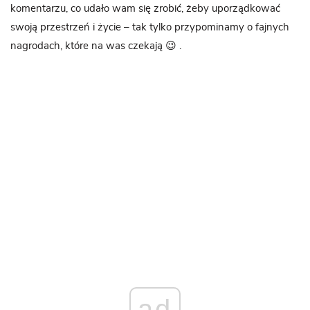
komentarzu, co udało wam się zrobić, żeby uporządkować
swoją przestrzeń i życie – tak tylko przypominamy o fajnych
nagrodach, które na was czekają 😉 .
ad