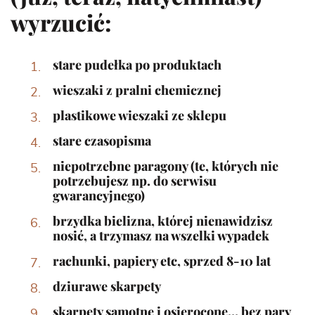
wyrzucić:
stare pudełka po produktach
wieszaki z pralni chemicznej
plastikowe wieszaki ze sklepu
stare czasopisma
niepotrzebne paragony (te, których nie
potrzebujesz np. do serwisu
gwarancyjnego)
brzydka bielizna, której nienawidzisz
nosić, a trzymasz na wszelki wypadek
rachunki, papiery etc, sprzed 8-10 lat
dziurawe skarpety
skarpety samotne i osierocone… bez pary