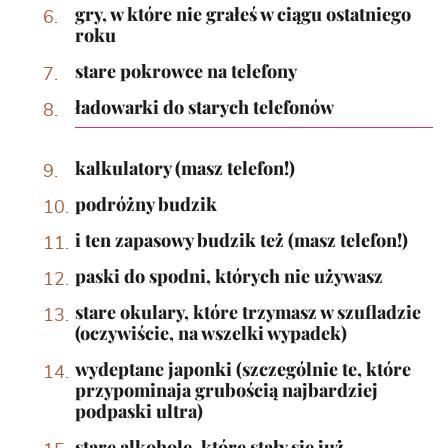
gry, w które nie grałeś w ciągu ostatniego
roku
stare pokrowce na telefony
ładowarki do starych telefonów
kalkulatory (masz telefon!)
podróżny budzik
i ten zapasowy budzik też (masz telefon!)
paski do spodni, których nie używasz
stare okulary, które trzymasz w szufladzie
(oczywiście, na wszelki wypadek)
wydeptane japonki (szczególnie te, które
przypominaja grubością najbardziej
podpaski ultra)
stare alkohole, które stały sie już