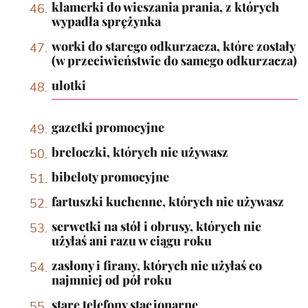
klamerki do wieszania prania, z których
wypadła sprężynka
worki do starego odkurzacza, które zostały
(w przeciwieństwie do samego odkurzacza)
ulotki
gazetki promocyjne
breloczki, których nie używasz
bibeloty promocyjne
fartuszki kuchenne, których nie używasz
serwetki na stół i obrusy, których nie
użyłaś ani razu w ciągu roku
zasłony i firany, których nie użyłaś co
najmniej od pół roku
stare telefony stacjonarne