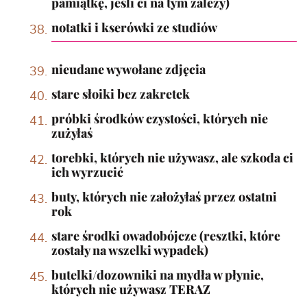
pamiątkę, jeśli ci na tym zależy)
notatki i kserówki ze studiów
nieudane wywołane zdjęcia
stare słoiki bez zakretek
próbki środków czystości, których nie
zużyłaś
torebki, których nie używasz, ale szkoda ci
ich wyrzucić
buty, których nie założyłaś przez ostatni
rok
stare środki owadobójcze (resztki, które
zostały na wszelki wypadek)
butelki/dozowniki na mydła w płynie,
których nie używasz TERAZ