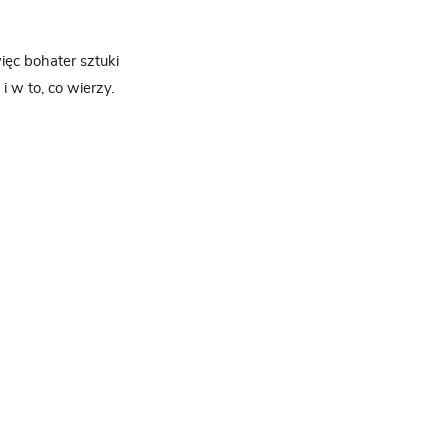
ięc bohater sztuki
 i w to, co wierzy.