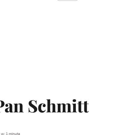
Pan Schmitt
 w: 1 minuta