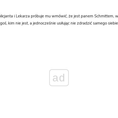
licjanta i Lekarza próbuje mu wmówić, że jest panem Schmittem, w
ogoś, kim nie jest, a jednocześnie usiłując nie zdradzić samego siebie
ad