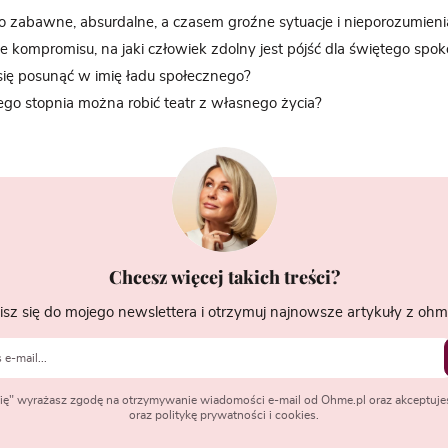
 to zabawne, absurdalne, a czasem groźne sytuacje i nieporozumieni
ce kompromisu, na jaki człowiek zdolny jest pójść dla świętego spok
ę posunąć w imię ładu społecznego?
iego stopnia można robić teatr z własnego życia?
Chcesz więcej takich treści?
isz się do mojego newslettera i otrzymuj najnowsze artykuły z ohme
 się" wyrażasz zgodę na otrzymywanie wiadomości e-mail od Ohme.pl oraz akceptuje
oraz politykę prywatności i cookies.