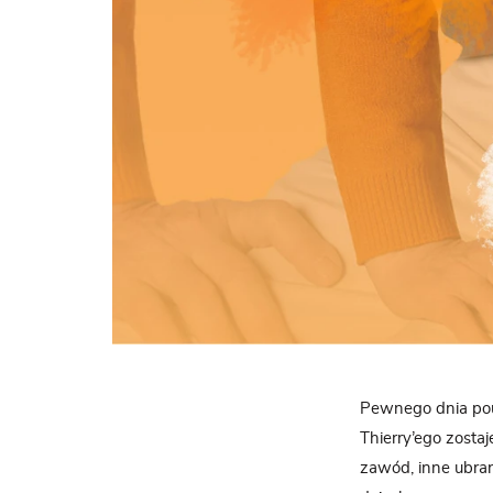
Pewnego dnia pouk
Thierry’ego zosta
zawód, inne ubrani