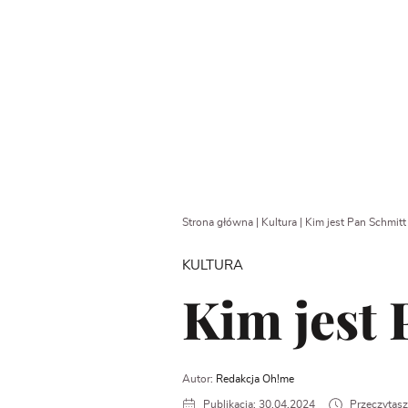
Strona główna
|
Kultura
|
Kim jest Pan Schmitt
KULTURA
Kim jest 
Autor:
Redakcja Oh!me
Publikacja: 30.04.2024
Przeczytasz