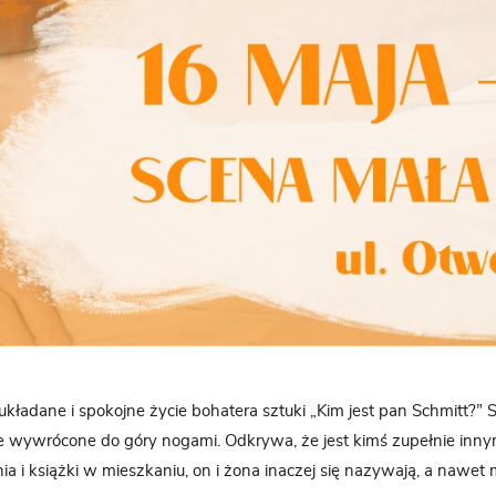
ładane i spokojne życie bohatera sztuki „Kim jest pan Schmitt?” 
je wywrócone do góry nogami. Odkrywa, że jest kimś zupełnie inn
a i książki w mieszkaniu, on i żona inaczej się nazywają, a nawet m