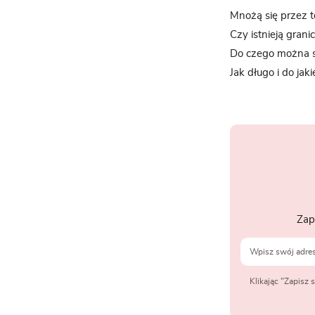
Mnożą się przez
Czy istnieją grani
Do czego można si
Jak długo i do jak
Zap
Klikając "Zapisz