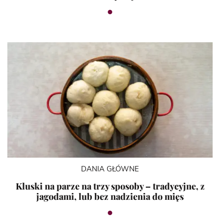
DANIA GŁÓWNE
Kluski na parze na trzy sposoby – tradycyjne, z
jagodami, lub bez nadzienia do mięs