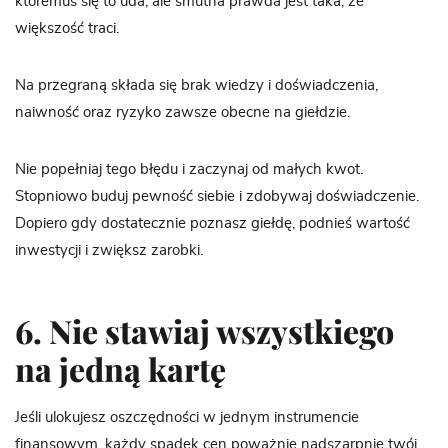
któremuś się to uda, ale smutna prawda jest taka, że
większość traci.
Na przegraną składa się brak wiedzy i doświadczenia,
naiwność oraz ryzyko zawsze obecne na giełdzie.
Nie popełniaj tego błędu i zaczynaj od małych kwot.
Stopniowo buduj pewność siebie i zdobywaj doświadczenie.
Dopiero gdy dostatecznie poznasz giełdę, podnieś wartość
inwestycji i zwiększ zarobki.
6. Nie stawiaj wszystkiego
na jedną kartę
Jeśli ulokujesz oszczędności w jednym instrumencie
finansowym, każdy spadek cen poważnie nadszarpnie twój