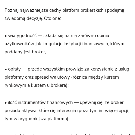
Poznaj najważniejsze cechy platform brokerskich i podejmij
świadomą decyzję. Oto one:
• wiarygodność — składa się na nią zarówno opinia
użytkowników jak i regulacje instytucji finansowych, którym
poddany jest broker;
• opłaty — przede wszystkim prowizje za korzystanie z usług
platformy oraz spread walutowy (różnica między kursem
rynkowym a kursem u brokera);
• ilość instrumentów finansowych — upewnij się, że broker
posiada aktywa, które cię interesują (poza tym im więcej opcji,
tym wiarygodniejsza platforma);