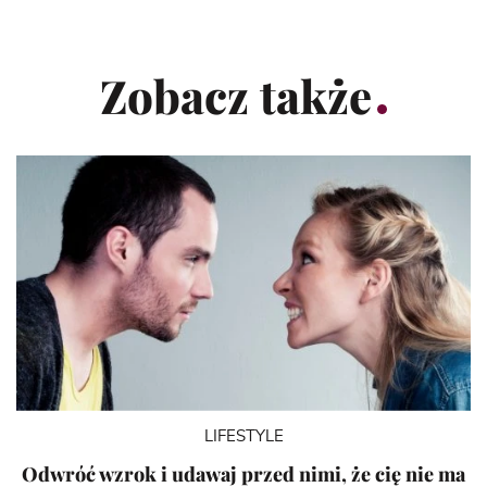
Zobacz także
LIFESTYLE
Odwróć wzrok i udawaj przed nimi, że cię nie ma