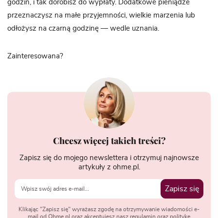
godzin, i tak dorobisz do wypłaty. Dodatkowe pieniądze
przeznaczysz na małe przyjemności, wielkie marzenia lub
odłożysz na czarną godzinę — wedle uznania.
Zainteresowana?
Chcesz więcej takich treści?
Zapisz się do mojego newslettera i otrzymuj najnowsze
artykuły z ohme.pl.
Zapisz się
Klikając "Zapisz się" wyrażasz zgodę na otrzymywanie wiadomości e-
mail od Ohme.pl oraz akceptujesz nasz regulamin oraz politykę