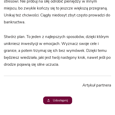
stresowi. Nie próbuj na siłę odrobić pieniędzy w innym
miejscu, bo zwykle kończy się to jeszcze większą przegraną.
Unikaj też chciwości. Ciągły niedosyt zbyt często prowadzi do
bankructwa.
Stwórz plan. To jeden z najlepszych sposobów, dzięki którym
unikniesz inwestycji w emocjach. Wyznacz swoje cele i
granice, a potem trzymaj się ich bez wymówek. Dzięki temu
będziesz wiedziała, jaki jest twój następny krok, nawet jeśli po
drodze pojawią się silne uczucia.
Artykuł partnera
Udostępnij