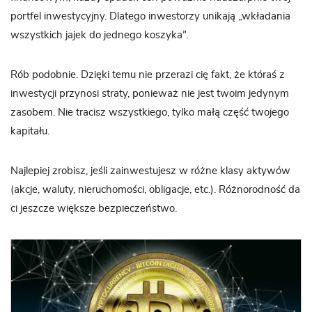
portfel inwestycyjny. Dlatego inwestorzy unikają „wkładania
wszystkich jajek do jednego koszyka”.
Rób podobnie. Dzięki temu nie przerazi cię fakt, że któraś z
inwestycji przynosi straty, ponieważ nie jest twoim jedynym
zasobem. Nie tracisz wszystkiego, tylko małą część twojego
kapitału.
Najlepiej zrobisz, jeśli zainwestujesz w różne klasy aktywów
(akcje, waluty, nieruchomości, obligacje, etc.). Różnorodność da
ci jeszcze większe bezpieczeństwo.