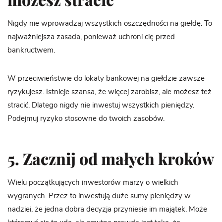
Nigdy nie wprowadzaj wszystkich oszczędności na giełdę. To
najważniejsza zasada, ponieważ uchroni cię przed
bankructwem.
W przeciwieństwie do lokaty bankowej na giełdzie zawsze
ryzykujesz. Istnieje szansa, że więcej zarobisz, ale możesz też
stracić. Dlatego nigdy nie inwestuj wszystkich pieniędzy.
Podejmuj ryzyko stosowne do twoich zasobów.
5. Zacznij od małych kroków
Wielu początkujących inwestorów marzy o wielkich
wygranych. Przez to inwestują duże sumy pieniędzy w
nadziei, że jedna dobra decyzja przyniesie im majątek. Może