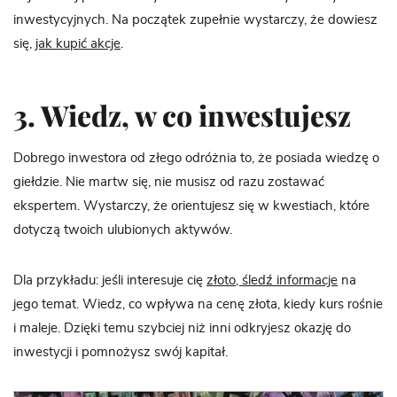
inwestycyjnych. Na początek zupełnie wystarczy, że dowiesz
się,
jak kupić akcje
.
3. Wiedz, w co inwestujesz
Dobrego inwestora od złego odróżnia to, że posiada wiedzę o
giełdzie. Nie martw się, nie musisz od razu zostawać
ekspertem. Wystarczy, że orientujesz się w kwestiach, które
dotyczą twoich ulubionych aktywów.
Dla przykładu: jeśli interesuje cię
złoto, śledź informacje
na
jego temat. Wiedz, co wpływa na cenę złota, kiedy kurs rośnie
i maleje. Dzięki temu szybciej niż inni odkryjesz okazję do
inwestycji i pomnożysz swój kapitał.