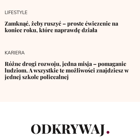
LIFESTYLE
Zamknąć, żeby ruszyć – proste ćwiczenie na
koniec roku, które naprawdę działa
KARIERA
Różne drogi rozwoju, jedna misja – pomaganie
ludziom. A wszystkie te możliwości znajdziesz w
jednej szkole policealnej
ODKRYWAJ