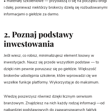
• materiały szkoleniowe — przydadzą ci się na początku drogi
i dalej, ponieważ niektórzy brokerzy dzielą się rozbudowanymi
informacjami o giełdzie za darmo.
2. Poznaj podstawy
inwestowania
Jeśli wiesz, co robisz, minimalizujesz element losowy w
inwestycjach. Naucz się przede wszystkim podstaw — to
dzięki nim pewnie poruszasz się po giełdzie. Większość
brokerów udostępnia szkolenie, które wprowadzi cię we
wszelkie funkcje platformy. Wykorzystaj je do maksimum.
Wiedzę poszerzysz również dzięki licznym serwisom
branżowym. Znajdziesz na nich każdy rodzaj informacji —od
najbardziej podstawowych do zaawansowanych taktyk