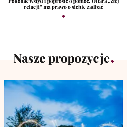
Pokonać wstyd i poprosić o pomoc. Ofiara „złej
relacji” ma prawo o siebie zadbać
Nasze propozycje