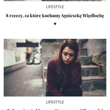
LIFESTYLE
8 rzeczy, za które kochamy Agnieszkę Więdłochę
LIFESTYLE