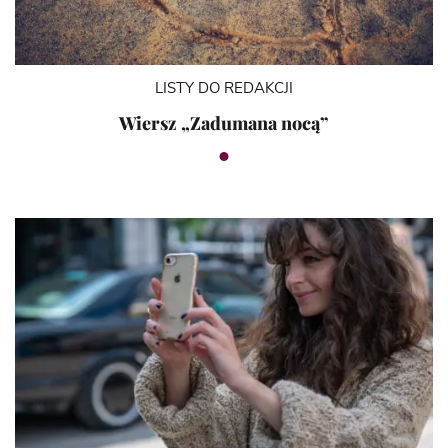
LISTY DO REDAKCJI
Wiersz „Zadumana nocą”