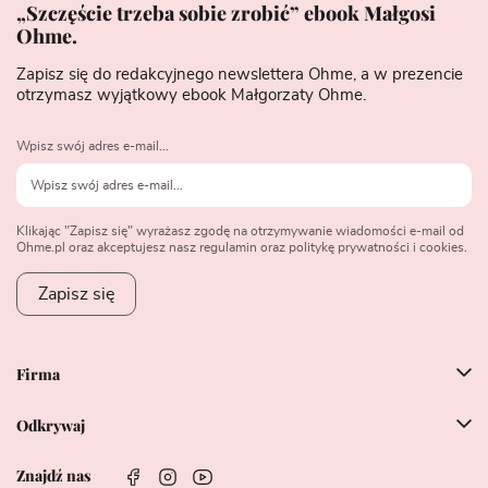
„Szczęście trzeba sobie zrobić” ebook Małgosi
Ohme.
Zapisz się do redakcyjnego newslettera Ohme, a w prezencie
otrzymasz wyjątkowy ebook Małgorzaty Ohme.
Wpisz swój adres e-mail...
Klikając "Zapisz się" wyrażasz zgodę na otrzymywanie wiadomości e-mail od
Ohme.pl oraz akceptujesz nasz regulamin oraz politykę prywatności i cookies.
Zapisz się
Firma
Odkrywaj
Znajdź nas