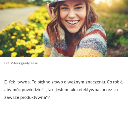
Fot. iStock/gradyreese
E–fek–tywna. To piękne słowo o ważnym znaczeniu. Co robić,
aby móc powiedzieć: „Tak, jestem taka efektywna, przez co
zawsze produktywna“?