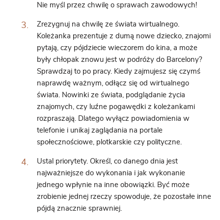
Nie myśl przez chwilę o sprawach zawodowych!
Zrezygnuj na chwilę ze świata wirtualnego.
Koleżanka prezentuje z dumą nowe dziecko, znajomi
pytają, czy pójdziecie wieczorem do kina, a może
były chłopak znowu jest w podróży do Barcelony?
Sprawdzaj to po pracy. Kiedy zajmujesz się czymś
naprawdę ważnym, odłącz się od wirtualnego
świata. Nowinki ze świata, podglądanie życia
znajomych, czy luźne pogawędki z koleżankami
rozpraszają. Dlatego wyłącz powiadomienia w
telefonie i unikaj zaglądania na portale
społecznościowe, plotkarskie czy polityczne.
Ustal priorytety. Określ, co danego dnia jest
najważniejsze do wykonania i jak wykonanie
jednego wpłynie na inne obowiązki. Być może
zrobienie jednej rzeczy spowoduje, że pozostałe inne
pójdą znacznie sprawniej.