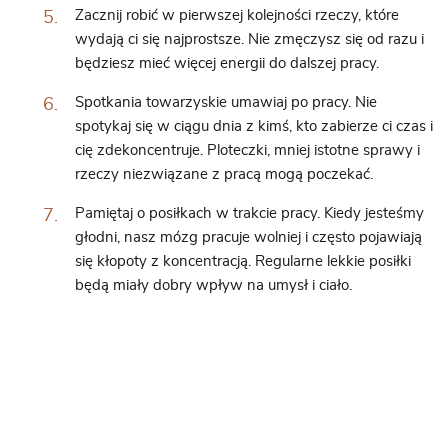
Zacznij robić w pierwszej kolejności rzeczy, które
wydają ci się najprostsze. Nie zmęczysz się od razu i
będziesz mieć więcej energii do dalszej pracy.
Spotkania towarzyskie umawiaj po pracy. Nie
spotykaj się w ciągu dnia z kimś, kto zabierze ci czas i
cię zdekoncentruje. Ploteczki, mniej istotne sprawy i
rzeczy niezwiązane z pracą mogą poczekać.
Pamiętaj o posiłkach w trakcie pracy. Kiedy jesteśmy
głodni, nasz mózg pracuje wolniej i często pojawiają
się kłopoty z koncentracją. Regularne lekkie posiłki
będą miały dobry wpływ na umysł i ciało.