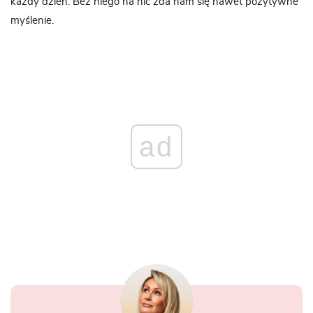
każdy dzień. Bez niego na nic zda nam się nawet pozytywne
myślenie.
ad