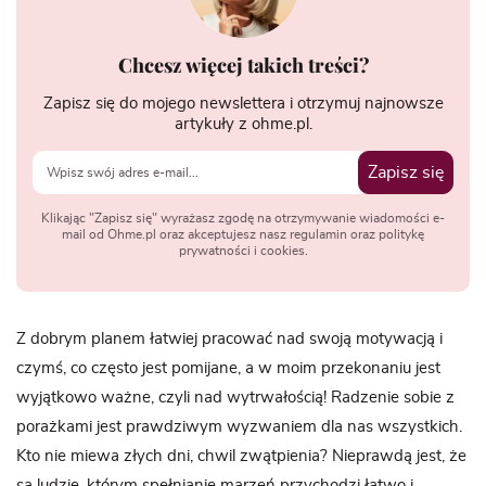
Chcesz więcej takich treści?
Zapisz się do mojego newslettera i otrzymuj najnowsze
artykuły z ohme.pl.
Zapisz się
Klikając "Zapisz się" wyrażasz zgodę na otrzymywanie wiadomości e-
mail od Ohme.pl oraz akceptujesz nasz regulamin oraz politykę
prywatności i cookies.
Z dobrym planem łatwiej pracować nad swoją motywacją i
czymś, co często jest pomijane, a w moim przekonaniu jest
wyjątkowo ważne, czyli nad wytrwałością! Radzenie sobie z
porażkami jest prawdziwym wyzwaniem dla nas wszystkich.
Kto nie miewa złych dni, chwil zwątpienia? Nieprawdą jest, że
są ludzie, którym spełnianie marzeń przychodzi łatwo i