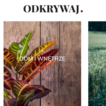
ODKRYWAJ
DOM I WNĘTRZE