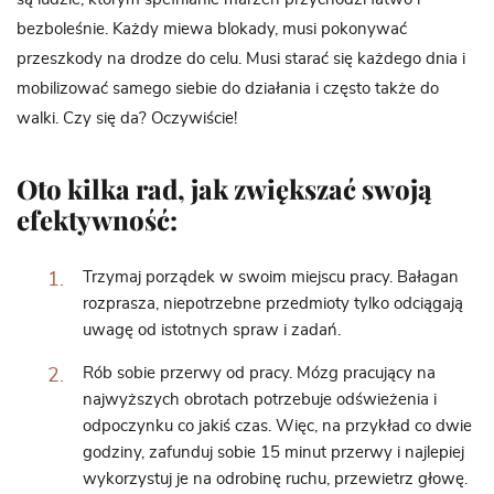
bezboleśnie. Każdy miewa blokady, musi pokonywać
przeszkody na drodze do celu. Musi starać się każdego dnia i
mobilizować samego siebie do działania i często także do
walki. Czy się da? Oczywiście!
Oto kilka rad, jak zwiększać swoją
efektywność:
Trzymaj porządek w swoim miejscu pracy. Bałagan
rozprasza, niepotrzebne przedmioty tylko odciągają
uwagę od istotnych spraw i zadań.
Rób sobie przerwy od pracy. Mózg pracujący na
najwyższych obrotach potrzebuje odświeżenia i
odpoczynku co jakiś czas. Więc, na przykład co dwie
godziny, zafunduj sobie 15 minut przerwy i najlepiej
wykorzystuj je na odrobinę ruchu, przewietrz głowę.