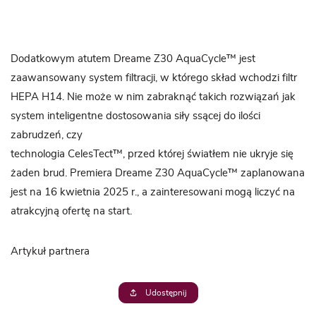
Dodatkowym atutem Dreame Z30 AquaCycle™ jest
zaawansowany system filtracji, w którego skład wchodzi filtr
HEPA H14. Nie może w nim zabraknąć takich rozwiązań jak
system inteligentne dostosowania siły ssącej do ilości
zabrudzeń, czy
technologia CelesTect™, przed której światłem nie ukryje się
żaden brud. Premiera Dreame Z30 AquaCycle™ zaplanowana
jest na 16 kwietnia 2025 r., a zainteresowani mogą liczyć na
atrakcyjną ofertę na start.
Artykuł partnera
Udostępnij