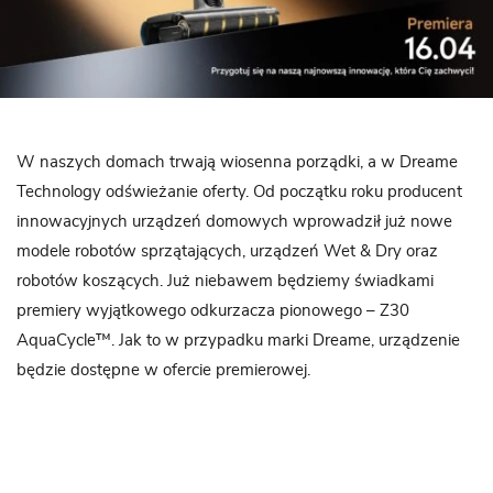
W naszych domach trwają wiosenna porządki, a w Dreame
Technology odświeżanie oferty. Od początku roku producent
innowacyjnych urządzeń domowych wprowadził już nowe
modele robotów sprzątających, urządzeń Wet & Dry oraz
robotów koszących. Już niebawem będziemy świadkami
premiery wyjątkowego odkurzacza pionowego – Z30
AquaCycle™. Jak to w przypadku marki Dreame, urządzenie
będzie dostępne w ofercie premierowej.