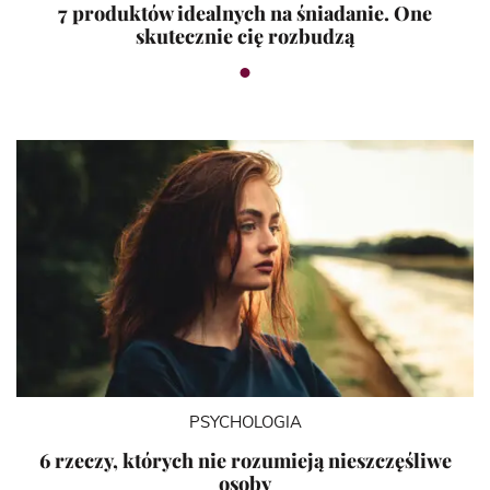
7 produktów idealnych na śniadanie. One
skutecznie cię rozbudzą
PSYCHOLOGIA
6 rzeczy, których nie rozumieją nieszczęśliwe
osoby