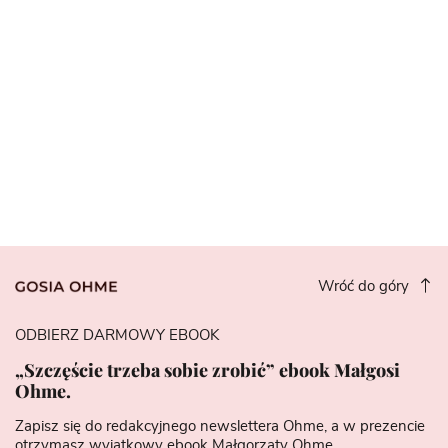
Wróć do góry
ODBIERZ DARMOWY EBOOK
„Szczęście trzeba sobie zrobić” ebook Małgosi
Ohme.
Zapisz się do redakcyjnego newslettera Ohme, a w prezencie
otrzymasz wyjątkowy ebook Małgorzaty Ohme.