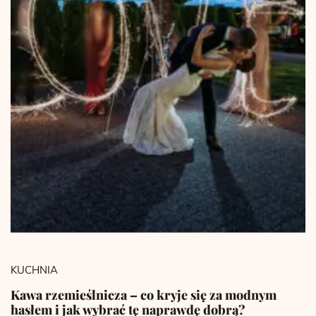
KUCHNIA
Kawa rzemieślnicza – co kryje się za modnym
hasłem i jak wybrać tę naprawdę dobrą?