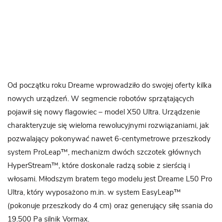
Od początku roku Dreame wprowadziło do swojej oferty kilka
nowych urządzeń. W segmencie robotów sprzątających
pojawił się nowy flagowiec – model X50 Ultra. Urządzenie
charakteryzuje się wieloma rewolucyjnymi rozwiązaniami, jak
pozwalający pokonywać nawet 6-centymetrowe przeszkody
system ProLeap™, mechanizm dwóch szczotek głównych
HyperStream™, które doskonale radzą sobie z sierścią i
włosami. Młodszym bratem tego modelu jest Dreame L50 Pro
Ultra, który wyposażono m.in. w system EasyLeap™
(pokonuje przeszkody do 4 cm) oraz generujący siłę ssania do
19.500 Pa silnik Vormax.