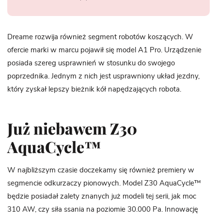
Dreame rozwija również segment robotów koszących. W
ofercie marki w marcu pojawił się model A1 Pro. Urządzenie
posiada szereg usprawnień w stosunku do swojego
poprzednika. Jednym z nich jest usprawniony układ jezdny,
który zyskał lepszy bieżnik kół napędzających robota.
Już niebawem Z30
AquaCycle™
W najbliższym czasie doczekamy się również premiery w
segmencie odkurzaczy pionowych. Model Z30 AquaCycle™
będzie posiadał zalety znanych już modeli tej serii, jak moc
310 AW, czy siła ssania na poziomie 30.000 Pa. Innowację