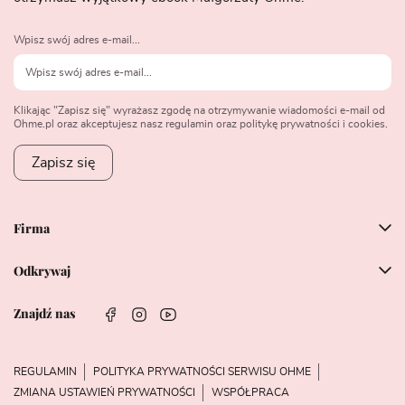
Wpisz swój adres e-mail...
Klikając "Zapisz się" wyrażasz zgodę na otrzymywanie wiadomości e-mail od
Ohme.pl oraz akceptujesz nasz regulamin oraz politykę prywatności i cookies.
Zapisz się
Firma
Odkrywaj
Znajdź nas
REGULAMIN
POLITYKA PRYWATNOŚCI SERWISU OHME
ZMIANA USTAWIEŃ PRYWATNOŚCI
WSPÓŁPRACA