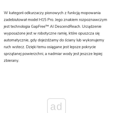
W kategorii odkurzaczy pionowych z funkcją mopowania
zadebiutował model H15 Pro. Jego znakiem rozpoznawczym
jest technologia GapFree™ AI DescendReach. Urządzenie
wyposażone jest w robotyczne ramię, które opuszcza się
automatycznie, gdy dojeżdżamy do ściany lub wykonujemy
ruch wstecz. Dzięki temu osiągane jest lepsze pokrycie
sprzątanej powierzchni, a nadmiar wody jest jeszcze lepiej
zbierany.
ad