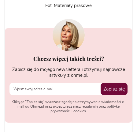
Fot. Materiały prasowe
Chcesz więcej takich treści?
Zapisz się do mojego newslettera i otrzymuj najnowsze
artykuły z ohme.pl.
Zapisz się
Klikając "Zapisz się" wyrażasz zgodę na otrzymywanie wiadomości e-
mail od Ohme.pl oraz akceptujesz nasz regulamin oraz politykę
prywatności i cookies.