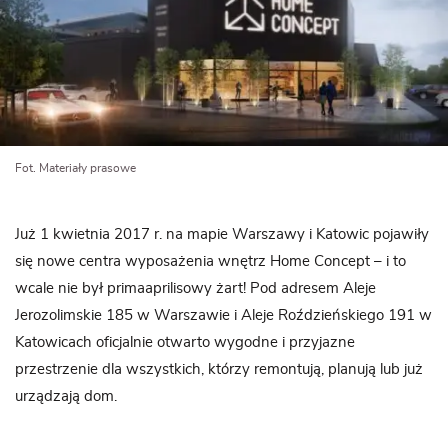
Fot. Materiały prasowe
Już 1 kwietnia 2017 r. na mapie Warszawy i Katowic pojawiły
się nowe centra wyposażenia wnętrz Home Concept – i to
wcale nie był primaaprilisowy żart! Pod adresem Aleje
Jerozolimskie 185 w Warszawie i Aleje Roździeńskiego 191 w
Katowicach oficjalnie otwarto wygodne i przyjazne
przestrzenie dla wszystkich, którzy remontują, planują lub już
urządzają dom.