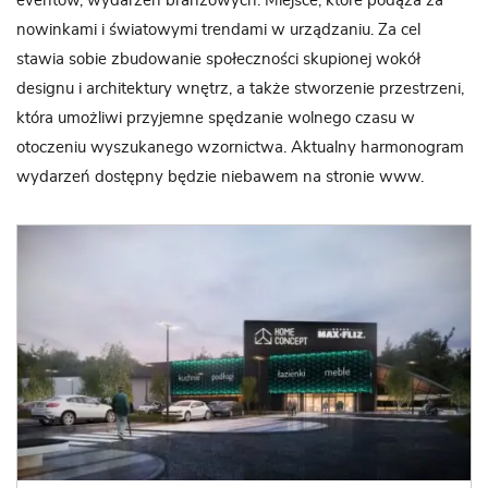
eventów, wydarzeń branżowych. Miejsce, które podąża za
nowinkami i światowymi trendami w urządzaniu. Za cel
stawia sobie zbudowanie społeczności skupionej wokół
designu i architektury wnętrz, a także stworzenie przestrzeni,
która umożliwi przyjemne spędzanie wolnego czasu w
otoczeniu wyszukanego wzornictwa. Aktualny harmonogram
wydarzeń dostępny będzie niebawem na stronie www.