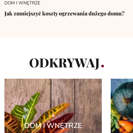
DOM I WNĘTRZE
Jak zmniejszyć koszty ogrzewania dużego domu?
ODKRYWAJ
DOM I WNĘTRZE