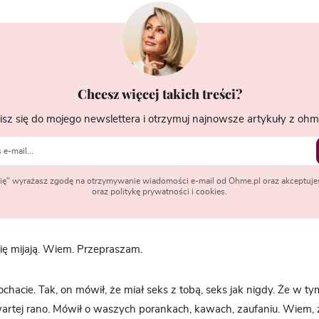
Chcesz więcej takich treści?
isz się do mojego newslettera i otrzymuj najnowsze artykuły z ohme
 się" wyrażasz zgodę na otrzymywanie wiadomości e-mail od Ohme.pl oraz akceptuje
oraz politykę prywatności i cookies.
się mijają. Wiem. Przepraszam.
chacie. Tak, on mówił, że miał seks z tobą, seks jak nigdy. Że w t
wartej rano. Mówił o waszych porankach, kawach, zaufaniu. Wiem,