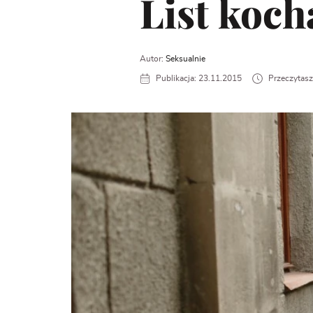
List koch
Autor:
Seksualnie
Publikacja: 23.11.2015
Przeczytasz