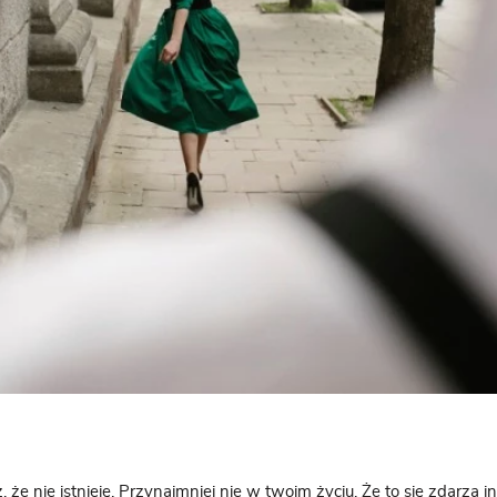
, że nie istnieję. Przynajmniej nie w twoim życiu. Że to się zdarza inn