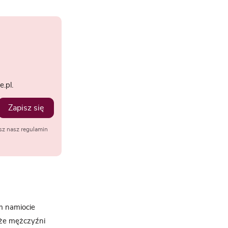
.pl.
Zapisz się
sz nasz regulamin
ym namiocie
 że mężczyźni