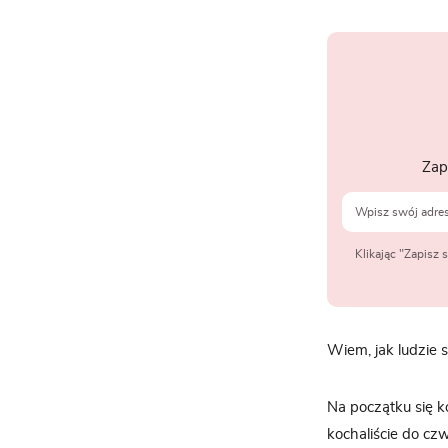
Zap
Klikając "Zapisz
Wiem, jak ludzie 
Na początku się ko
kochaliście do cz