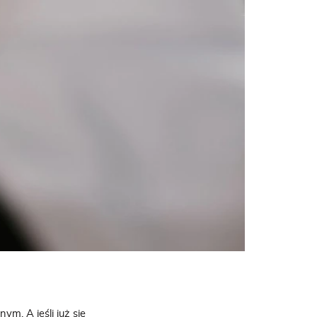
ym. A jeśli już się