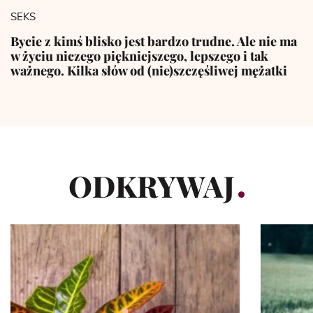
SEKS
Bycie z kimś blisko jest bardzo trudne. Ale nie ma
w życiu niczego piękniejszego, lepszego i tak
ważnego. Kilka słów od (nie)szczęśliwej mężatki
ODKRYWAJ