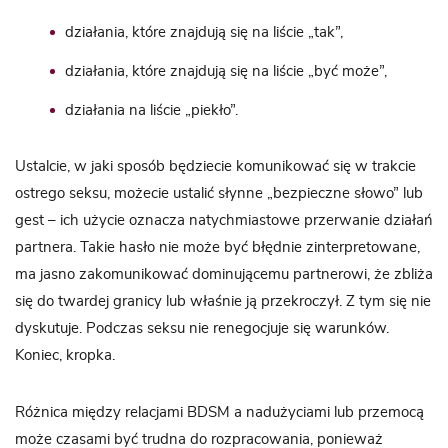
działania, które znajdują się na liście „tak”,
działania, które znajdują się na liście „być może”,
działania na liście „piekło”.
Ustalcie, w jaki sposób będziecie komunikować się w trakcie
ostrego seksu, możecie ustalić słynne „bezpieczne słowo” lub
gest – ich użycie oznacza natychmiastowe przerwanie działań
partnera. Takie hasło nie może być błędnie zinterpretowane,
ma jasno zakomunikować dominującemu partnerowi, że zbliża
się do twardej granicy lub właśnie ją przekroczył. Z tym się nie
dyskutuje. Podczas seksu nie renegocjuje się warunków.
Koniec, kropka.
Różnica między relacjami BDSM a nadużyciami lub przemocą
może czasami być trudna do rozpracowania, ponieważ