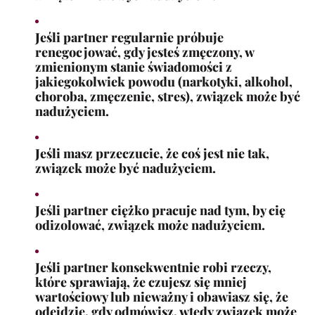
Jeśli partner regularnie próbuje
renegocjować, gdy jesteś zmęczony, w
zmienionym stanie świadomości z
jakiegokolwiek powodu (narkotyki, alkohol,
choroba, zmęczenie, stres), związek może być
nadużyciem.
Jeśli masz przeczucie, że coś jest nie tak,
związek może być nadużyciem.
Jeśli partner ciężko pracuje nad tym, by cię
odizolować, związek może nadużyciem.
Jeśli partner konsekwentnie robi rzeczy,
które sprawiają, że czujesz się mniej
wartościowy lub nieważny i obawiasz się, że
odejdzie, gdy odmówisz, wtedy związek może