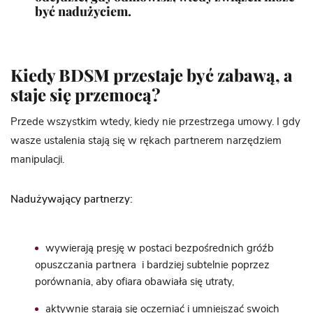
być nadużyciem.
Kiedy BDSM przestaje być zabawą, a
staje się przemocą?
Przede wszystkim wtedy, kiedy nie przestrzega umowy. I gdy
wasze ustalenia stają się w rękach partnerem narzędziem
manipulacji.
Nadużywający partnerzy:
wywierają presję w postaci bezpośrednich gróźb
opuszczania partnera i bardziej subtelnie poprzez
porównania, aby ofiara obawiała się utraty,
aktywnie starają się oczerniać i umniejszać swoich