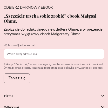
ODBIERZ DARMOWY EBOOK
„Szczęście trzeba sobie zrobić” ebook Małgosi
Ohme.
Zapisz się do redakcyjnego newslettera Ohme, a w prezencie
otrzymasz wyjątkowy ebook Małgorzaty Ohme.
Wpisz swój adres e-mail...
Klikając "Zapisz się" wyrażasz zgodę na otrzymywanie wiadomości e-mail od
Ohme.pl oraz akceptujesz nasz regulamin oraz politykę prywatności i cookies.
Zapisz się
Firma
Odkrywaj