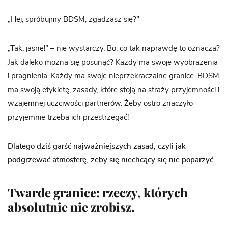
„Hej, spróbujmy BDSM, zgadzasz się?”
„Tak, jasne!” – nie wystarczy. Bo, co tak naprawdę to oznacza?
Jak daleko można się posunąć? Każdy ma swoje wyobrażenia
i pragnienia. Każdy ma swoje nieprzekraczalne granice. BDSM
ma swoją etykietę, zasady, które stoją na straży przyjemności i
wzajemnej uczciwości partnerów. Żeby ostro znaczyło
przyjemnie trzeba ich przestrzegać!
Dlatego dziś garść najważniejszych zasad, czyli jak
podgrzewać atmosferę, żeby się niechcący się nie poparzyć…
Twarde granice:
rzeczy, których
absolutnie nie zrobisz.