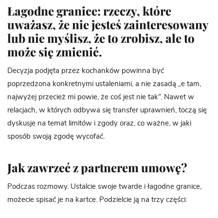
Łagodne granice:
rzeczy, które
uważasz, że nie jesteś zainteresowany
lub nie myślisz, że to zrobisz, ale to
może się zmienić.
Decyzja podjęta przez kochanków powinna być
poprzedzona konkretnymi ustaleniami, a nie zasadą „e tam,
najwyżej przecież mi powie, że coś jest nie tak”. Nawet w
relacjach, w których odbywa się transfer uprawnień, toczą się
dyskusje na temat limitów i zgody oraz, co ważne, w jaki
sposób swoją zgodę wycofać.
Jak zawrzeć z partnerem umowę?
Podczas rozmowy. Ustalcie swoje twarde i łagodne granice,
możecie spisać je na kartce. Podzielcie ją na trzy części: