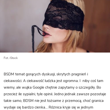
Fot. iStock
BSDM temat gorących dyskusji, skrytych pragnień i
ciekawości. A ciekawość ludzka jest ogromna. I niby coś tam
wiemy, ale wujka Google chętnie zapytamy o szczegóły. Bo
przecież ile sypialni, tyle opinii. Jedno jednak zawsze pozostaje
takie samo, BDSM nie jest tożsame z przemocą, choć granica
wydaje się bardzo cienka… Różnica kryje się w jednym