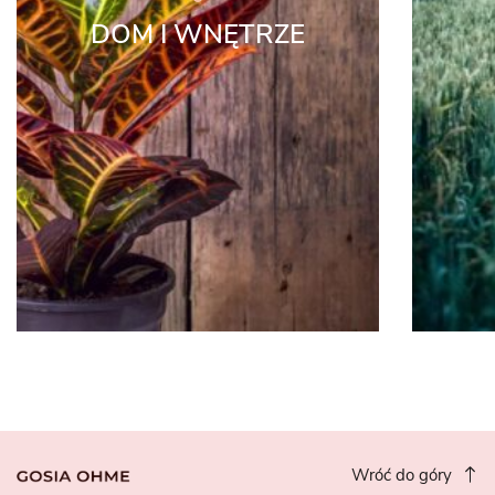
DOM I WNĘTRZE
Wróć do góry