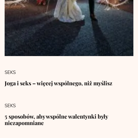
SEKS
Joga i seks – więcej wspólnego, niż myślisz
SEKS
5 sposobów, aby wspólne walentynki były
niezapomniane