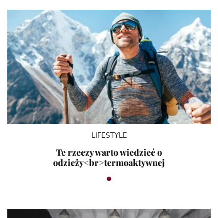
LIFESTYLE
Te rzeczy warto wiedzieć o
odzieży<br>termoaktywnej