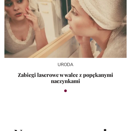
URODA
Zabiegi laserowe w walce z popękanymi
naczynkami