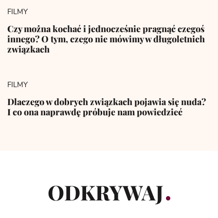
FILMY
Czy można kochać i jednocześnie pragnąć czegoś
innego? O tym, czego nie mówimy w długoletnich
związkach
FILMY
Dlaczego w dobrych związkach pojawia się nuda?
I co ona naprawdę próbuje nam powiedzieć
ODKRYWAJ