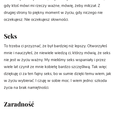
gdy ktoś mówi mi rzeczy ważne, mówię, żeby milczał. Z
drugiej strony to piękny moment w życiu, gdy niczego nie
oczekujesz. Nie oczekujesz słowności.
Seks
To trzeba ci przyznać, że był bardziej niż lepszy. Otworzyłeś
mnie i nauczyłeś, że niewiele wiedzą
c
i, którzy mówią, że seks
nie jest w życiu ważny. My mieliśmy seks wspaniały i przez
wiele lat czynił ze mnie kobietę bardzo szczęśliwą. Tak więc
dziękuję ci za ten fajny seks, bo w sumie dzięki temu wiem, jak
w życiu wybierać. I czuję w sobie moc. I wiem jedno: szkoda
życia na brak namiętności.
Zaradność