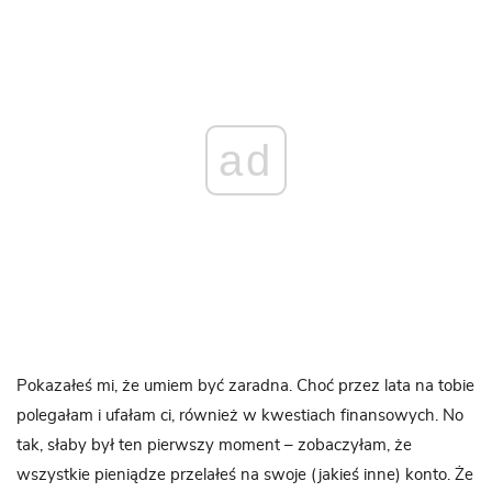
ad
Pokazałeś mi, że umiem być zaradna. Choć przez lata na tobie
polegałam i ufałam ci, również w kwestiach finansowych. No
tak, słaby był ten pierwszy moment – zobaczyłam, że
wszystkie pieniądze przelałeś na swoje (jakieś inne) konto. Że