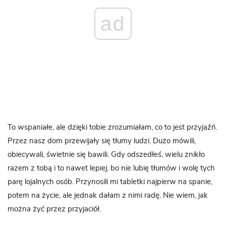
ad
To wspaniałe, ale dzięki tobie zrozumiałam, co to jest przyjaźń.
Przez nasz dom przewijały się tłumy ludzi. Dużo mówili,
obiecywali, świetnie się bawili. Gdy odszedłeś, wielu znikło
razem z tobą i to nawet lepiej, bo nie lubię tłumów i wolę tych
parę lojalnych osób. Przynosili mi tabletki najpierw na spanie,
potem na życie, ale jednak dałam z nimi radę. Nie wiem, jak
można żyć przez przyjaciół.