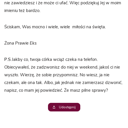
nie zawiedziesz i że może ci ufać. Więc podziękuj Jej w moim
imieniu też bardzo.
Ściskam, Was mocno i wiele, wiele miłości na święta.
Żona Prawie Eks
P.S
Jakby co, twoja córka wciąż czeka na telefon.
Obiecywałeś, że zadzwonisz do niej w weekend, jakoś ci nie
wyszło. Wierzę, że sobie przypomnisz. No wiesz, ja nie
czekam, ale ona tak. Albo, jak jednak nie zamierzasz dzwonić,
napisz, co mam jej powiedzieć. Że masz pilne sprawy?
Udostępnij