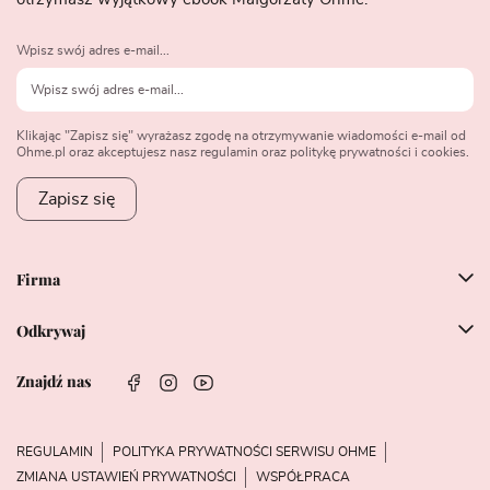
Wpisz swój adres e-mail...
Klikając "Zapisz się" wyrażasz zgodę na otrzymywanie wiadomości e-mail od
Ohme.pl oraz akceptujesz nasz regulamin oraz politykę prywatności i cookies.
Zapisz się
Firma
Odkrywaj
Znajdź nas
REGULAMIN
POLITYKA PRYWATNOŚCI SERWISU OHME
ZMIANA USTAWIEŃ PRYWATNOŚCI
WSPÓŁPRACA