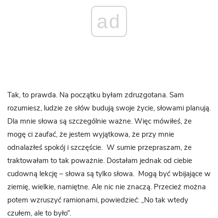
ad
Tak, to prawda. Na początku byłam zdruzgotana. Sam
rozumiesz, ludzie ze słów budują swoje życie, słowami planują.
Dla mnie słowa są szczególnie ważne. Więc mówiłeś, że
mogę ci zaufać, że jestem wyjątkowa, że przy mnie
odnalazłeś spokój i szczęście.
W sumie przepraszam, że
traktowałam to tak poważnie. Dostałam jednak od ciebie
cudowną lekcję – słowa są tylko słowa. Mogą być wbijające w
ziemię, wielkie, namiętne. Ale nic nie znaczą. Przecież można
potem wzruszyć ramionami, powiedzieć: „No tak wtedy
czułem, ale to było”.