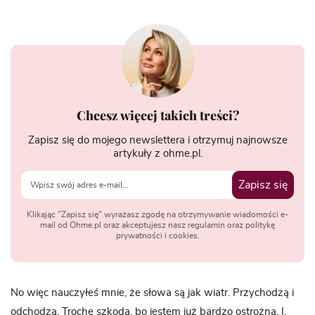
Chcesz więcej takich treści?
Zapisz się do mojego newslettera i otrzymuj najnowsze
artykuły z ohme.pl.
Zapisz się
Klikając "Zapisz się" wyrażasz zgodę na otrzymywanie wiadomości e-
mail od Ohme.pl oraz akceptujesz nasz regulamin oraz politykę
prywatności i cookies.
No więc nauczyłeś mnie, że słowa są jak wiatr. Przychodzą i
odchodzą. Trochę szkoda, bo jestem już bardzo ostrożna. I,