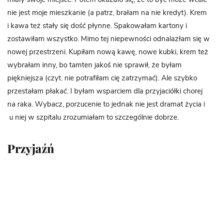
nie jest moje mieszkanie (a patrz, brałam na nie kredyt). Krem
i kawa też stały się dość płynne. Spakowałam kartony i
zostawiłam wszystko. Mimo tej niepewności odnalazłam się w
nowej przestrzeni. Kupiłam nową kawę, nowe kubki, krem też
wybrałam inny, bo tamten jakoś nie sprawił, że byłam
piękniejsza (czyt. nie potrafiłam cię zatrzymać). Ale szybko
przestałam płakać. I byłam wsparciem dla przyjaciółki chorej
na raka. Wybacz, porzucenie to jednak nie jest dramat życia i
u niej w szpitalu zrozumiałam to szczególnie dobrze.
Przyjaźń