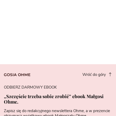
Wróć do góry
ODBIERZ DARMOWY EBOOK
„Szczęście trzeba sobie zrobić” ebook Małgosi
Ohme.
Zapisz się do redakcyjnego newslettera Ohme, a w prezencie
otrzymasz wyjątkowy ebook Małgorzaty Ohme.