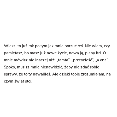
Wiesz, to już rok po tym jak mnie porzuciłeś. Nie wiem, czy
pamiętasz, bo masz już nowe życie, nową ją, plany itd. O
mnie mówisz nie inaczej niż: „tamta”, „przeszłość”, „a ona”.
Spoko, musisz mnie nienawidzić, żeby nie zdać sobie
sprawy, że to ty nawaliłeś. Ale dzięki tobie zrozumiałam, na
czym świat stoi.