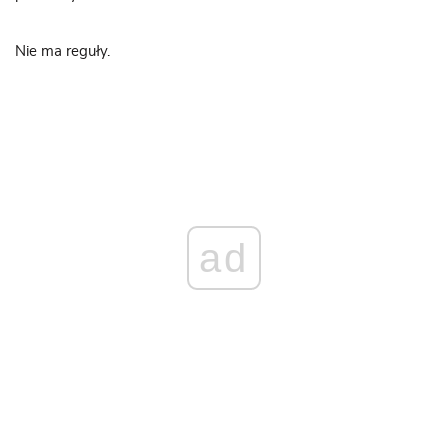
Nie ma reguły.
ad