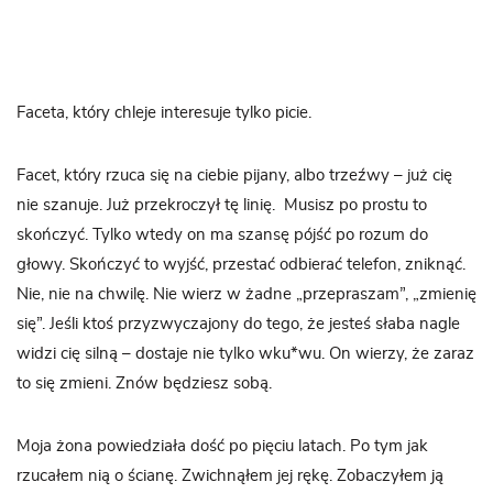
Faceta, który chleje interesuje tylko picie.
Facet, który rzuca się na ciebie pijany, albo trzeźwy – już cię
nie szanuje. Już przekroczył tę linię.
Musisz po prostu to
skończyć. Tylko wtedy on ma szansę pójść po rozum do
głowy. Skończyć to wyjść, przestać odbierać telefon, zniknąć.
Nie, nie na chwilę. Nie wierz w żadne „przepraszam”, „zmienię
się”. Jeśli ktoś przyzwyczajony do tego, że jesteś słaba nagle
widzi cię silną – dostaje nie tylko wku*wu. On wierzy, że zaraz
to się zmieni. Znów będziesz sobą.
Moja żona powiedziała dość po pięciu latach. Po tym jak
rzucałem nią o ścianę. Zwichnąłem jej rękę. Zobaczyłem ją