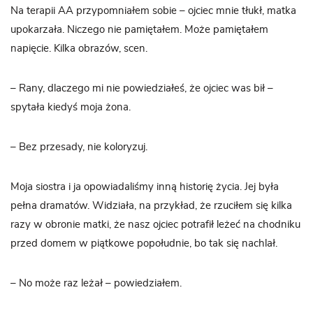
Na terapii AA przypomniałem sobie – ojciec mnie tłukł, matka
upokarzała. Niczego nie pamiętałem. Może pamiętałem
napięcie. Kilka obrazów, scen.
– Rany, dlaczego mi nie powiedziałeś, że ojciec was bił –
spytała kiedyś moja żona.
– Bez przesady, nie koloryzuj.
Moja siostra i ja opowiadaliśmy inną historię życia. Jej była
pełna dramatów. Widziała, na przykład, że rzuciłem się kilka
razy w obronie matki, że nasz ojciec potrafił leżeć na chodniku
przed domem w piątkowe popołudnie, bo tak się nachlał.
– No może raz leżał – powiedziałem.