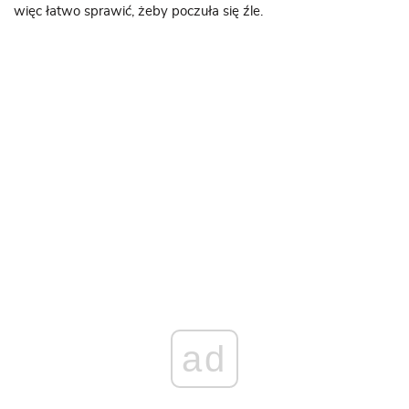
więc łatwo sprawić, żeby poczuła się źle.
ad