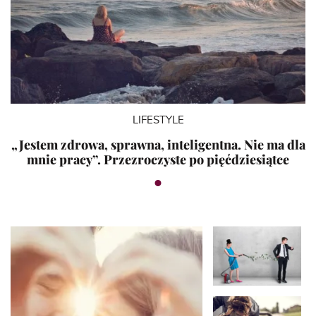
LIFESTYLE
„Jestem zdrowa, sprawna, inteligentna. Nie ma dla
mnie pracy”. Przezroczyste po pięćdziesiątce