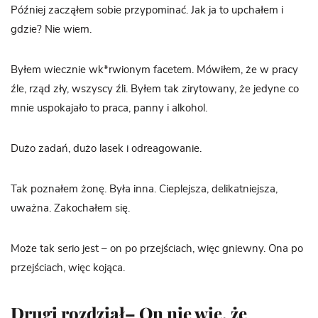
Później zacząłem sobie przypominać. Jak ja to upchałem i
gdzie? Nie wiem.
Byłem wiecznie wk*rwionym facetem. Mówiłem, że w pracy
źle, rząd zły, wszyscy źli. Byłem tak zirytowany, że jedyne co
mnie uspokajało to praca, panny i alkohol.
Dużo zadań, dużo lasek i odreagowanie.
Tak poznałem żonę. Była inna. Cieplejsza, delikatniejsza,
uważna. Zakochałem się.
Może tak serio jest – on po przejściach, więc gniewny. Ona po
przejściach, więc kojąca.
Drugi rozdział– On nie wie, że