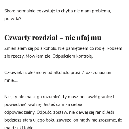
Skoro normalnie egzystuję to chyba nie mam problemu,
prawda?
Czwarty rozdział – nie ufaj mu
Zmieniałem się po alkoholu. Nie pamiętałem co robię. Robiłem
złe rzeczy. Mówiłem złe. Odpuściłem kontrolę.
Człowiek uzależniony od alkoholu prosi: Zrozzzuuuuuum
mnie….
Nie, Ty nie masz go rozumieć. Ty masz postawić granicę i
powiedzieć: wal się. Jesteś sam za siebie
odpowiedzialny. Odpuść, zostaw, nie dawaj się ranić. Jeśli
będziesz stała u jego boku zawsze, on nigdy nie zrozumie, ile
ma dzięki tobie.