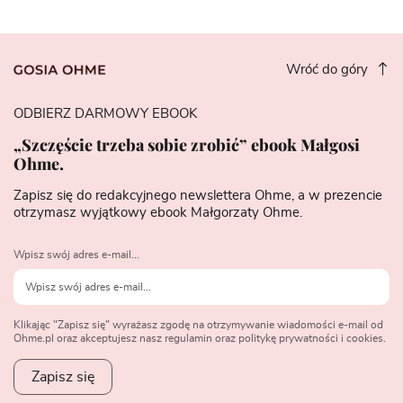
Wróć do góry
ODBIERZ DARMOWY EBOOK
„Szczęście trzeba sobie zrobić” ebook Małgosi
Ohme.
Zapisz się do redakcyjnego newslettera Ohme, a w prezencie
otrzymasz wyjątkowy ebook Małgorzaty Ohme.
Wpisz swój adres e-mail...
Klikając "Zapisz się" wyrażasz zgodę na otrzymywanie wiadomości e-mail od
Ohme.pl oraz akceptujesz nasz regulamin oraz politykę prywatności i cookies.
Zapisz się