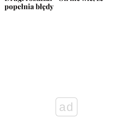
popełnia błędy
ad