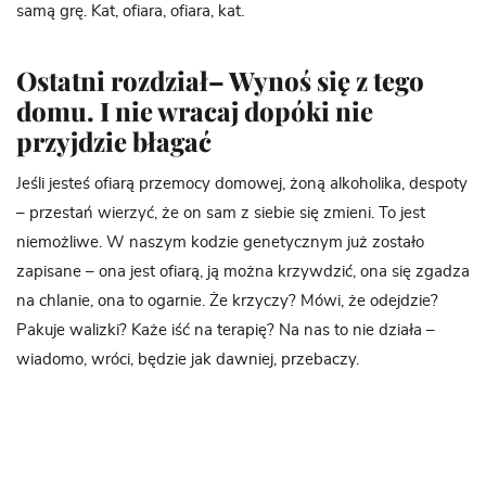
samą grę. Kat, ofiara, ofiara, kat.
Ostatni rozdział– Wynoś się z tego
domu. I nie wracaj dopóki nie
przyjdzie błagać
Jeśli jesteś ofiarą przemocy domowej, żoną alkoholika, despoty
– przestań wierzyć, że on sam z siebie się zmieni. To jest
niemożliwe. W naszym kodzie genetycznym już zostało
zapisane – ona jest ofiarą, ją można krzywdzić, ona się zgadza
na chlanie, ona to ogarnie. Że krzyczy? Mówi, że odejdzie?
Pakuje walizki? Każe iść na terapię? Na nas to nie działa –
wiadomo, wróci, będzie jak dawniej, przebaczy.