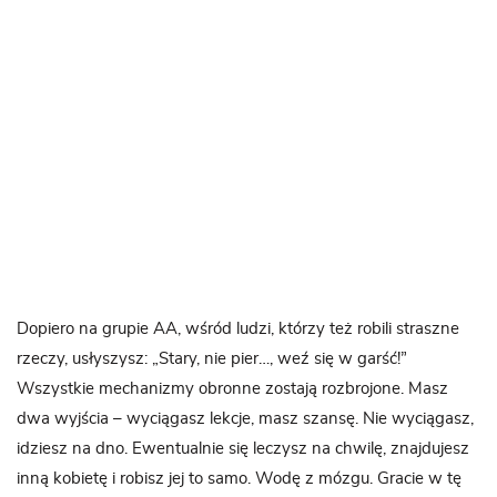
Dopiero na grupie AA, wśród ludzi, którzy też robili straszne
rzeczy, usłyszysz: „Stary, nie pier…, weź się w garść!”
Wszystkie mechanizmy obronne zostają rozbrojone. Masz
dwa wyjścia – wyciągasz lekcje, masz szansę. Nie wyciągasz,
idziesz na dno. Ewentualnie się leczysz na chwilę, znajdujesz
inną kobietę i robisz jej to samo. Wodę z mózgu. Gracie w tę