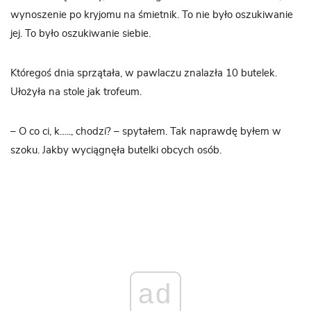
wynoszenie po kryjomu na śmietnik. To nie było oszukiwanie
jej. To było oszukiwanie siebie.
Któregoś dnia sprzątała, w pawlaczu znalazła 10 butelek.
Ułożyła na stole jak trofeum.
– O co ci, k….., chodzi? – spytałem. Tak naprawdę byłem w
szoku. Jakby wyciągnęła butelki obcych osób.
ad