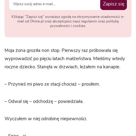
Zapisz się
Klikając "Zapisz się" wyrażasz zgodę na otrzymywanie wiadomości e-
mail od Ohme.pl oraz akceptujesz nasz regulamin oraz politykę
prywatności i cookies.
Moja żona groziła non stop. Pierwszy raz próbowała się
wyprowadzić po pięciu latach małżeństwa. Mieliśmy wtedy
roczne dziecko. Stanęła w drzwiach, leżałem na kanapie.
– Przynieś mi piwo ze stacji chociaż – prosiłem.
– Odwal się – odchodzę – powiedziała.
Wyczułem w niej odrobinę niepewności.