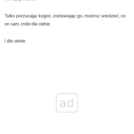
Tylko porzucając kogoś, zostawiając go, możesz wiedzieć, co
on sam zrobi dla ciebie.
I dla siebie.
ad