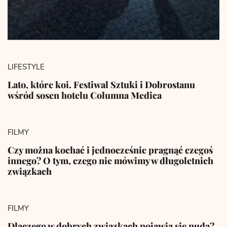
LIFESTYLE
Lato, które koi. Festiwal Sztuki i Dobrostanu
wśród sosen hotelu Columna Medica
FILMY
Czy można kochać i jednocześnie pragnąć czegoś
innego? O tym, czego nie mówimy w długoletnich
związkach
FILMY
Dlaczego w dobrych związkach pojawia się nuda?