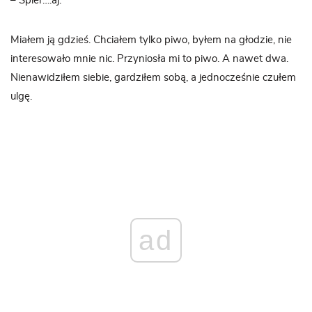
– Spier….aj.
Miałem ją gdzieś. Chciałem tylko piwo, byłem na głodzie, nie
interesowało mnie nic. Przyniosła mi to piwo. A nawet dwa.
Nienawidziłem siebie, gardziłem sobą, a jednocześnie czułem
ulgę.
ad