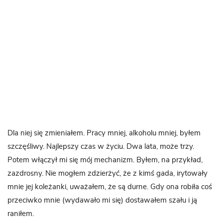
Dla niej się zmieniałem. Pracy mniej, alkoholu mniej, byłem
szczęśliwy. Najlepszy czas w życiu. Dwa lata, może trzy.
Potem włączył mi się mój mechanizm. Byłem, na przykład,
zazdrosny. Nie mogłem zdzierżyć, że z kimś gada, irytowały
mnie jej koleżanki, uważałem, że są durne. Gdy ona robiła coś
przeciwko mnie (wydawało mi się) dostawałem szału i ją
raniłem.