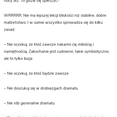
nocy też. To gdzie się spieszyć?
WRRRRR. Nie ma lepszej lekcji bliskości niż stabilne, dobre
małżeństwo. I w sumie wszystko sprowadza się do kilku
zasad.
– Nie oczekuj, że ktoś zawsze nakarmi cię miłością i
namiętnością. Zakochanie jest cudowne, takie symbiotyczne,
ale to tylko iluzja
– Nie oczekuj, że ktoś będzie zawsze
– Nie doszukuj się w drobiazgach dramatu
– Nie rób generalnie dramatu