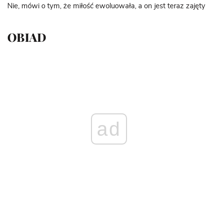
Nie, mówi o tym, że miłość ewoluowała, a on jest teraz zajęty
OBIAD
ad