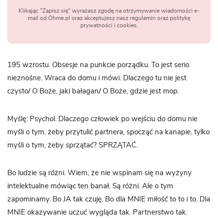
Klikając "Zapisz się" wyrażasz zgodę na otrzymywanie wiadomości e-
mail od Ohme.pl oraz akceptujesz nasz regulamin oraz politykę
prywatności i cookies.
195 wzrostu. Obsesje na punkcie porządku. To jest serio
nieznośne. Wraca do domu i mówi. Dlaczego tu nie jest
czysto/ O Boże, jaki bałagan/ O Boże, gdzie jest mop.
Myślę: Psychol. Dlaczego człowiek po wejściu do domu nie
myśli o tym, żeby przytulić partnera, spocząć na kanapie, tylko
myśli o tym, żeby sprzątać? SPRZĄTAĆ.
Bo ludzie są różni. Wiem, że nie wspinam się na wyżyny
intelektualne mówiąc ten banał. Są różni. Ale o tym
zapominamy. Bo JA tak czuję. Bo dla MNIE miłość to to i to. Dla
MNIE okazywanie uczuć wygląda tak. Partnerstwo tak.