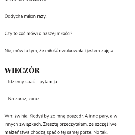
Oddycha milion razy.
Czy to coś mówi o naszej miłości?
Nie, mówi o tym, że miłość ewoluowała i jestem zajęta.
WIECZÓR
– Idziemy spać – pytam ja.
– No zaraz, zaraz.
Wrr, świnia. Kiedyś by ze mną poszedł. A inne pary, a w
innych związkach. Zresztą przeczytałam, że szczęśliwe
małżeństwa chodzą spać o tej samej porze. No tak.