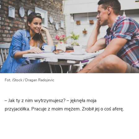
Fot. iStock / Dragan Radojevic
– Jak ty z nim wytrzymujesz? – jęknęła moja
przyjaciółka. Pracuje z moim mężem. Zrobił jej o coś aferę.