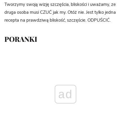
Tworzymy swoją wizję szczęścia, bliskości i uważamy, ze
druga osoba musi CZUĆ jak my. Otóż nie. Jest tylko jedna
recepta na prawdziwą bliskość, szczęście. ODPUŚCIĆ.
PORANKI
ad