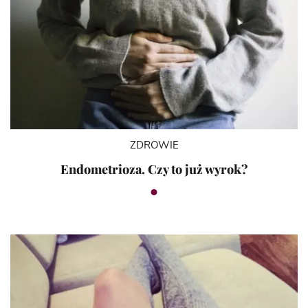
ZDROWIE
Endometrioza. Czy to już wyrok?