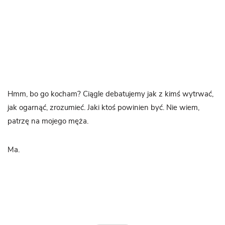
Hmm, bo go kocham? Ciągle debatujemy jak z kimś wytrwać,
jak ogarnąć, zrozumieć. Jaki ktoś powinien być. Nie wiem,
patrzę na mojego męża.
Ma.