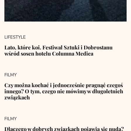
LIFESTYLE
Lato, które koi. Festiwal Sztuki i Dobrostanu
wśród sosen hotelu Columna Medica
FILMY
Czy można kochać i jednocześnie pragnąć czegoś
innego? O tym, czego nie mówimy w długoletnich
związkach
FILMY
Dlaczego w dobrych związkach pojawia się nuda?