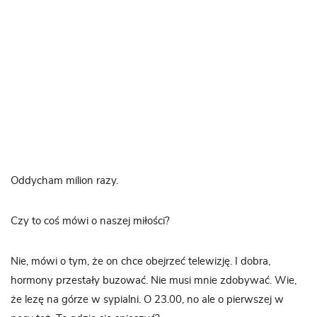
Oddycham milion razy.
Czy to coś mówi o naszej miłości?
Nie, mówi o tym, że on chce obejrzeć telewizję. I dobra,
hormony przestały buzować. Nie musi mnie zdobywać. Wie,
że lezę na górze w sypialni. O 23.00, no ale o pierwszej w