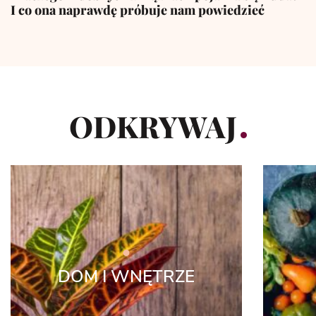
I co ona naprawdę próbuje nam powiedzieć
ODKRYWAJ
DOM I WNĘTRZE