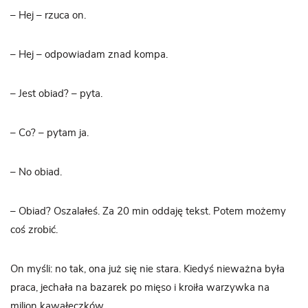
– Hej – rzuca on.
– Hej – odpowiadam znad kompa.
– Jest obiad? – pyta.
– Co? – pytam ja.
– No obiad.
– Obiad? Oszalałeś. Za 20 min oddaję tekst. Potem możemy
coś zrobić.
On myśli: no tak, ona już się nie stara. Kiedyś nieważna była
praca, jechała na bazarek po mięso i kroiła warzywka na
milion kawałeczków.