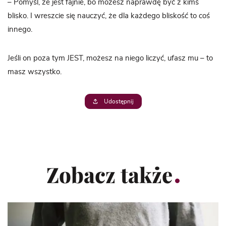
– Pomyśl, że jest fajnie, bo możesz naprawdę być z kimś
blisko. I wreszcie się nauczyć, że dla każdego bliskość to coś
innego.
Jeśli on poza tym JEST, możesz na niego liczyć, ufasz mu – to
masz wszystko.
Udostępnij
Zobacz także