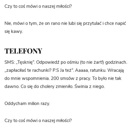
Czy to coś mówi o naszej miłości?
Nie, mówi o tym, że on rano nie lubi się przytulać i chce napić
się kawy.
TELEFONY
SMS: „Tęsknię”. Odpowiedź po ośmiu (to nie żart!) godzinach.
„zapłaciłaś te rachunki? P.S Ja też”. Aaaaa, ratunku. Wracają
do mnie wspomnienia. 200 smsów z pracy. To było nie tak
dawno. Co się do cholery zmieniło. Świnia z niego.
Oddycham milion razy.
Czy to coś mówi o naszej miłości?