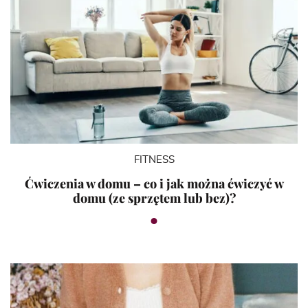
FITNESS
Ćwiczenia w domu – co i jak można ćwiczyć w
domu (ze sprzętem lub bez)?