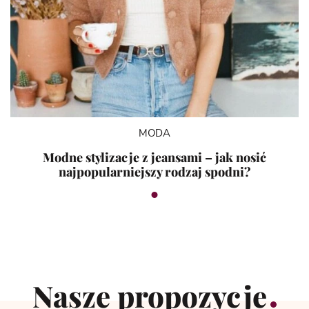
MODA
Modne stylizacje z jeansami – jak nosić
najpopularniejszy rodzaj spodni?
Nasze propozycje