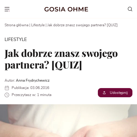
Go
to
Show menu
content
Strona główna
|
Lifestyle
|
Jak dobrze znasz swojego partnera? [QUIZ]
LIFESTYLE
Jak dobrze znasz swojego
partnera? [QUIZ]
Autor:
Anna Frydrychewicz
Publikacja: 03.06.2016
Udostępnij
Przeczytasz w: 1 minuta