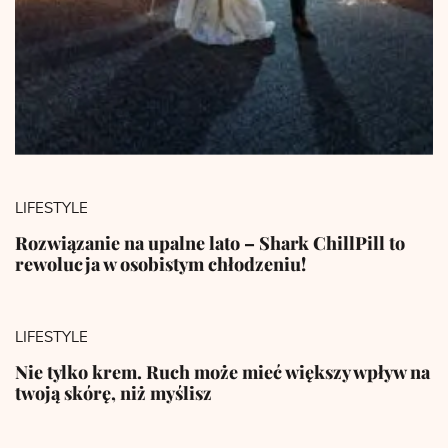
LIFESTYLE
Rozwiązanie na upalne lato – Shark ChillPill to
rewolucja w osobistym chłodzeniu!
LIFESTYLE
Nie tylko krem. Ruch może mieć większy wpływ na
twoją skórę, niż myślisz