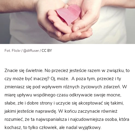
Fot. Flickr / @diffuser /
CC BY
Znacie się świetnie. No przecież jesteście razem w związku, to
czy może być inaczej? Oj, może. A poza tym, przecież i ty
zmieniasz się pod wpływem różnych życiowych zdarzeń. W
miarę upływu wspólnego czasu odkrywacie swoje mocne,
słabe, złe i dobre strony i uczycie się akceptować się takimi,
jakimi jesteście naprawdę. W końcu zaczynacie również
rozumieć, że ta najwspanialsza i najcudowniejsza osoba, która
kochasz, to tylko człowiek, ale nadal wyjątkowy.