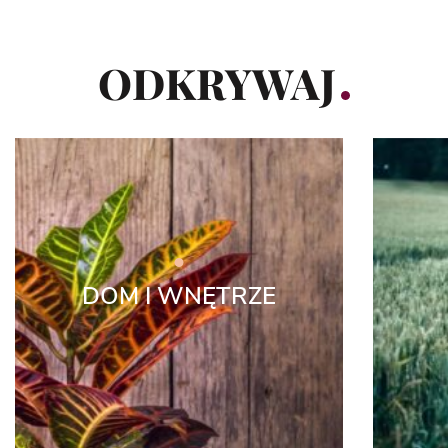
ODKRYWAJ
DOM I WNĘTRZE