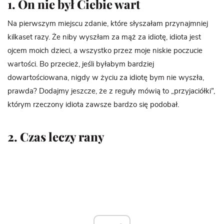
1. On nie był Ciebie wart
Na pierwszym miejscu zdanie, które słyszałam przynajmniej
kilkaset razy. Że niby wyszłam za mąż za idiotę, idiota jest
ojcem moich dzieci, a wszystko przez moje niskie poczucie
wartości. Bo przecież, jeśli byłabym bardziej
dowartościowana, nigdy w życiu za idiotę bym nie wyszła,
prawda? Dodajmy jeszcze, że z reguły mówią to „przyjaciółki”,
którym rzeczony idiota zawsze bardzo się podobał.
2. Czas leczy rany