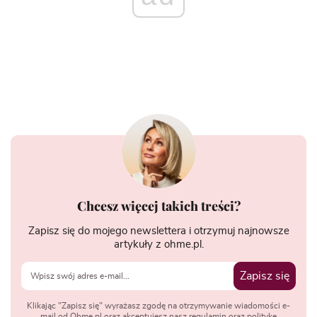
Chcesz więcej takich treści?
Zapisz się do mojego newslettera i otrzymuj najnowsze
artykuły z ohme.pl.
Zapisz się
Klikając "Zapisz się" wyrażasz zgodę na otrzymywanie wiadomości e-
mail od Ohme.pl oraz akceptujesz nasz regulamin oraz politykę