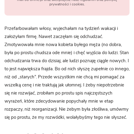
prywatności i cookies.
Przefarbowałam włosy, wyjechałam na tydzień wakacji i
założyłam firmę. Nawet zaczęłam się odchudzać.
Zmotywowała mnie nowa kobieta byłego męża (no dobra,
była po prostu chudsza ode mnie) i chęć wyjścia do ludzi. Stan
odchudzania trwa do dzisiaj, ale ludzi poznaję ciągle nowych. I
to jest największa frajda. Bo od nich słyszę zupełnie co innego,
niż od „starych”. Przede wszystkim nie chcą mi pomagać za
wszelką cenę i nie traktują jak ułomnej. I żeby niepotrzebnie
się nie rozwijać, zrobiłam po prostu spis najczęstszych
wyrażeń, które zdecydowanie popychały mnie w etap
rozpaczy, niż reorganizacji. Nie żebym była złośliwa, umówmy
się po prostu, że my rozwódki, wolałybyśmy tego nie słyszeć.