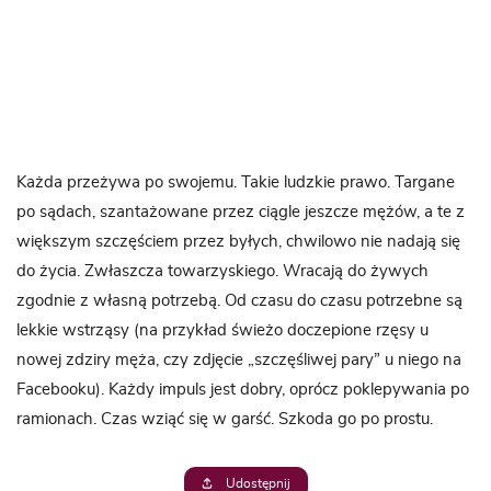
Każda przeżywa po swojemu. Takie ludzkie prawo. Targane
po sądach, szantażowane przez ciągle jeszcze mężów, a te z
większym szczęściem przez byłych, chwilowo nie nadają się
do życia. Zwłaszcza towarzyskiego. Wracają do żywych
zgodnie z własną potrzebą. Od czasu do czasu potrzebne są
lekkie wstrząsy (na przykład świeżo doczepione rzęsy u
nowej zdziry męża, czy zdjęcie „szczęśliwej pary” u niego na
Facebooku). Każdy impuls jest dobry, oprócz poklepywania po
ramionach. Czas wziąć się w garść. Szkoda go po prostu.
Udostępnij