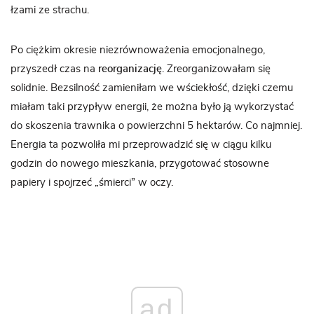
łzami ze strachu.
Po ciężkim okresie niezrównoważenia emocjonalnego,
przyszedł czas na
reorganizację
. Zreorganizowałam się
solidnie. Bezsilność zamieniłam we wściekłość, dzięki czemu
miałam taki przypływ energii, że można było ją wykorzystać
do skoszenia trawnika o powierzchni 5 hektarów. Co najmniej.
Energia ta pozwoliła mi przeprowadzić się w ciągu kilku
godzin do nowego mieszkania, przygotować stosowne
papiery i spojrzeć „śmierci” w oczy.
ad