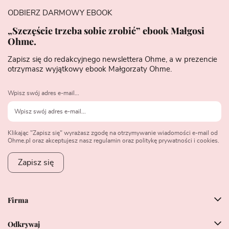
ODBIERZ DARMOWY EBOOK
„Szczęście trzeba sobie zrobić” ebook Małgosi
Ohme.
Zapisz się do redakcyjnego newslettera Ohme, a w prezencie
otrzymasz wyjątkowy ebook Małgorzaty Ohme.
Wpisz swój adres e-mail...
Klikając "Zapisz się" wyrażasz zgodę na otrzymywanie wiadomości e-mail od
Ohme.pl oraz akceptujesz nasz regulamin oraz politykę prywatności i cookies.
Zapisz się
Firma
Odkrywaj