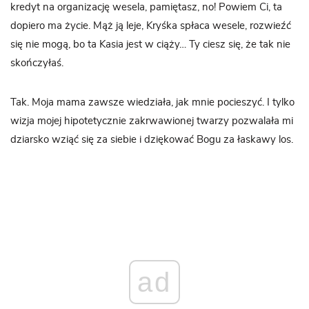
kredyt na organizację wesela, pamiętasz, no! Powiem Ci, ta
dopiero ma życie. Mąż ją leje, Kryśka spłaca wesele, rozwieźć
się nie mogą, bo ta Kasia jest w ciąży… Ty ciesz się, że tak nie
skończyłaś.
Tak. Moja mama zawsze wiedziała, jak mnie pocieszyć. I tylko
wizja mojej hipotetycznie zakrwawionej twarzy pozwalała mi
dziarsko wziąć się za siebie i dziękować Bogu za łaskawy los.
ad