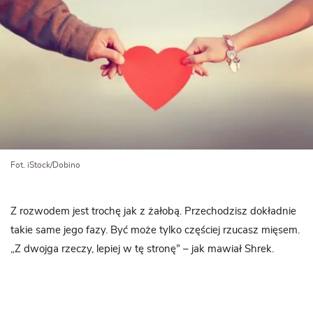
Fot. iStock/Dobino
Z rozwodem jest trochę jak z żałobą. Przechodzisz dokładnie
takie same jego fazy. Być może tylko częściej rzucasz mięsem.
„Z dwojga rzeczy, lepiej w tę stronę” – jak mawiał Shrek.