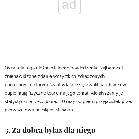
ad
Oskar dla tego nieśmiertelnego powiedzenia. Najbardziej
znienawidzone zdanie wszystkich zdradzonych,
porzuconych, którym świat właśnie się zwalił na głowę i w
dupie mają fizyczne teorie na jego temat. Ale słyszymy je
statystycznie rzecz biorąc 10 razy od pięciu przyjaciółek przez
pierwsze dwa miesiące. Masakra.
3. Za dobra byłaś dla niego