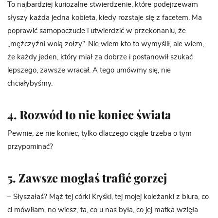
To najbardziej kuriozalne stwierdzenie, które podejrzewam
słyszy każda jedna kobieta, kiedy rozstaje się z facetem. Ma
poprawić samopoczucie i utwierdzić w przekonaniu, że
„mężczyźni wolą zołzy”. Nie wiem kto to wymyślił, ale wiem,
że każdy jeden, który miał za dobrze i postanowił szukać
lepszego, zawsze wracał. A tego umówmy się, nie
chciałybyśmy.
4. Rozwód to nie koniec świata
Pewnie, że nie koniec, tylko dlaczego ciągle trzeba o tym
przypominać?
5. Zawsze mogłaś trafić gorzej
– Słyszałaś? Mąż tej córki Kryśki, tej mojej koleżanki z biura, co
ci mówiłam, no wiesz, ta, co u nas była, co jej matka wzięła