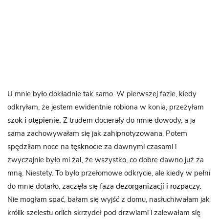
U mnie było dokładnie tak samo. W pierwszej fazie, kiedy
odkryłam, że jestem ewidentnie robiona w konia, przeżyłam
szok i otępienie.
Z trudem docierały do mnie dowody, a ja
sama zachowywałam się jak zahipnotyzowana. Potem
spędziłam noce na
tęsknocie
za dawnymi czasami i
zwyczajnie było mi
żal
, że wszystko, co dobre dawno już za
mną. Niestety. To było przełomowe odkrycie, ale kiedy w pełni
do mnie dotarło, zaczęła się faza
dezorganizacji i rozpaczy.
Nie mogłam spać, bałam się wyjść z domu, nasłuchiwałam jak
królik szelestu orlich skrzydeł pod drzwiami i zalewałam się