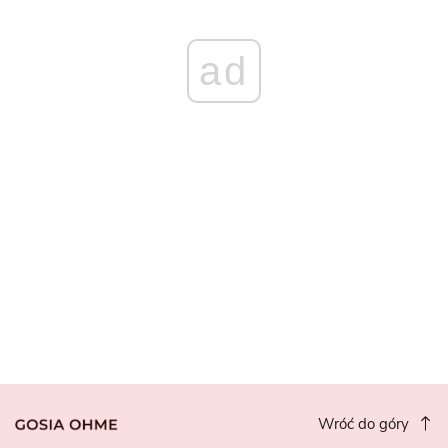
ad
Wróć do góry