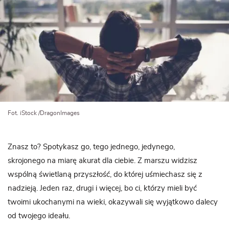
Fot. iStock /DragonImages
Znasz to? Spotykasz go, tego jednego, jedynego,
skrojonego na miarę akurat dla ciebie. Z marszu widzisz
wspólną świetlaną przyszłość, do której uśmiechasz się z
nadzieją. Jeden raz, drugi i więcej, bo ci, którzy mieli być
twoimi ukochanymi na wieki, okazywali się wyjątkowo dalecy
od twojego ideału.