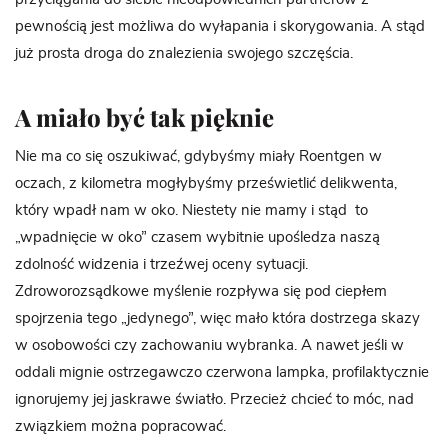
pewnością jest możliwa do wyłapania i skorygowania. A stąd
już prosta droga do znalezienia swojego szczęścia.
A miało być tak pięknie
Nie ma co się oszukiwać, gdybyśmy miały Roentgen w
oczach, z kilometra mogłybyśmy prześwietlić delikwenta,
który wpadł nam w oko. Niestety nie mamy i stąd to
„wpadnięcie w oko” czasem wybitnie upośledza naszą
zdolność widzenia i trzeźwej oceny sytuacji.
Zdroworozsądkowe myślenie rozpływa się pod ciepłem
spojrzenia tego „jedynego”, więc mało która dostrzega skazy
w osobowości czy zachowaniu wybranka. A nawet jeśli w
oddali mignie ostrzegawczo czerwona lampka, profilaktycznie
ignorujemy jej jaskrawe światło. Przecież chcieć to móc, nad
związkiem można popracować.