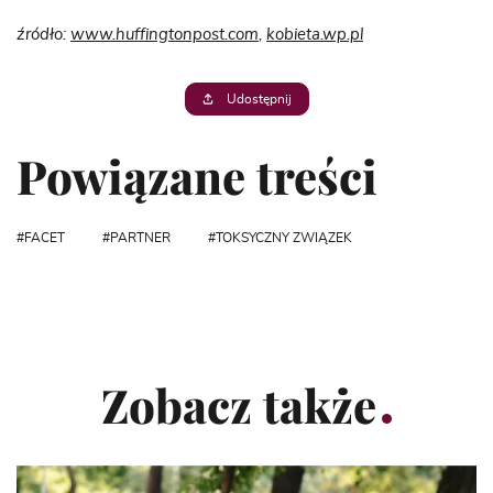
źródło:
www.huffingtonpost.com
,
kobieta.wp.pl
Udostępnij
Powiązane treści
FACET
PARTNER
TOKSYCZNY ZWIĄZEK
Zobacz także