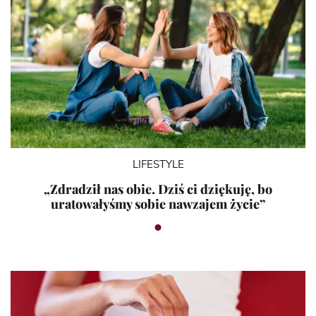
LIFESTYLE
„Zdradził nas obie. Dziś ci dziękuję, bo
uratowałyśmy sobie nawzajem życie”