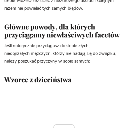
siebie. Możesz też uciec z niezdrowego układu i kolejnym
razem nie powielać tych samych błędów.
Główne powody, dla których
przyciągamy niewłaściwych facetów
Jeśli notorycznie przyciągasz do siebie złych,
niedojrzałych mężczyzn, którzy nie nadają się do związku,
należy poszukać przyczyny w sobie samych:
Wzorce z dzieciństwa