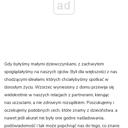
ad
Gdy byłyśmy małymi dziewczynkami, z zachwytem
spoglądałyśmy na naszych ojców. Byli dla większości z nas
chodzącymi ideałami, których chciałybyśmy spotkać w
dorosłym życiu. Wzorzec wyniesiony z domu przewija się
wielokrotnie w naszych relacjach z partnerami, kierując
nas uczuciami, a nie zdrowym rozsądkiem. Poszukujemy i
oczekujemy podobnych cech, które znamy z dzieciństwa, a
nawet jeśli akurat nie były one godne naśladowania,
podświadomość i tak może popchnąć nas do tego, co znane.