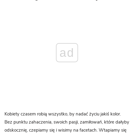
ad
Kobiety czasem robią wszystko, by nadać życiu jakiś kolor.
Bez punktu zahaczenia, swoich pasji, zamiłowań, które dałyby
odskocznię, czepiamy się i wisimy na facetach. Wtapiamy się