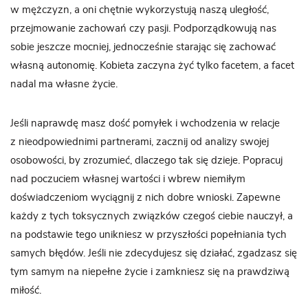
w mężczyzn, a oni chętnie wykorzystują naszą uległość,
przejmowanie zachowań czy pasji. Podporządkowują nas
sobie jeszcze mocniej, jednocześnie starając się zachować
własną autonomię. Kobieta zaczyna żyć tylko facetem, a facet
nadal ma własne życie.
Jeśli naprawdę masz dość pomyłek i wchodzenia w relacje
z nieodpowiednimi partnerami, zacznij od analizy swojej
osobowości, by zrozumieć, dlaczego tak się dzieje. Popracuj
nad poczuciem własnej wartości i wbrew niemiłym
doświadczeniom wyciągnij z nich dobre wnioski. Zapewne
każdy z tych toksycznych związków czegoś ciebie nauczył, a
na podstawie tego unikniesz w przyszłości popełniania tych
samych błędów. Jeśli nie zdecydujesz się działać, zgadzasz się
tym samym na niepełne życie i zamkniesz się na prawdziwą
miłość.