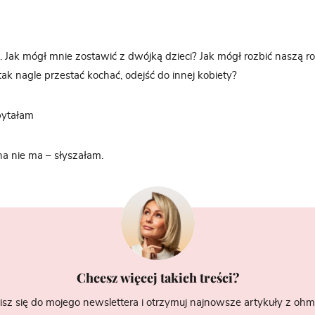
 Jak mógł mnie zostawić z dwójką dzieci? Jak mógł rozbić naszą r
ak nagle przestać kochać, odejść do innej kobiety?
pytałam
a nie ma – słyszałam.
Chcesz więcej takich treści?
isz się do mojego newslettera i otrzymuj najnowsze artykuły z ohme