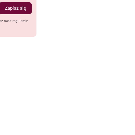
Zapisz się
sz nasz regulamin