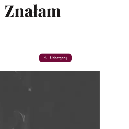
. Znałam
Udostępnij