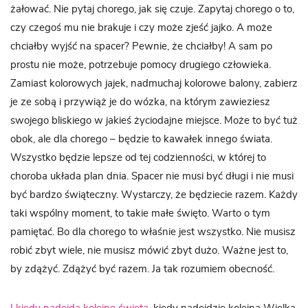
żałować. Nie pytaj chorego, jak się czuje. Zapytaj chorego o to,
czy czegoś mu nie brakuje i czy może zjeść jajko. A może
chciałby wyjść na spacer? Pewnie, że chciałby! A sam po
prostu nie może, potrzebuje pomocy drugiego człowieka.
Zamiast kolorowych jajek, nadmuchaj kolorowe balony, zabierz
je ze sobą i przywiąż je do wózka, na którym zawieziesz
swojego bliskiego w jakieś życiodajne miejsce. Może to być tuż
obok, ale dla chorego – będzie to kawałek innego świata.
Wszystko będzie lepsze od tej codzienności, w której to
choroba układa plan dnia. Spacer nie musi być długi i nie musi
być bardzo świąteczny. Wystarczy, że będziecie razem. Każdy
taki wspólny moment, to takie małe święto. Warto o tym
pamiętać. Bo dla chorego to właśnie jest wszystko. Nie musisz
robić zbyt wiele, nie musisz mówić zbyt dużo. Ważne jest to,
by zdążyć. Zdążyć być razem. Ja tak rozumiem obecność.