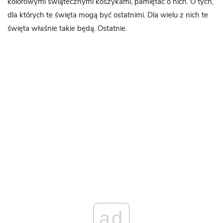
kolorowymi świątecznymi koszykami, pamiętać o nich. O tych,
dla których te święta mogą być ostatnimi. Dla wielu z nich te
święta właśnie takie będą. Ostatnie.
ad