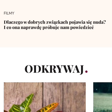
FILMY
Dlaczego w dobrych związkach pojawia się nuda?
I co ona naprawdę próbuje nam powiedzieć
ODKRYWAJ