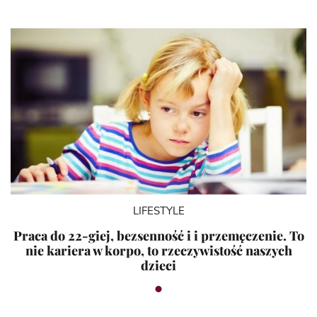
LIFESTYLE
Praca do 22-giej, bezsenność i i przemęczenie. To
nie kariera w korpo, to rzeczywistość naszych
dzieci