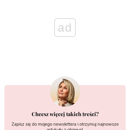
ad
Chcesz więcej takich treści?
Zapisz się do mojego newslettera i otrzymuj najnowsze
artykuły z ohme.pl.