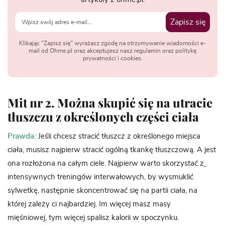
Zapisz się
Klikając "Zapisz się" wyrażasz zgodę na otrzymywanie wiadomości e-
mail od Ohme.pl oraz akceptujesz nasz regulamin oraz politykę
prywatności i cookies.
Mit nr 2. Można skupić się na utracie
tłuszczu z określonych części ciała
Prawda:
Jeśli chcesz stracić tłuszcz z określonego miejsca
ciała, musisz najpierw stracić ogólną tkankę tłuszczową. A jest
ona rozłożona na całym ciele. Najpierw warto skorzystać z
intensywnych treningów interwałowych, by wysmuklić
sylwetkę, następnie skoncentrować się na partii ciała, na
której zależy ci najbardziej. Im więcej masz masy
mięśniowej, tym więcej spalisz kalorii w spoczynku.