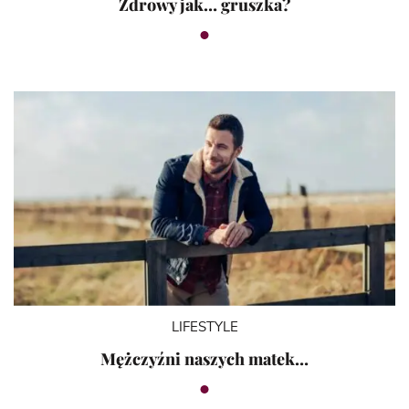
Zdrowy jak… gruszka?
LIFESTYLE
Mężczyźni naszych matek…