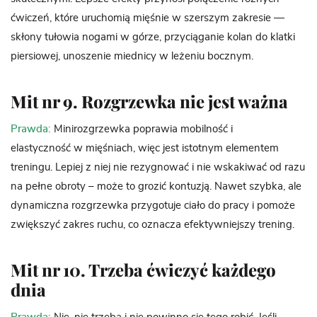
ćwiczeń, które uruchomią mięśnie w szerszym zakresie —
skłony tułowia nogami w górze, przyciąganie kolan do klatki
piersiowej, unoszenie miednicy w leżeniu bocznym.
Mit nr 9. Rozgrzewka nie jest ważna
Prawda:
Minirozgrzewka poprawia mobilność i
elastyczność w mięśniach, więc jest istotnym elementem
treningu. Lepiej z niej nie rezygnować i nie wskakiwać od razu
na pełne obroty – może to grozić kontuzją. Nawet szybka, ale
dynamiczna rozgrzewka przygotuje ciało do pracy i pomoże
zwiększyć zakres ruchu, co oznacza efektywniejszy trening.
Mit nr 10. Trzeba ćwiczyć każdego
dnia