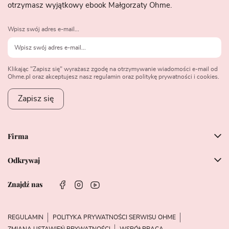
otrzymasz wyjątkowy ebook Małgorzaty Ohme.
Wpisz swój adres e-mail...
Klikając "Zapisz się" wyrażasz zgodę na otrzymywanie wiadomości e-mail od
Ohme.pl oraz akceptujesz nasz regulamin oraz politykę prywatności i cookies.
Zapisz się
Firma
Odkrywaj
Znajdź nas
REGULAMIN
POLITYKA PRYWATNOŚCI SERWISU OHME
ZMIANA USTAWIEŃ PRYWATNOŚCI
WSPÓŁPRACA