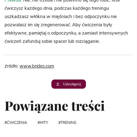
Prawda:
Nie, nie trzeba i nie powinno się tego robić. Jeśli
ćwiczysz każdego dnia, podczas każdego treningu
uszkadzasz włókna w mięśniach i bez odpoczynku nie
pozwalasz im się zregenerować. Aby ćwiczenia były
efektywne, pamiętaj o odpoczynku, a zamiast intensywnych
ćwiczeń zafunduj sobie spacer lub rozciąganie.
źródło:
www.brides.com
Udostępnij
Powiązane treści
ĆWICZENIA
MITY
TRENING