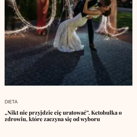
DIETA
„Nikt nie przyjdzie cię uratować”. Ketobulka o
zdrowiu, które zaczyna się od wyboru