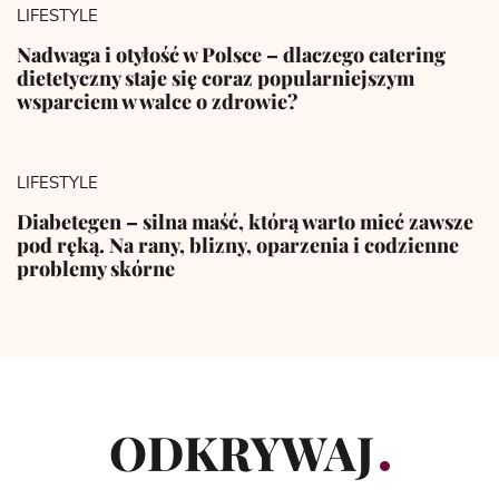
LIFESTYLE
Nadwaga i otyłość w Polsce – dlaczego catering
dietetyczny staje się coraz popularniejszym
wsparciem w walce o zdrowie?
LIFESTYLE
Diabetegen – silna maść, którą warto mieć zawsze
pod ręką. Na rany, blizny, oparzenia i codzienne
problemy skórne
ODKRYWAJ