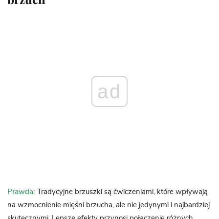
ad
Prawda:
Tradycyjne brzuszki są ćwiczeniami, które wpływają
na wzmocnienie mięśni brzucha, ale nie jedynymi i najbardziej
skutecznymi. Lepsze efekty przynosi połączenie różnych