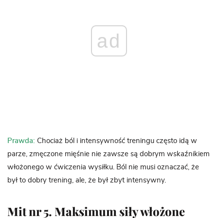
ad
Prawda:
Chociaż ból i intensywność treningu często idą w
parze, zmęczone mięśnie nie zawsze są dobrym wskaźnikiem
włożonego w ćwiczenia wysiłku. Ból nie musi oznaczać, że
był to dobry trening, ale, że był zbyt intensywny.
Mit nr 5. Maksimum siły włożone