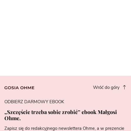
Wróć do góry
ODBIERZ DARMOWY EBOOK
„Szczęście trzeba sobie zrobić” ebook Małgosi
Ohme.
Zapisz się do redakcyjnego newslettera Ohme, a w prezencie