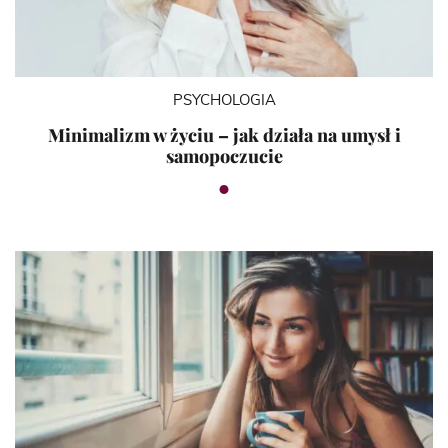
PSYCHOLOGIA
Minimalizm w życiu – jak działa na umysł i
samopoczucie