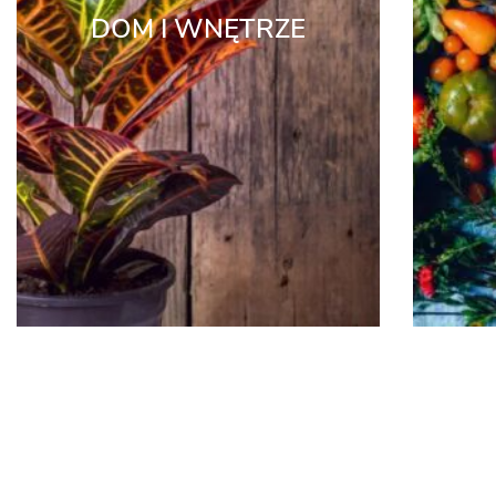
DOM I WNĘTRZE