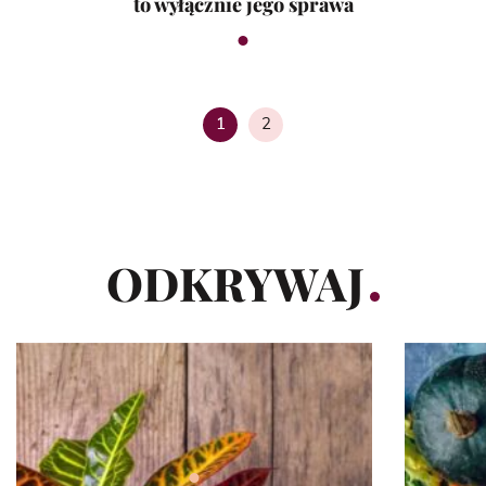
to wyłącznie jego sprawa
2
1
Strona
ODKRYWAJ