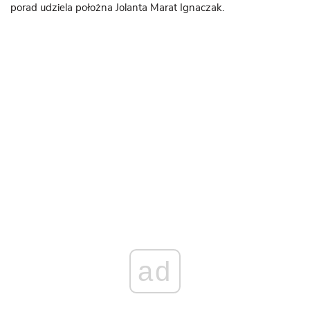
porad udziela położna Jolanta Marat Ignaczak.
ad