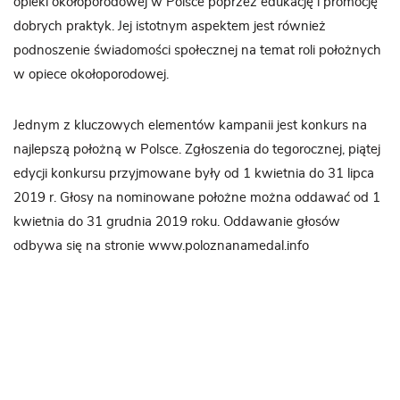
opieki okołoporodowej w Polsce poprzez edukację i promocję
dobrych praktyk. Jej istotnym aspektem jest również
podnoszenie świadomości społecznej na temat roli położnych
w opiece okołoporodowej.
Jednym z kluczowych elementów kampanii jest konkurs na
najlepszą położną w Polsce. Zgłoszenia do tegorocznej, piątej
edycji konkursu przyjmowane były od 1 kwietnia do 31 lipca
2019 r. Głosy na nominowane położne można oddawać od 1
kwietnia do 31 grudnia 2019 roku. Oddawanie głosów
odbywa się na stronie www.poloznanamedal.info