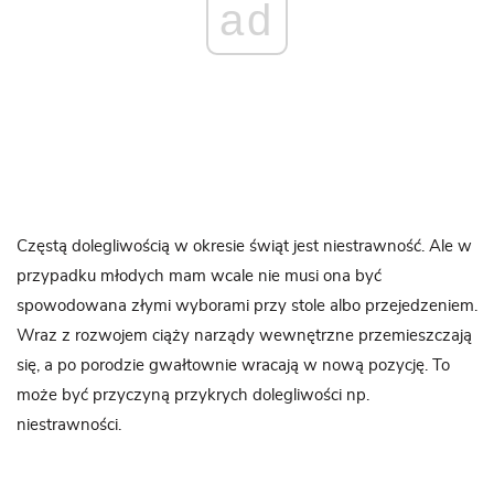
ad
Częstą dolegliwością w okresie świąt jest niestrawność. Ale w
przypadku młodych mam wcale nie musi ona być
spowodowana złymi wyborami przy stole albo przejedzeniem.
Wraz z rozwojem ciąży narządy wewnętrzne przemieszczają
się, a po porodzie gwałtownie wracają w nową pozycję. To
może być przyczyną przykrych dolegliwości np.
niestrawności.