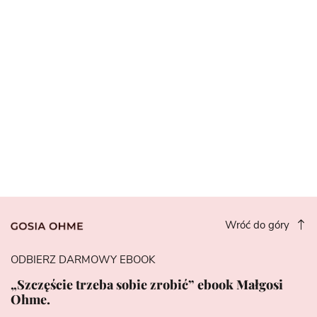
Wróć do góry
ODBIERZ DARMOWY EBOOK
„Szczęście trzeba sobie zrobić” ebook Małgosi
Ohme.