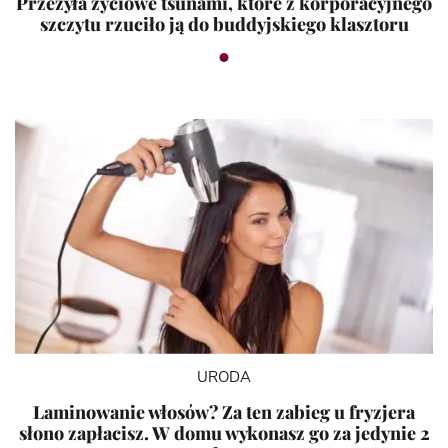
Przeżyła życiowe tsunami, które z korporacyjnego
szczytu rzuciło ją do buddyjskiego klasztoru
URODA
Laminowanie włosów? Za ten zabieg u fryzjera
słono zapłacisz. W domu wykonasz go za jedynie 2