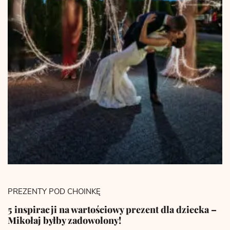
PREZENTY POD CHOINKĘ
5 inspiracji na wartościowy prezent dla dziecka –
Mikołaj byłby zadowolony!