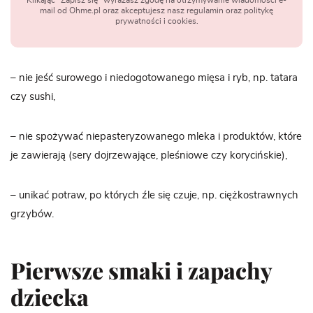
Klikając "Zapisz się" wyrażasz zgodę na otrzymywanie wiadomości e-
mail od Ohme.pl oraz akceptujesz nasz regulamin oraz politykę
prywatności i cookies.
– nie jeść surowego i niedogotowanego mięsa i ryb, np. tatara
czy sushi,
– nie spożywać niepasteryzowanego mleka i produktów, które
je zawierają (sery dojrzewające, pleśniowe czy korycińskie),
– unikać potraw, po których źle się czuje, np. ciężkostrawnych
grzybów.
Pierwsze smaki i zapachy
dziecka