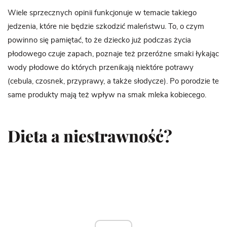
Wiele sprzecznych opinii funkcjonuje w temacie takiego
jedzenia, które nie będzie szkodzić maleństwu. To, o czym
powinno się pamiętać, to że dziecko już podczas życia
płodowego czuje zapach, poznaje też przeróżne smaki łykając
wody płodowe do których przenikają niektóre potrawy
(cebula, czosnek, przyprawy, a także słodycze). Po porodzie te
same produkty mają też wpływ na smak mleka kobiecego.
Dieta a niestrawność?