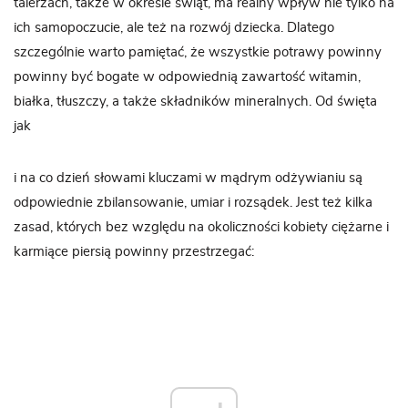
talerzach, także w okresie świąt, ma realny wpływ nie tylko na
ich samopoczucie, ale też na rozwój dziecka. Dlatego
szczególnie warto pamiętać, że wszystkie potrawy powinny
powinny być bogate w odpowiednią zawartość witamin,
białka, tłuszczy, a także składników mineralnych. Od święta
jak
i na co dzień słowami kluczami w mądrym odżywianiu są
odpowiednie zbilansowanie, umiar i rozsądek. Jest też kilka
zasad, których bez względu na okoliczności kobiety ciężarne i
karmiące piersią powinny przestrzegać: