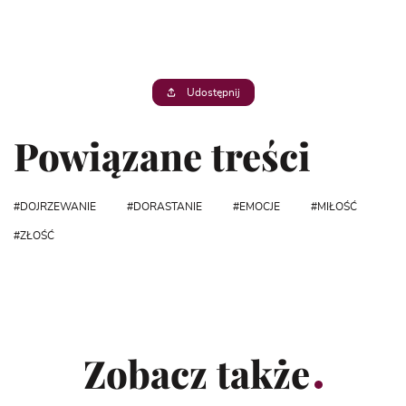
Udostępnij
Powiązane treści
DOJRZEWANIE
DORASTANIE
EMOCJE
MIŁOŚĆ
ZŁOŚĆ
Zobacz także