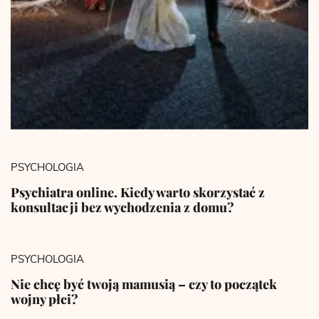
PSYCHOLOGIA
Psychiatra online. Kiedy warto skorzystać z
konsultacji bez wychodzenia z domu?
PSYCHOLOGIA
Nie chcę być twoją mamusią – czy to początek
wojny płci?