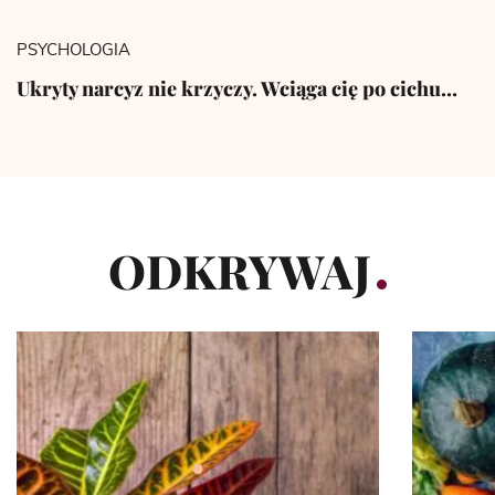
PSYCHOLOGIA
Ukryty narcyz nie krzyczy. Wciąga cię po cichu…
ODKRYWAJ