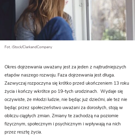
Fot. iStock/ClarkandCompany
Okres dojrzewania uważany jest za jeden z najtrudniejszych
etapów naszego rozwoju. Faza dojrzewania jest długa.
Zazwyczaj rozpoczyna się krótko przed ukończeniem 13 roku
życia i kończy wkrótce po 19-tych urodzinach. Wydaje się
oczywiste, że młodzi ludzie, nie będąc już dziećmi, ale też nie
będąc przez społeczeństwo uważani za dorosłych, stoją w
obliczu ciągłych zmian. Zmiany te zachodzą na poziomie
fizycznym, społecznym i psychicznym i wpływają na nich
przez resztę życia.