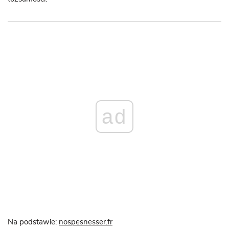
ad
Na podstawie:
nospesnesser.fr