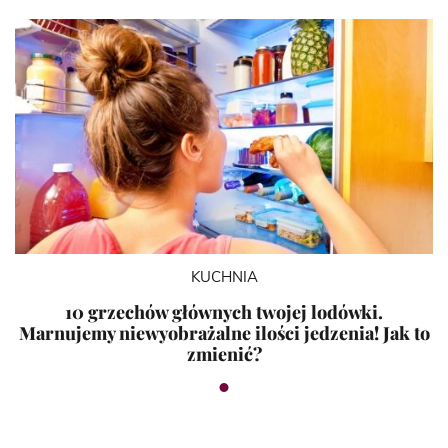
KUCHNIA
10 grzechów głównych twojej lodówki.
Marnujemy niewyobrażalne ilości jedzenia! Jak to
zmienić?