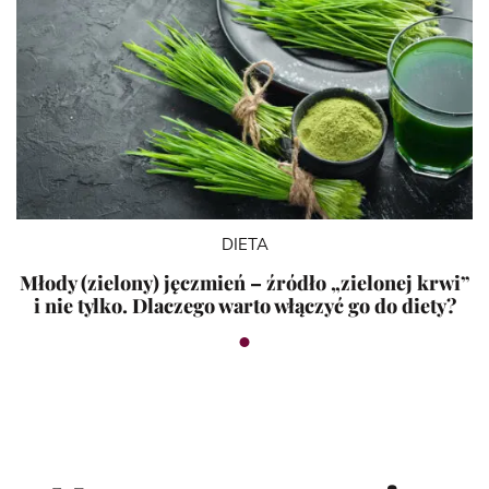
DIETA
Młody (zielony) jęczmień – źródło „zielonej krwi”
i nie tylko. Dlaczego warto włączyć go do diety?