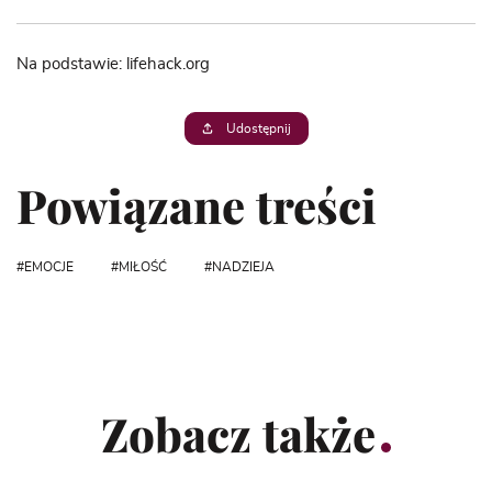
Na podstawie: lifehack.org
Udostępnij
Powiązane treści
EMOCJE
MIŁOŚĆ
NADZIEJA
Zobacz także