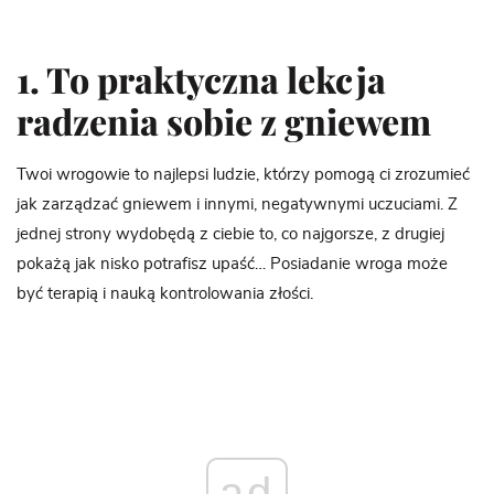
1. To praktyczna lekcja
radzenia sobie z gniewem
Twoi wrogowie to najlepsi ludzie, którzy pomogą ci zrozumieć
jak zarządzać gniewem i innymi, negatywnymi uczuciami. Z
jednej strony wydobędą z ciebie to, co najgorsze, z drugiej
pokażą jak nisko potrafisz upaść… Posiadanie wroga może
być terapią i nauką kontrolowania złości.
ad