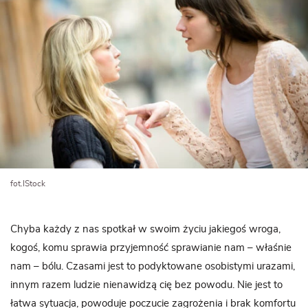
fot.IStock
Chyba każdy z nas spotkał w swoim życiu jakiegoś wroga,
kogoś, komu sprawia przyjemność sprawianie nam – właśnie
nam – bólu. Czasami jest to podyktowane osobistymi urazami,
innym razem ludzie nienawidzą cię bez powodu. Nie jest to
łatwa sytuacja, powoduje poczucie zagrożenia i brak komfortu