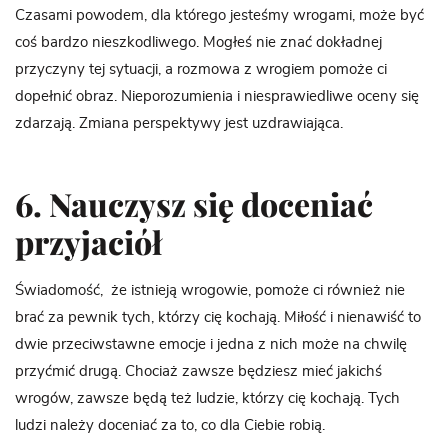
Czasami powodem, dla którego jesteśmy wrogami, może być
coś bardzo nieszkodliwego. Mogłeś nie znać dokładnej
przyczyny tej sytuacji, a rozmowa z wrogiem pomoże ci
dopełnić obraz. Nieporozumienia i niesprawiedliwe oceny się
zdarzają. Zmiana perspektywy jest uzdrawiająca.
6. Nauczysz się doceniać
przyjaciół
Świadomość, że istnieją wrogowie, pomoże ci również nie
brać za pewnik tych, którzy cię kochają. Miłość i nienawiść to
dwie przeciwstawne emocje i jedna z nich może na chwilę
przyćmić drugą. Chociaż zawsze będziesz mieć jakichś
wrogów, zawsze będą też ludzie, którzy cię kochają. Tych
ludzi należy doceniać za to, co dla Ciebie robią.