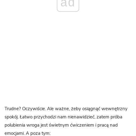
ad
Trudne? Oczywiście. Ale ważne, żeby osiągnąć wewnętrzny
spokój. Łatwo przychodzi nam nienawidzieć, zatem próba
polubienia wroga jest świetnym ćwiczeniem i pracą nad
emocjami. A poza tym: