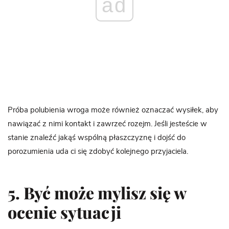
ad
Próba polubienia wroga może również oznaczać wysiłek, aby
nawiązać z nimi kontakt i zawrzeć rozejm. Jeśli jesteście w
stanie znaleźć jakąś wspólną płaszczyznę i dojść do
porozumienia uda ci się zdobyć kolejnego przyjaciela.
5. Być może mylisz się w
ocenie sytuacji