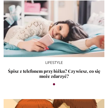
LIFESTYLE
Śpisz z telefonem przy łóżku? Czy wiesz, co się
może zdarzyć?