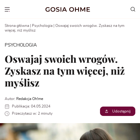
Go
to
Show menu
content
Strona główna
|
Psychologia
|
Oswajaj swoich wrogów. Zyskasz na tym
więcej, niż myślisz
PSYCHOLOGIA
Oswajaj swoich wrogów.
Zyskasz na tym więcej, niż
myślisz
Autor:
Redakcja Oh!me
Publikacja: 04.05.2024
Udostępnij
Przeczytasz w: 2 minuty