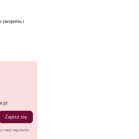
o swojemu i
.pl.
Zapisz się
sz nasz regulamin