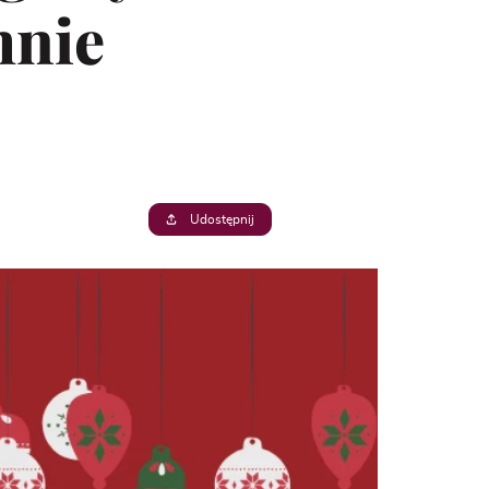
mnie
Udostępnij