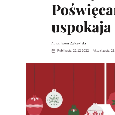
Poświęca
uspokaja
Autor:
Iwona Zgliczyńska
Publikacja: 22.12.2022
Aktualizacja: 2