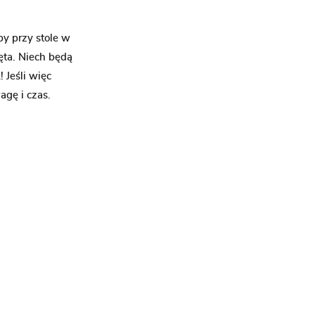
y przy stole w
ęta. Niech będą
 Jeśli więc
agę i czas.