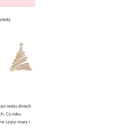
 wtedy
po wielu dniach
h. Co roku
zne czary-mary i