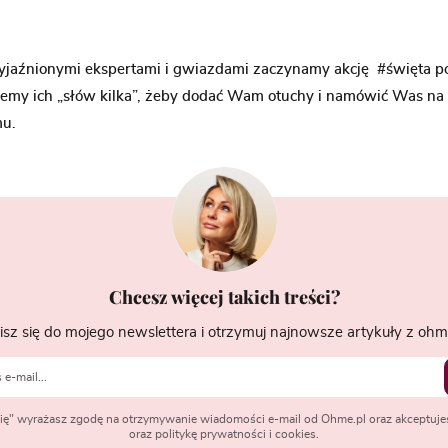
yjaźnionymi ekspertami i gwiazdami zaczynamy akcję #święta p
emy ich „słów kilka”, żeby dodać Wam otuchy i namówić Was na
u.
Chcesz więcej takich treści?
isz się do mojego newslettera i otrzymuj najnowsze artykuły z ohme
 się" wyrażasz zgodę na otrzymywanie wiadomości e-mail od Ohme.pl oraz akceptuje
oraz politykę prywatności i cookies.