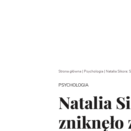
Strona główna
|
Psychologia
|
Natalia Sikora:
PSYCHOLOGIA
Natalia S
zniknęło 