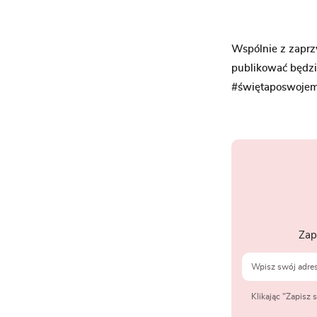
Wspólnie z zaprz
publikować będzi
#świętaposwojem
Zap
Klikając "Zapisz