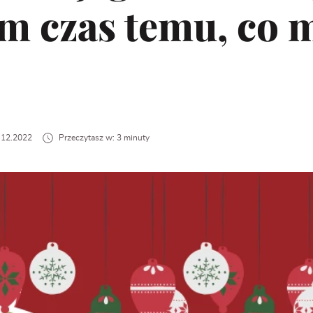
m czas temu, co 
3.12.2022
Przeczytasz w: 3 minuty