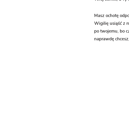
Masz ochotę odpo
Wigilię usiąść z 
po twojemu, bo cz
naprawdę chcesz, 