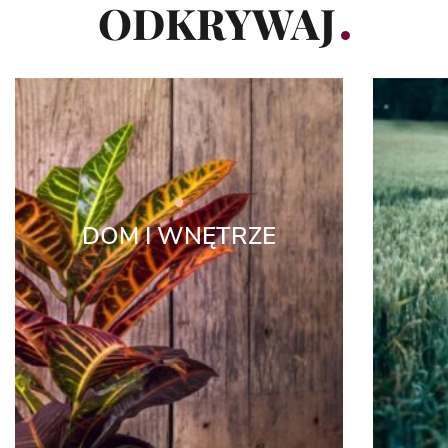
ODKRYWAJ
DOM I WNĘTRZE