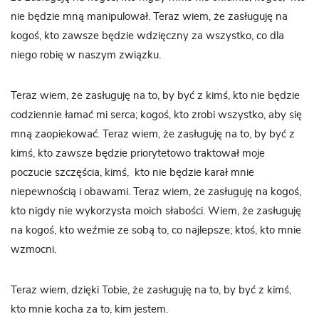
nie będzie mną manipulował. Teraz wiem, że zasługuję na
kogoś, kto zawsze będzie wdzięczny za wszystko, co dla
niego robię w naszym związku.
Teraz wiem, że zasługuję na to, by być z kimś, kto nie będzie
codziennie łamać mi serca; kogoś, kto zrobi wszystko, aby się
mną zaopiekować. Teraz wiem, że zasługuję na to, by być z
kimś, kto zawsze będzie priorytetowo traktował moje
poczucie szczęścia, kimś,
kto nie będzie karał mnie
niepewnością i obawami. Teraz wiem, że zasługuję na kogoś,
kto nigdy nie wykorzysta moich słabości. Wiem, że zasługuję
na kogoś, kto weźmie ze sobą to, co najlepsze; ktoś, kto mnie
wzmocni.
Teraz wiem, dzięki Tobie, że zasługuję na to, by być z kimś,
kto mnie kocha za to, kim jestem.