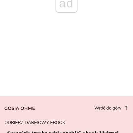
ad
Wróć do góry
ODBIERZ DARMOWY EBOOK
„Szczęście trzeba sobie zrobić” ebook Małgosi