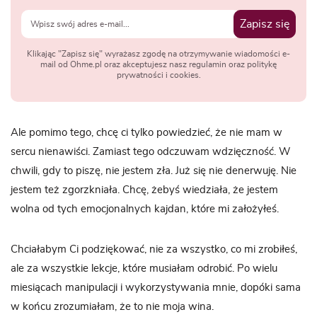
Zapisz się
Klikając "Zapisz się" wyrażasz zgodę na otrzymywanie wiadomości e-
mail od Ohme.pl oraz akceptujesz nasz regulamin oraz politykę
prywatności i cookies.
Ale pomimo tego, chcę ci tylko powiedzieć, że nie mam w
sercu nienawiści. Zamiast tego odczuwam wdzięczność. W
chwili, gdy to piszę, nie jestem zła. Już się nie denerwuję. Nie
jestem też zgorzkniała. Chcę, żebyś wiedziała, że jestem
wolna od tych emocjonalnych kajdan, które mi założyłeś.
Chciałabym Ci podziękować, nie za wszystko, co mi zrobiłeś,
ale za wszystkie lekcje, które musiałam odrobić. Po wielu
miesiącach manipulacji i wykorzystywania mnie, dopóki sama
w końcu zrozumiałam, że to nie moja wina.