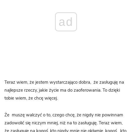
ad
Teraz wiem, że jestem wystarczająco dobra,
że zasługuję na
najlepsze rzeczy, jakie życie ma do zaoferowania. To dzięki
tobie wiem, że chcę więcej.
Że
muszę walczyć o to, czego chcę, że nigdy nie powinnam
zadowolić się niczym mniej, niż na to zasługuję. Teraz wiem,
że zasługuję na kogoś, kto nigdy mnie nie okłamie, kogoś,
kto