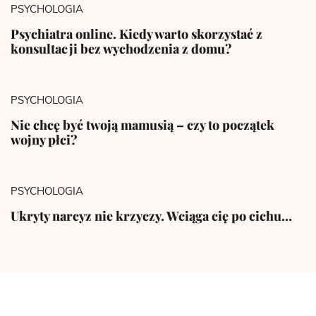
PSYCHOLOGIA
Psychiatra online. Kiedy warto skorzystać z
konsultacji bez wychodzenia z domu?
PSYCHOLOGIA
Nie chcę być twoją mamusią – czy to początek
wojny płci?
PSYCHOLOGIA
Ukryty narcyz nie krzyczy. Wciąga cię po cichu…