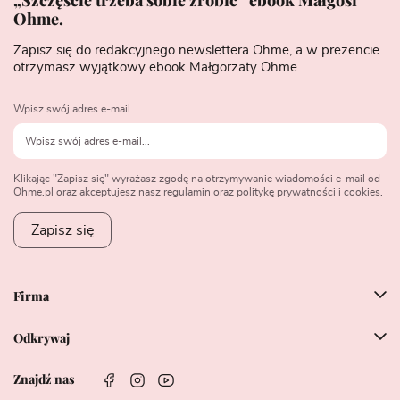
Ohme.
Zapisz się do redakcyjnego newslettera Ohme, a w prezencie
otrzymasz wyjątkowy ebook Małgorzaty Ohme.
Wpisz swój adres e-mail...
Klikając "Zapisz się" wyrażasz zgodę na otrzymywanie wiadomości e-mail od
Ohme.pl oraz akceptujesz nasz regulamin oraz politykę prywatności i cookies.
Zapisz się
Firma
Odkrywaj
Znajdź nas