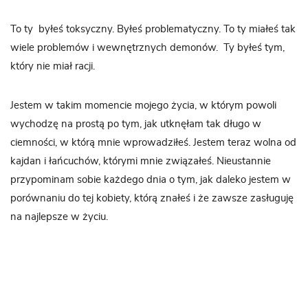
To ty
byłeś toksyczny. Byłeś problematyczny. To ty miałeś tak
wiele problemów i wewnętrznych demonów.
Ty byłeś tym,
który nie miał racji.
Jestem w takim momencie mojego życia, w którym powoli
wychodzę na prostą po tym, jak utknęłam tak długo w
ciemności, w którą mnie wprowadziłeś. Jestem teraz wolna od
kajdan i łańcuchów, którymi mnie związałeś. Nieustannie
przypominam sobie każdego dnia o tym, jak daleko jestem w
porównaniu do tej kobiety, którą znałeś i że zawsze zasługuję
na najlepsze w życiu.