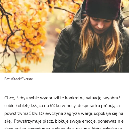
Fot. iStock/Everste
Chcę, żebyś sobie wyobraził tę konkretną sytuację: wyobraź
sobie kobietę leżącą na łóżku w nocy; desperacko próbującą
powstrzymać łzy. Dziewczyna zagryza wargi, uspokaja się na
siłę.
Powstrzymuje płacz, blokuje swoje emocje, ponieważ nie