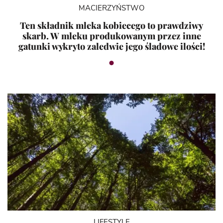
MACIERZYŃSTWO
Ten składnik mleka kobiecego to prawdziwy
skarb. W mleku produkowanym przez inne
gatunki wykryto zaledwie jego śladowe ilości!
LIFESTYLE