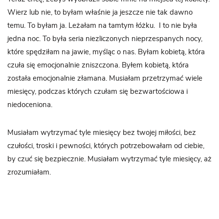
Wierz lub nie, to byłam właśnie ja jeszcze nie tak dawno
temu. To byłam ja. Leżałam na tamtym łóżku.
I to nie była
jedna noc. To była seria niezliczonych nieprzespanych nocy,
które spędziłam na jawie, myśląc o nas. Byłam kobietą, która
czuła się emocjonalnie zniszczona. Byłem kobietą, która
została emocjonalnie złamana. Musiałam przetrzymać wiele
miesięcy, podczas których czułam się bezwartościowa i
niedoceniona.
Musiałam wytrzymać tyle miesięcy bez twojej miłości, bez
czułości, troski i pewności, których potrzebowałam od ciebie,
by czuć się bezpiecznie. Musiałam wytrzymać tyle miesięcy, aż
zrozumiałam.