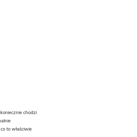
ekoniecznie chodzi
nalnie
co to właściwie