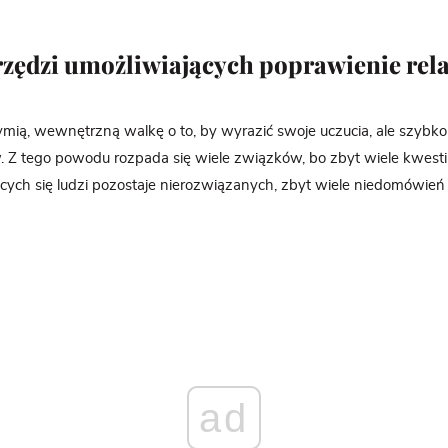
rzędzi umożliwiających poprawienie rela
ymią, wewnętrzną walkę o to, by wyrazić swoje uczucia, ale szybko 
. Z tego powodu rozpada się wiele związków, bo zbyt wiele kwesti
ych się ludzi pozostaje nierozwiązanych, zbyt wiele niedomówień 
ad