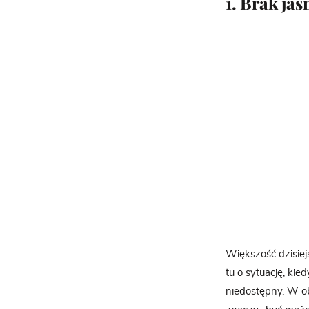
1. Brak ja
Większość dzisiej
tu o sytuację, kie
niedostępny. W o