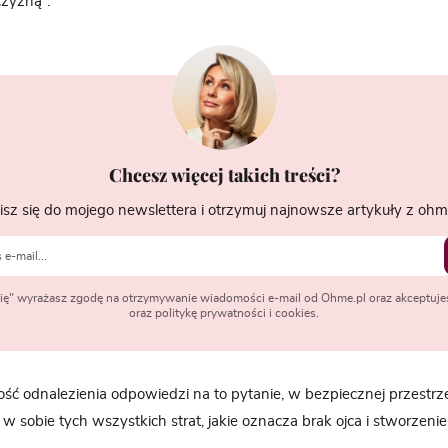
zyzną”.
Chcesz więcej takich treści?
isz się do mojego newslettera i otrzymuj najnowsze artykuły z ohme
 się" wyrażasz zgodę na otrzymywanie wiadomości e-mail od Ohme.pl oraz akceptuje
oraz politykę prywatności i cookies.
ość odnalezienia odpowiedzi na to pytanie, w bezpiecznej przestrze
w sobie tych wszystkich strat, jakie oznacza brak ojca i stworzeni