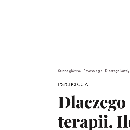
Strona główna
|
Psychologia
|
Dlaczego każdy f
PSYCHOLOGIA
Dlaczego 
terapii. 