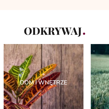
ODKRYWAJ
DOM I WNĘTRZE