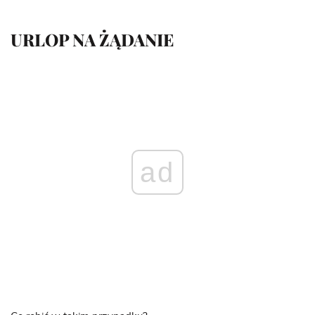
URLOP NA ŻĄDANIE
ad