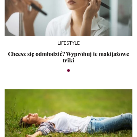
LIFESTYLE
Chcesz się odmłodzić? Wypróbuj te makijażowe
triki