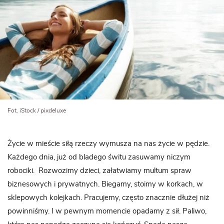
Fot. iStock / pixdeluxe
Życie w mieście siłą rzeczy wymusza na nas życie w pędzie.
Każdego dnia, już od bladego świtu zasuwamy niczym
robociki. Rozwozimy dzieci, załatwiamy multum spraw
biznesowych i prywatnych. Biegamy, stoimy w korkach, w
sklepowych kolejkach. Pracujemy, często znacznie dłużej niż
powinniśmy. I w pewnym momencie opadamy z sił. Paliwo,