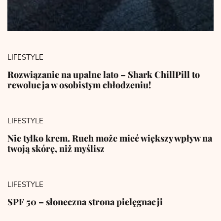
LIFESTYLE
Rozwiązanie na upalne lato – Shark ChillPill to
rewolucja w osobistym chłodzeniu!
LIFESTYLE
Nie tylko krem. Ruch może mieć większy wpływ na
twoją skórę, niż myślisz
LIFESTYLE
SPF 50 – słoneczna strona pielęgnacji