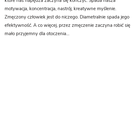
które nas napędza zaczyna się kończyć. Spada nasza
motywacja, koncentracja, nastrój, kreatywne myślenie.
Zmęczony człowiek jest do niczego. Diametralnie spada jego
efektywność. A co więcej, przez zmęczenie zaczyna robić się
mało przyjemny dla otoczenia…