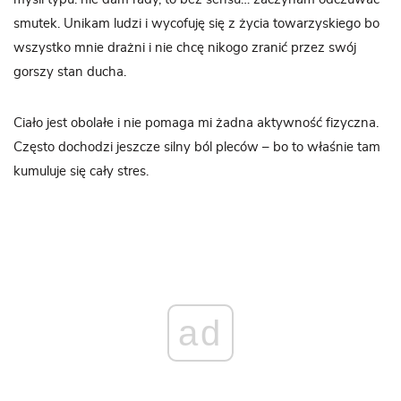
smutek. Unikam ludzi i wycofuję się z życia towarzyskiego bo
wszystko mnie drażni i nie chcę nikogo zranić przez swój
gorszy stan ducha.
Ciało jest obolałe i nie pomaga mi żadna aktywność fizyczna.
Często dochodzi jeszcze silny ból pleców – bo to właśnie tam
kumuluje się cały stres.
ad