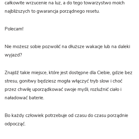
całkowite wrzucenie na luz, a do tego towarzystwo moich
najbliższych to gwarancja porządnego resetu.
Polecam!
Nie możesz sobie pozwolić na dłuższe wakacje lub na daleki
wyjazd?
Znajdź takie miejsce, które jest dostępne dla Ciebie, gdzie bez
stresu, gonitwy będziesz mogła włączyć tryb slow i choć
przez chwilę uporządkować swoje myśli, rozluźnić ciało i
naładować baterie.
Bo każdy człowiek potrzebuje od czasu do czasu porządnie
odpocząć.