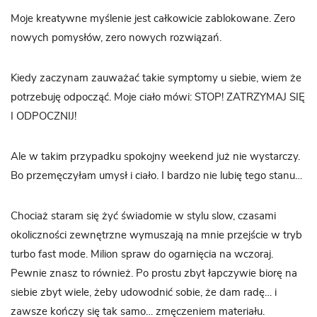
Moje kreatywne myślenie jest całkowicie zablokowane. Zero
nowych pomysłów, zero nowych rozwiązań.
Kiedy zaczynam zauważać takie symptomy u siebie, wiem że
potrzebuję odpocząć. Moje ciało mówi: STOP! ZATRZYMAJ SIĘ
I ODPOCZNIJ!
Ale w takim przypadku spokojny weekend już nie wystarczy.
Bo przemęczyłam umysł i ciało. I bardzo nie lubię tego stanu…
Chociaż staram się żyć świadomie w stylu slow, czasami
okoliczności zewnętrzne wymuszają na mnie przejście w tryb
turbo fast mode. Milion spraw do ogarnięcia na wczoraj.
Pewnie znasz to również. Po prostu zbyt łapczywie biorę na
siebie zbyt wiele, żeby udowodnić sobie, że dam radę… i
zawsze kończy się tak samo… zmęczeniem materiału.