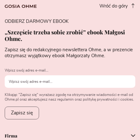
Wróć do góry
ODBIERZ DARMOWY EBOOK
„Szczęście trzeba sobie zrobić” ebook Małgosi
Ohme.
Zapisz się do redakcyjnego newslettera Ohme, a w prezencie
otrzymasz wyjątkowy ebook Małgorzaty Ohme.
Wpisz swój adres e-mail...
Klikając "Zapisz się" wyrażasz zgodę na otrzymywanie wiadomości e-mail od
Ohme.pl oraz akceptujesz nasz regulamin oraz politykę prywatności i cookies.
Zapisz się
Firma