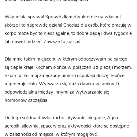
Wspaniała sprawa! Sprawdziłam dwukrotnie na własnej
skórze i to naprawdę działa! Chociaż dla osób, które pracują w
korpo może być to nieosiągalne, to dobre będę i dwa tygodnie
lub nawet tydzień. Zawsze to już coś.
Dla mnie takim miejscem, w którym odpoczywam na całego
są ciepłe kraje. Kocham słońce w połączeniu z plażą i morzem.
Szum fal koi mój zmęczony umysł i uspokaja duszę. Słońce
regeneruje ciało. Wytwarza się duża dawka witaminy D –
odpowiedzialna między innymi za wytwarzanie się
hormonów szczęścia.
Do tego solidna dawka ruchu: pływanie, bieganie, Aqua
aerobik, siłownia, spacery oraz aktywności które są dostępne
w zależności od miejsca, w którym mogę być.