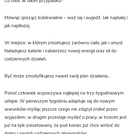
Co robić w takim przypadku?
Mówiąc (pisząc) kolokwialnie – weź się i wyjedź. Jak najdalej i
jak najdłużej.
W miejsce, w którym zresetujesz zarówno ciało, jak i umysł.
Naładujesz baterie i nabierzesz nowej energii oraz sił do
codziennych działań.
Być może zmodyfikujesz nawet swój plan działania…
Ponoć człowiek wypoczywa najlepiej na trzy-tygodniowym
urlopie. W pierwszym tygodniu adaptuje się do nowym
warunków myśląc jeszcze czego nie zdążył zrobić przez
wyjazdem, w drugim przestaje myśleć o pracy, w trzecim jest
już na tyle zresetowany, że pod koniec już chce wrócić do
domu i swoich codziennych obowiązków.