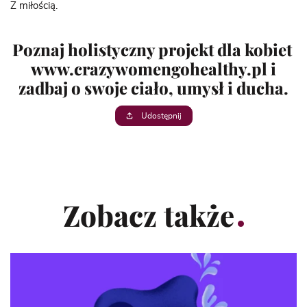
Z miłością.
Poznaj holistyczny projekt dla kobiet
www.crazywomengohealthy.pl
i
zadbaj o swoje ciało, umysł i ducha.
Udostępnij
Zobacz także