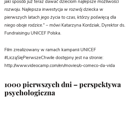
jaki sposób już teraz dawać dzieciom najlepsze możliwości
rozwoju. Najlepsza inwestycja w rozwój dziecka w
pierwszych latach jego życia to czas, którzy poświęcą dla
niego oboje rodzice.
” – mówi Katarzyna Kordziak, Dyrektor ds.
Fundraisingu UNICEF Polska.
Film zrealizowany w ramach kampanii UNICEF
#LicząSięPierwszeChwile dostępny jest na stronie:
http://www.videocamp.com/en/movies/o-comeco-da-vida
1000 pierwszych dni – perspektywa
psychologiczna