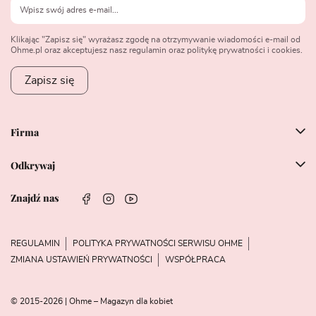
Klikając "Zapisz się" wyrażasz zgodę na otrzymywanie wiadomości e-mail od
Ohme.pl oraz akceptujesz nasz regulamin oraz politykę prywatności i cookies.
Zapisz się
Firma
Odkrywaj
Znajdź nas
REGULAMIN
POLITYKA PRYWATNOŚCI SERWISU OHME
ZMIANA USTAWIEŃ PRYWATNOŚCI
WSPÓŁPRACA
© 2015-2026 | Ohme – Magazyn dla kobiet