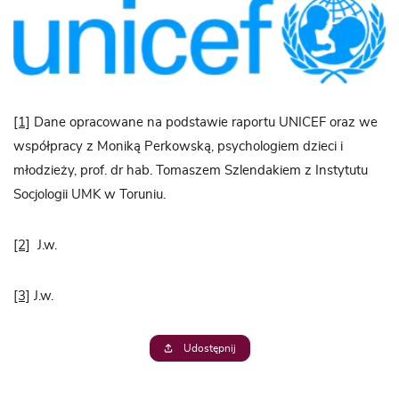
[1]
Dane opracowane na podstawie raportu UNICEF oraz we
współpracy z Moniką Perkowską, psychologiem dzieci i
młodzieży, prof. dr hab. Tomaszem Szlendakiem z Instytutu
Socjologii UMK w Toruniu.
[2]
J.w.
[3]
J.w.
Udostępnij