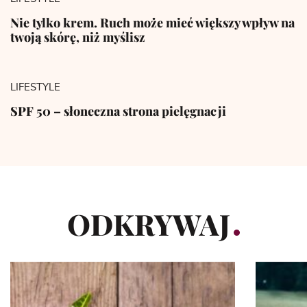
Nie tylko krem. Ruch może mieć większy wpływ na
twoją skórę, niż myślisz
LIFESTYLE
SPF 50 – słoneczna strona pielęgnacji
ODKRYWAJ