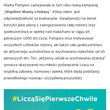
Marka Pampers zainicjowała w tym roku nową kampanię
„Wspólnie dbamy o bobasy”
, której celem jest
odpowiedzialność za budowanie świadomości na temat
korzyści jakie płyną z zaangażowania całej rodziny oraz
społeczeństwa w opiekę nad maluchami w ciągu ich
pierwszym 1000 dni życia. Pampers chce motywować
wszystkich członków rodziny, ale także całe społeczeństwo
do aktywnego uczestnictwa w wychowaniu maluchów od ich
pierwszych dni. Ten „aktywny udział w wychowaniu dziecka”
oznacza okazywanie mu miłości, poświęcanie czasu na
wspólną zabawę, rozmowę i opiekę, które będą podstawą
prawidłowego rozwoju i szczęśliwej przyszłości.