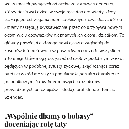
we wzorcach płynących od ojców ze starszych generacji,
którzy dostawali dzieci w swoje ręce dopiero wtedy, kiedy
uczyli je przestrzegania norm społecznych, czyli dosyć późno.
Zmiany następują błyskawicznie, przez co przybywa nowym
ojcom wielu obowiązków nieznanych ich ojcom i dziadkom.
To
główny powód, dla którego nowi ojcowie zaglądają do
zasobów internetowych w poszukiwaniu przede wszystkim
informacji, które mogą pozyskać od osób w podobnym wieku i
będących w podobnej sytuacji życiowej, skąd rosnąca coraz
bardziej wśród mężczyzn popularność portali o charakterze
poradnikowym, forów internetowych oraz blogów
prowadzonych przez ojców
– dodaje prof. dr hab. Tomasz
Szlendak.
„Wspólnie dbamy o bobasy”
doceniając rolę taty