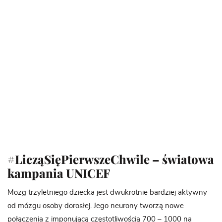
#LicząSięPierwszeChwile – światowa
kampania UNICEF
Mozg trzyletniego dziecka jest dwukrotnie bardziej aktywny
od mózgu osoby dorosłej. Jego neurony tworzą nowe
połączenia z imponującą częstotliwością 700 – 1000 na