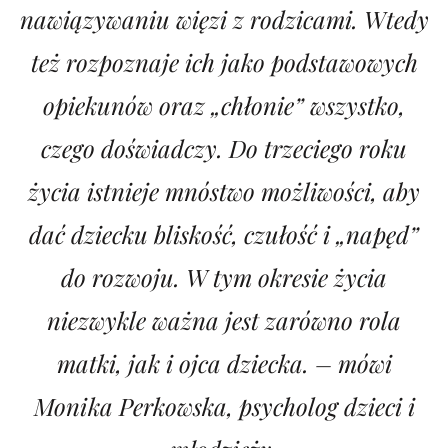
nawiązywaniu więzi z rodzicami. Wtedy
też rozpoznaje ich jako podstawowych
opiekunów oraz „chłonie” wszystko,
czego doświadczy. Do trzeciego roku
życia istnieje mnóstwo możliwości, aby
dać dziecku bliskość, czułość i „napęd”
do rozwoju. W tym okresie życia
niezwykle ważna jest zarówno rola
matki, jak i ojca dziecka.
– mówi
Monika Perkowska, psycholog dzieci i