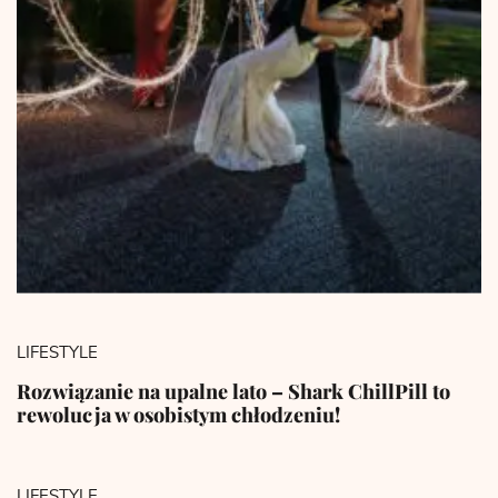
LIFESTYLE
Rozwiązanie na upalne lato – Shark ChillPill to
rewolucja w osobistym chłodzeniu!
LIFESTYLE