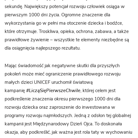
sekundę. Największy potencjał rozwoju człowiek osiąga w
pierwszym 1000 dni życia. Ogromne znaczenie dla
wykorzystania go w pełni ma otoczenie dziecka i bodźce,
które otrzymuje. Troskliwa, opieka, ochrona, zabawa, a także
prawidłowe żywienie – wszystkie te elementy niezbędne są
dla osiągnięcia najlepszego rezultatu.
Mając świadomość jak negatywne skutki dla przyszłych
pokoleń może mieć ograniczenie prawidłowego rozwoju
małych dzieci UNICEF uruchomił światową
kampanię
#LicząSięPierwszeChwile
, której celem jest
podkreślenie znaczenia okresu pierwszego 1000 dni dla
rozwoju dziecka oraz zaproszenie do inwestowana w
programy rozwoju najmłodszych. Jedną z odsłon tej globalnej
kampanii jest Międzynarodowy Dzień Ojca. To doskonała
okazja, aby podkreślić, jak ważna jest rola taty w wychowaniu