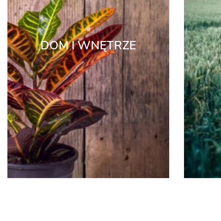
DOM I WNĘTRZE