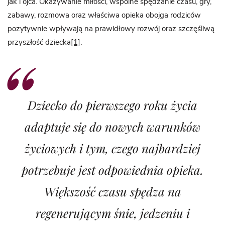
jak i ojca. Okazywanie miłości, wspólne spędzanie czasu, gry,
zabawy, rozmowa oraz właściwa opieka obojga rodziców
pozytywnie wpływają na prawidłowy rozwój oraz szczęśliwą
przyszłość dziecka
[1]
.
Dziecko do pierwszego roku życia
adaptuje się do nowych warunków
życiowych i tym, czego najbardziej
potrzebuje jest odpowiednia opieka.
Większość czasu spędza na
regenerującym śnie, jedzeniu i