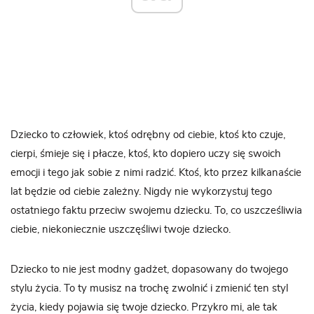
Dziecko to człowiek, ktoś odrębny od ciebie, ktoś kto czuje,
cierpi, śmieje się i płacze, ktoś, kto dopiero uczy się swoich
emocji i tego jak sobie z nimi radzić. Ktoś, kto przez kilkanaście
lat będzie od ciebie zależny. Nigdy nie wykorzystuj tego
ostatniego faktu przeciw swojemu dziecku. To, co uszcześliwia
ciebie, niekoniecznie uszczęśliwi twoje dziecko.
Dziecko to nie jest modny gadżet, dopasowany do twojego
stylu życia. To ty musisz na trochę zwolnić i zmienić ten styl
życia, kiedy pojawia się twoje dziecko. Przykro mi, ale tak