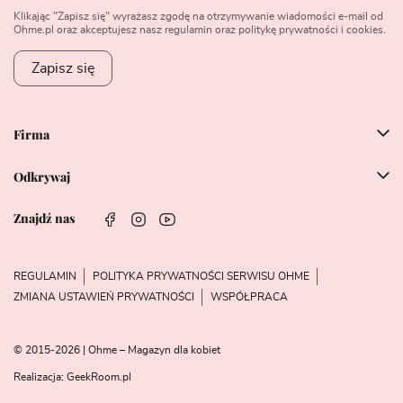
Klikając "Zapisz się" wyrażasz zgodę na otrzymywanie wiadomości e-mail od
Ohme.pl oraz akceptujesz nasz regulamin oraz politykę prywatności i cookies.
Zapisz się
Firma
Odkrywaj
Znajdź nas
REGULAMIN
POLITYKA PRYWATNOŚCI SERWISU OHME
ZMIANA USTAWIEŃ PRYWATNOŚCI
WSPÓŁPRACA
© 2015-2026 | Ohme – Magazyn dla kobiet
Realizacja:
GeekRoom.pl