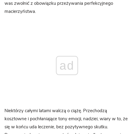
was zwolnić z obowiązku przeżywania perfekcyjnego
macierzyństwa.
ad
Niektórzy całymi latami walczą o ciążę. Przechodzą
kosztowne i pochłaniające tony emocji, nadziei, wiary w to, że
się w końcu uda leczenie, bez pozytywnego skutku.