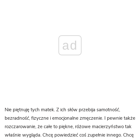
ad
Nie piętnuję tych matek. Z ich słów przebija samotność,
bezradność, fizyczne i emocjonalne zmęczenie. I pewnie także
rozczarowanie, że całe to piękne, różowe macierzyństwo tak
właśnie wygląda. Chcę powiedzieć coś zupełnie innego. Chcę