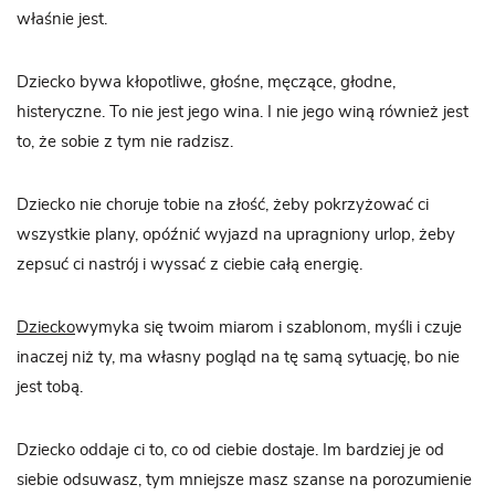
właśnie jest.
Dziecko bywa kłopotliwe, głośne, męczące, głodne,
histeryczne. To nie jest jego wina. I nie jego winą również jest
to, że sobie z tym nie radzisz.
Dziecko nie choruje tobie na złość, żeby pokrzyżować ci
wszystkie plany, opóźnić wyjazd na upragniony urlop, żeby
zepsuć ci nastrój i wyssać z ciebie całą energię.
Dziecko
wymyka się twoim miarom i szablonom, myśli i czuje
inaczej niż ty, ma własny pogląd na tę samą sytuację, bo nie
jest tobą.
Dziecko oddaje ci to, co od ciebie dostaje. Im bardziej je od
siebie odsuwasz, tym mniejsze masz szanse na porozumienie