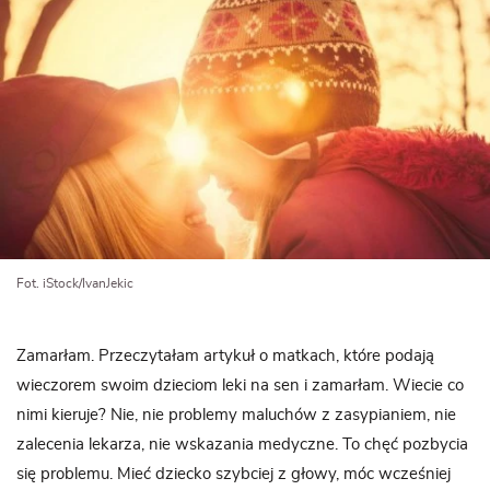
Fot. iStock/IvanJekic
Zamarłam. Przeczytałam artykuł o matkach, które podają
wieczorem swoim dzieciom leki na sen i zamarłam. Wiecie co
nimi kieruje? Nie, nie problemy maluchów z zasypianiem, nie
zalecenia lekarza, nie wskazania medyczne. To chęć pozbycia
się problemu. Mieć dziecko szybciej z głowy, móc wcześniej