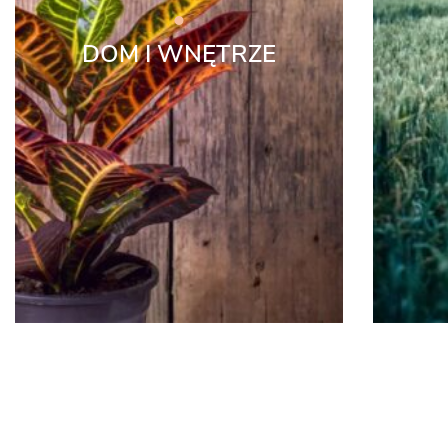
DOM I WNĘTRZE