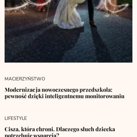
MACIERZYŃSTWO
Modernizacja nowoczesnego przedszkola:
pewność dzięki inteligentnemu monitorowaniu
LIFESTYLE
Cisza, która chroni. Dlaczego słuch dziecka
potrzebuje wsparcia?