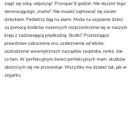
zająć się sobą, odpocząć. Przespać 8 godzin. Nie słyszeć tego
denerwującego „mamo”. Nie musieć zajmować się swoim
dzieckiem. Pediatrzy biją na alarm. Moda na usypianie dzieci
za pomocą środków nasennych rozprzestrzenia się w naszym
kraju z zadziwiającą prędkością. Skutki? Przerażające:
prawdziwe zaburzenia snu, uzależnienie od leków,
uszkodzenie wewnętrznych narządów (wątroba, nerki). Ale
co tam. W perfekcyjnym świeci perfekcyjnych mam, skutków
ubocznych się nie przewiduje. Wszystko ma działać tak, jak w
zegarku.