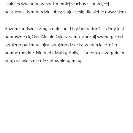
i sukces wychowawczy. Im mniej słuchasz, im więcej
narzucasz, tym bardziej obcy stajecie się dla siebie nawzajem.
Rozumiem twoje zmęczenie, pot i łzy bezradności, kiedy jest
naprawdę ciężko. Ale nie żyjesz sama. Zacznij wymagać od
swojego partnera, ojca swojego dziecka wsparcia. Proś o
pomoc rodzinę. Nie bądz Matką Polką – heroską z zegarkiem
w ręku i wiecznie niezadowoloną miną.