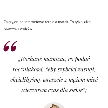
Zajrzyjcie na internetowe fora dla matek. To tylko kilka,
losowych wpisów:
„Kochane mamusie, co podać
roczniakowi, żeby szybciej zasnął,
chcielibyśmy wreszcie z mężem mieć
wieczorem czas dla siebie”;