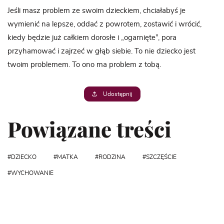
Jeśli masz problem ze swoim dzieckiem, chciałabyś je
wymienić na lepsze, oddać z powrotem, zostawić i wrócić,
kiedy będzie już całkiem dorosłe i „ogarnięte”, pora
przyhamować i zajrzeć w głąb siebie. To nie dziecko jest
twoim problemem. To ono ma problem z tobą.
Udostępnij
Powiązane treści
DZIECKO
MATKA
RODZINA
SZCZĘŚCIE
WYCHOWANIE