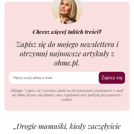
Chcesz więcej takich treści?
Zapisz się do mojego newslettera i
otrzymuj najnowsze artykuły z
ohme.pl.
Zapisz się
Klikając "Zapisz się" wyrażasz zgodę na otrzymywanie wiadomości e-mail
od Ohme.pl oraz akceptujesz nasz regulamin oraz politykę prywatności i
cookies.
„Drogie mamuśki, kiedy zaczęłyście