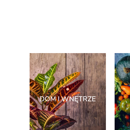
DOM I WNĘTRZE