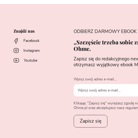
Znajdź nas
ODBIERZ DARMOWY EBOOK
„Szczęście trzeba sobie 
Facebook
Ohme.
Instagram
Zapisz się do redakcyjnego ne
Youtube
otrzymasz wyjątkowy ebook M
Wpisz swój adres e-mail...
Klikając "Zapisz się" wyrażasz zgodę 
Ohme.pl oraz akceptujesz nasz regulami
Zapisz się