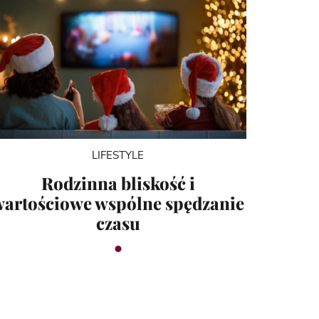
LIFESTYLE
Rodzinna bliskość i
wartościowe wspólne spędzanie
czasu