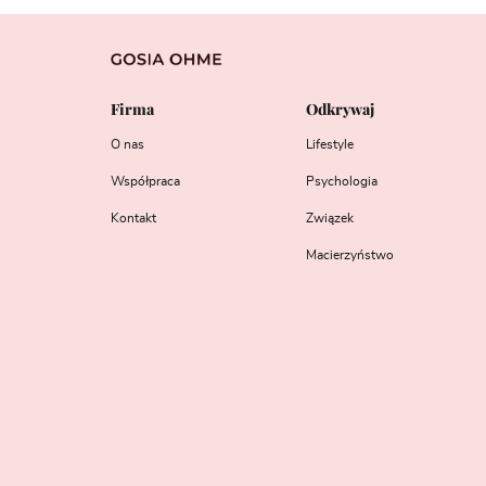
Firma
Odkrywaj
O nas
Lifestyle
Współpraca
Psychologia
Kontakt
Związek
Macierzyństwo