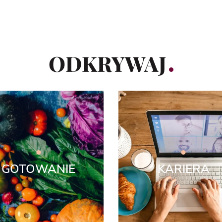
ODKRYWAJ
GOTOWANIE
KARIERA