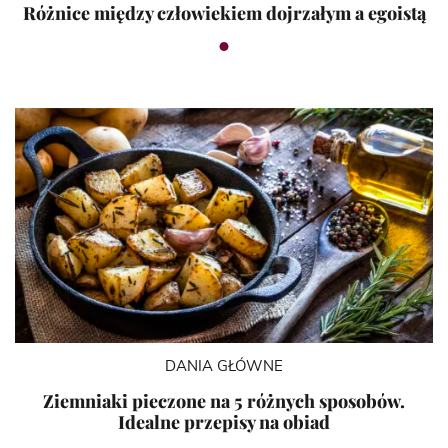
Różnice między człowiekiem dojrzałym a egoistą
DANIA GŁÓWNE
Ziemniaki pieczone na 5 różnych sposobów.
Idealne przepisy na obiad