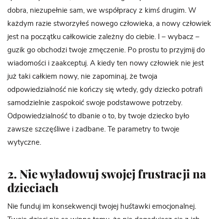
dobra, niezupełnie sam, we współpracy z kimś drugim. W
każdym razie stworzyłeś nowego człowieka, a nowy człowiek
jest na początku całkowicie zależny do ciebie. I – wybacz –
guzik go obchodzi twoje zmęczenie. Po prostu to przyjmij do
wiadomości i zaakceptuj. A kiedy ten nowy człowiek nie jest
już taki całkiem nowy, nie zapominaj, że twoja
odpowiedzialność nie kończy się wtedy, gdy dziecko potrafi
samodzielnie zaspokoić swoje podstawowe potrzeby.
Odpowiedzialność to dbanie o to, by twoje dziecko było
zawsze szczęśliwe i zadbane. Te parametry to twoje
wytyczne.
2. Nie wyładowuj swojej frustracji na
dzieciach
Nie funduj im konsekwencji twojej huśtawki emocjonalnej.