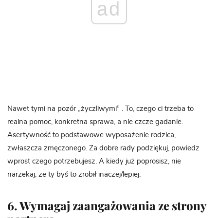
ad
Nawet tymi na pozór „życzliwymi” . To, czego ci trzeba to
realna pomoc, konkretna sprawa, a nie czcze gadanie.
Asertywność to podstawowe wyposażenie rodzica,
zwłaszcza zmęczonego. Za dobre rady podziękuj, powiedz
wprost czego potrzebujesz. A kiedy już poprosisz, nie
narzekaj, że ty byś to zrobił inaczej/lepiej.
6. Wymagaj zaangażowania ze strony