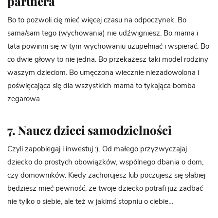
partnera
Bo to pozwoli cię mieć więcej czasu na odpoczynek. Bo
sama/sam tego (wychowania) nie udźwigniesz. Bo mama i
tata powinni się w tym wychowaniu uzupełniać i wspierać. Bo
co dwie głowy to nie jedna. Bo przekażesz taki model rodziny
waszym dzieciom. Bo umęczona wiecznie niezadowolona i
poświęcająca się dla wszystkich mama to tykająca bomba
zegarowa.
7. Naucz dzieci samodzielności
Czyli zapobiegaj i inwestuj :). Od małego przyzwyczajaj
dziecko do prostych obowiązków, wspólnego dbania o dom,
czy domowników. Kiedy zachorujesz lub poczujesz się słabiej
będziesz mieć pewność, że twoje dziecko potrafi już zadbać
nie tylko o siebie, ale też w jakimś stopniu o ciebie…