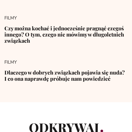
FILMY
Czy można kochać i jednocześnie pragnąć czegoś
innego? O tym, czego nie mówimy w długoletnich
związkach
FILMY
Dlaczego w dobrych związkach pojawia się nuda?
I co ona naprawdę próbuje nam powiedzieć
ODKRYWAJ