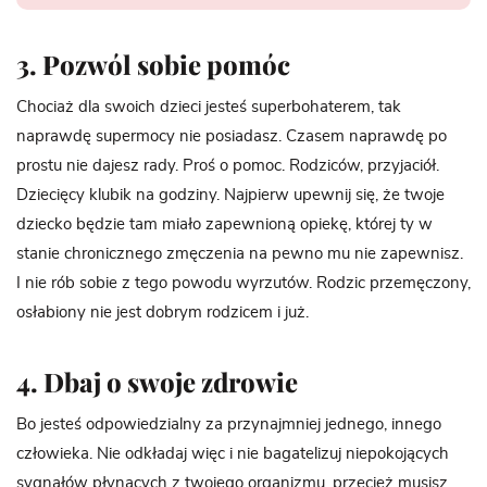
3. Pozwól sobie pomóc
Chociaż dla swoich dzieci jesteś superbohaterem, tak
naprawdę supermocy nie posiadasz. Czasem naprawdę po
prostu nie dajesz rady. Proś o pomoc. Rodziców, przyjaciół.
Dziecięcy klubik na godziny. Najpierw upewnij się, że twoje
dziecko będzie tam miało zapewnioną opiekę, której ty w
stanie chronicznego zmęczenia na pewno mu nie zapewnisz.
I nie rób sobie z tego powodu wyrzutów. Rodzic przemęczony,
osłabiony nie jest dobrym rodzicem i już.
4. Dbaj o swoje zdrowie
Bo jesteś odpowiedzialny za przynajmniej jednego, innego
człowieka. Nie odkładaj więc i nie bagatelizuj niepokojących
sygnałów płynących z twojego organizmu, przecież musisz