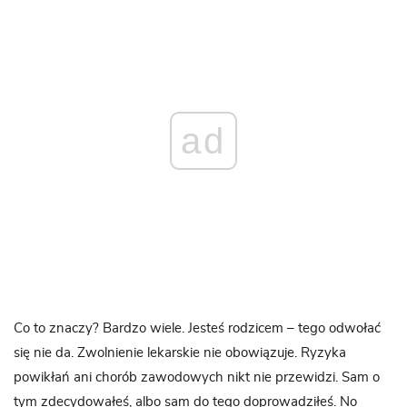
ad
Co to znaczy? Bardzo wiele. Jesteś rodzicem – tego odwołać
się nie da. Zwolnienie lekarskie nie obowiązuje. Ryzyka
powikłań ani chorób zawodowych nikt nie przewidzi. Sam o
tym zdecydowałeś, albo sam do tego doprowadziłeś. No