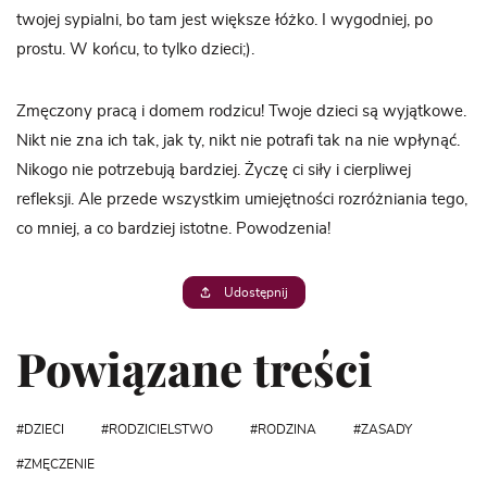
twojej sypialni, bo tam jest większe łóżko. I wygodniej, po
prostu. W końcu, to tylko dzieci;).
Zmęczony pracą i domem rodzicu! Twoje dzieci są wyjątkowe.
Nikt nie zna ich tak, jak ty, nikt nie potrafi tak na nie wpłynąć.
Nikogo nie potrzebują bardziej. Życzę ci siły i cierpliwej
refleksji. Ale przede wszystkim umiejętności rozróżniania tego,
co mniej, a co bardziej istotne. Powodzenia!
Udostępnij
Powiązane treści
DZIECI
RODZICIELSTWO
RODZINA
ZASADY
ZMĘCZENIE