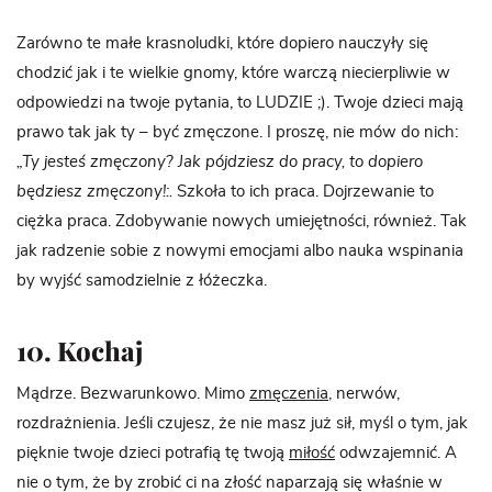
Zarówno te małe krasnoludki, które dopiero nauczyły się
chodzić jak i te wielkie gnomy, które warczą niecierpliwie w
odpowiedzi na twoje pytania, to LUDZIE ;). Twoje dzieci mają
prawo tak jak ty – być zmęczone. I proszę, nie mów do nich:
„Ty jesteś zmęczony? Jak pójdziesz do pracy, to dopiero
będziesz zmęczony!:.
Szkoła to ich praca. Dojrzewanie to
ciężka praca. Zdobywanie nowych umiejętności, również. Tak
jak radzenie sobie z nowymi emocjami albo nauka wspinania
by wyjść samodzielnie z łóżeczka.
10. Kochaj
Mądrze. Bezwarunkowo. Mimo
zmęczenia
, nerwów,
rozdrażnienia. Jeśli czujesz, że nie masz już sił, myśl o tym, jak
pięknie twoje dzieci potrafią tę twoją
miłość
odwzajemnić. A
nie o tym, że by zrobić ci na złość naparzają się właśnie w