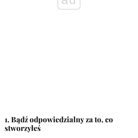
1. Bądź odpowiedzialny za to, co
stworzyłeś