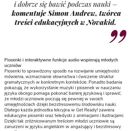
i dobrze się bawić podczas nauki
–
komentuje Simon Andrew, twórca
treści edukacyjnych w Novakid.
Piosenki i interaktywne funkcje audio wspierają młodych
uczniów
Piosenki to sprawdzony sposób na rozwijanie umiejętności
mówienia, wzmacnianie słownictwa i ćwiczenie struktur
gramatycznych w konkretnym kontekście. Ponadto badania
pokazują
, że wykorzystanie muzyki i piosenek w nauczaniu
języka obcego pomaga pokonać barierę językową i sprawić,
że młodzi uczniowie poczują się pewniej w swoich
umiejętnościach dzięki bezstresowemu środowisku nauki.
Dlatego każda jednostka lekcyjna w Get Ready! zawiera
edukacyjne piosenki oraz teledyski z animacjami i ilustracjami.
Dzięki tak zróżnicowanym treściom młodzi uczniowie są
zanurzeni w języku angielskim w angażujący i bezstresowy