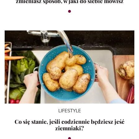
zmieniasz sposób, w jaki do siebie mówisz
LIFESTYLE
Co się stanie, jeśli codziennie będziesz jeść
ziemniaki?