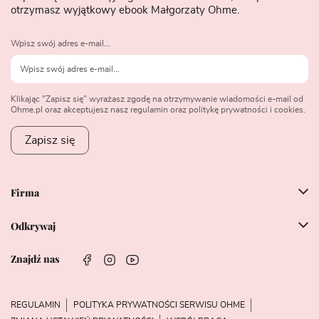
otrzymasz wyjątkowy ebook Małgorzaty Ohme.
Wpisz swój adres e-mail...
Klikając "Zapisz się" wyrażasz zgodę na otrzymywanie wiadomości e-mail od
Ohme.pl oraz akceptujesz nasz regulamin oraz politykę prywatności i cookies.
Zapisz się
Firma
Odkrywaj
Znajdź nas
REGULAMIN
POLITYKA PRYWATNOŚCI SERWISU OHME