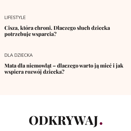
LIFESTYLE
Cisza, która chroni. Dlaczego słuch dziecka
potrzebuje wsparcia?
DLA DZIECKA
Mata dla niemowląt – dlaczego warto ją mieć i jak
wspiera rozwój dziecka?
ODKRYWAJ