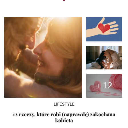
+ 12
LIFESTYLE
12 rzeczy, które robi (naprawdę) zakochana
kobieta