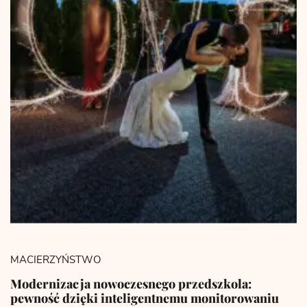
MACIERZYŃSTWO
Modernizacja nowoczesnego przedszkola:
pewność dzięki inteligentnemu monitorowaniu