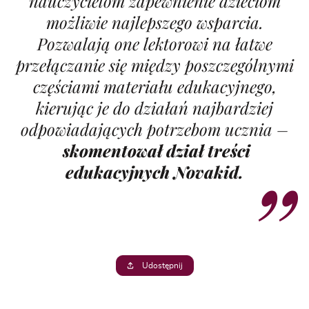
nauczycielom zapewnienie dzieciom
możliwie najlepszego wsparcia.
Pozwalają one lektorowi na łatwe
przełączanie się między poszczególnymi
częściami materiału edukacyjnego,
kierując je do działań najbardziej
odpowiadających potrzebom ucznia
–
skomentował dział treści
edukacyjnych Novakid.
Udostępnij