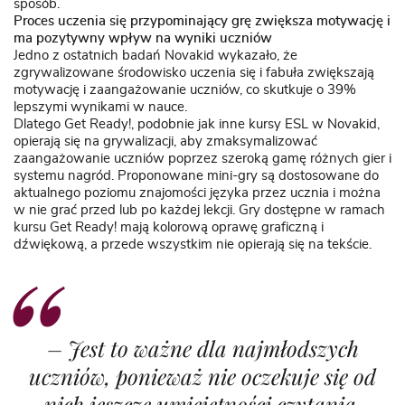
sposób.
Proces uczenia się przypominający grę zwiększa motywację i
ma pozytywny wpływ na wyniki uczniów
Jedno z ostatnich
badań
Novakid wykazało, że
zgrywalizowane środowisko uczenia się i fabuła zwiększają
motywację i zaangażowanie uczniów, co skutkuje o 39%
lepszymi wynikami w nauce.
Dlatego Get Ready!, podobnie jak inne kursy ESL w Novakid,
opierają się na grywalizacji, aby zmaksymalizować
zaangażowanie uczniów poprzez szeroką gamę różnych gier i
systemu nagród. Proponowane mini-gry są dostosowane do
aktualnego poziomu znajomości języka przez ucznia i można
w nie grać przed lub po każdej lekcji. Gry dostępne w ramach
kursu Get Ready! mają kolorową oprawę graficzną i
dźwiękową, a przede wszystkim nie opierają się na tekście.
–
Jest to ważne dla najmłodszych
uczniów, ponieważ nie oczekuje się od
nich jeszcze umiejętności czytania.