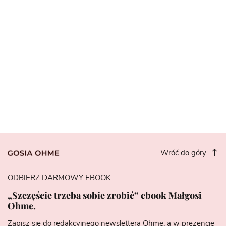
Wróć do góry
ODBIERZ DARMOWY EBOOK
„Szczęście trzeba sobie zrobić” ebook Małgosi
Ohme.
Zapisz się do redakcyjnego newslettera Ohme, a w prezencie