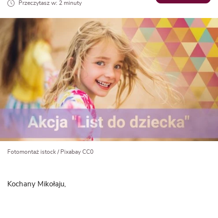
Przeczytasz w: 2 minuty
Fotomontaż istock / Pixabay CC0
Kochany Mikołaju,