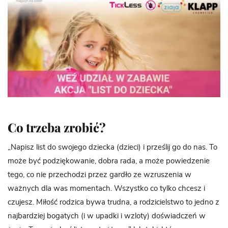
Co trzeba zrobić?
„Napisz list do swojego dziecka (dzieci) i prześlij go do nas. To
może być podziękowanie, dobra rada, a może powiedzenie
tego, co nie przechodzi przez gardło ze wzruszenia w
ważnych dla was momentach. Wszystko co tylko chcesz i
czujesz. Miłość rodzica bywa trudna, a rodzicielstwo to jedno z
najbardziej bogatych (i w upadki i wzloty) doświadczeń w