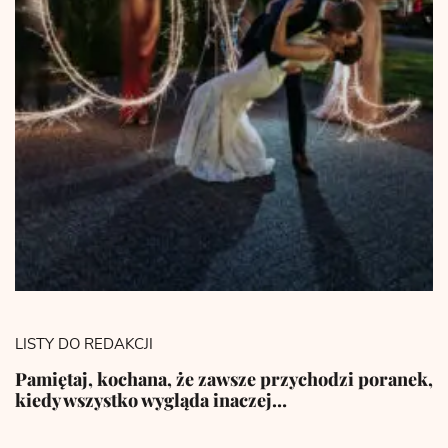
LISTY DO REDAKCJI
Pamiętaj, kochana, że zawsze przychodzi poranek,
kiedy wszystko wygląda inaczej…