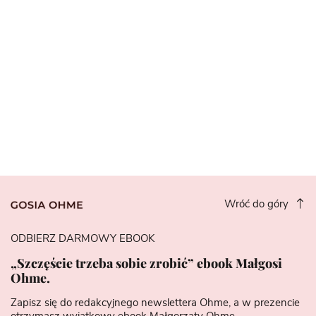
Wróć do góry
ODBIERZ DARMOWY EBOOK
„Szczęście trzeba sobie zrobić” ebook Małgosi
Ohme.
Zapisz się do redakcyjnego newslettera Ohme, a w prezencie