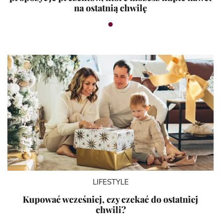
na ostatnią chwilę
LIFESTYLE
Kupować wcześniej, czy czekać do ostatniej
chwili?