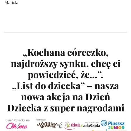
Mariola
„Kochana córeczko,
najdroższy synku, chcę ci
powiedzieć, że…”.
„List do dziecka” – nasza
nowa akcja na Dzień
Dziecka z super nagrodami