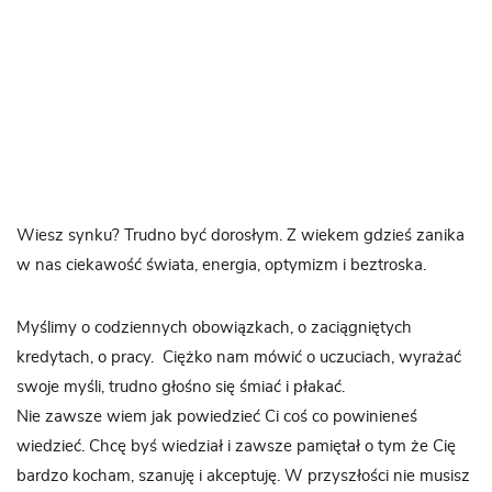
Wiesz synku? Trudno być dorosłym. Z wiekem gdzieś zanika
w nas ciekawość świata, energia, optymizm i beztroska.
Myślimy o codziennych obowiązkach, o zaciągniętych
kredytach, o pracy. Ciężko nam mówić o uczuciach, wyrażać
swoje myśli, trudno głośno się śmiać i płakać.
Nie zawsze wiem jak powiedzieć Ci coś co powinieneś
wiedzieć. Chcę byś wiedział i zawsze pamiętał o tym że Cię
bardzo kocham, szanuję i akceptuję. W przyszłości nie musisz