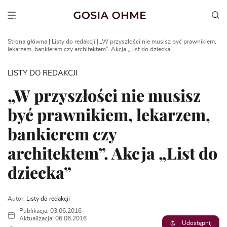
Go
to
Show menu
content
Strona główna
|
Listy do redakcji
|
„W przyszłości nie musisz być prawnikiem,
lekarzem, bankierem czy architektem”. Akcja „List do dziecka”
LISTY DO REDAKCJI
„W przyszłości nie musisz
być prawnikiem, lekarzem,
bankierem czy
architektem”. Akcja „List do
dziecka”
Autor:
Listy do redakcji
Publikacja: 03.06.2016
Aktualizacja: 06.06.2016
Udostępnij