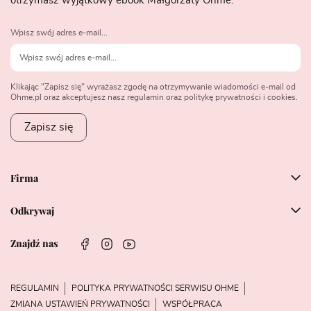
otrzymasz wyjątkowy ebook Małgorzaty Ohme.
Wpisz swój adres e-mail...
Klikając "Zapisz się" wyrażasz zgodę na otrzymywanie wiadomości e-mail od
Ohme.pl oraz akceptujesz nasz regulamin oraz politykę prywatności i cookies.
Zapisz się
Firma
Odkrywaj
Znajdź nas
REGULAMIN
POLITYKA PRYWATNOŚCI SERWISU OHME
ZMIANA USTAWIEŃ PRYWATNOŚCI
WSPÓŁPRACA