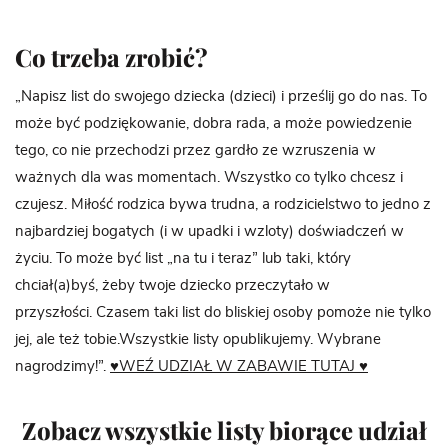
Co trzeba zrobić?
„Napisz list do swojego dziecka (dzieci) i prześlij go do nas. To
może być podziękowanie, dobra rada, a może powiedzenie
tego, co nie przechodzi przez gardło ze wzruszenia w
ważnych dla was momentach. Wszystko co tylko chcesz i
czujesz. Miłość rodzica bywa trudna, a rodzicielstwo to jedno z
najbardziej bogatych (i w upadki i wzloty) doświadczeń w
życiu. To może być list „na tu i teraz” lub taki, który
chciał(a)byś, żeby twoje dziecko przeczytało w
przyszłości. Czasem taki list do bliskiej osoby pomoże nie tylko
jej, ale też tobie.Wszystkie listy opublikujemy. Wybrane
nagrodzimy!”.
♥WEŹ UDZIAŁ W ZABAWIE TUTAJ ♥
Zobacz wszystkie listy biorące udział