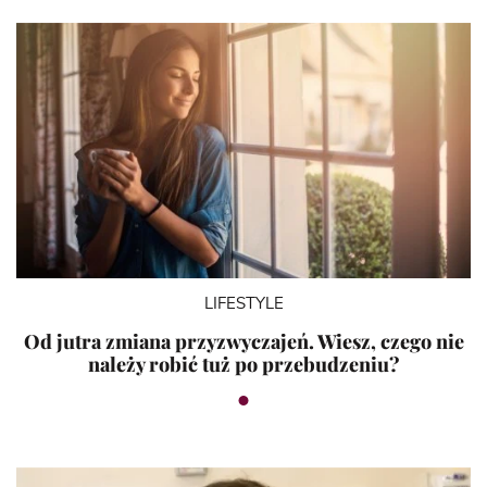
LIFESTYLE
Od jutra zmiana przyzwyczajeń. Wiesz, czego nie
należy robić tuż po przebudzeniu?