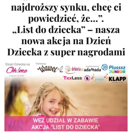
najdroższy synku, chcę ci
powiedzieć, że…”.
„List do dziecka” – nasza
nowa akcja na Dzień
Dziecka z super nagrodami