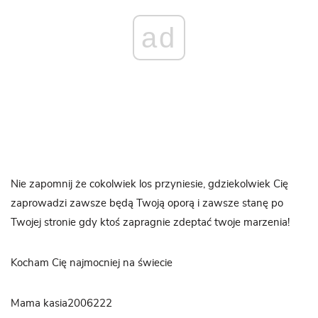
ad
Nie zapomnij że cokolwiek los przyniesie, gdziekolwiek Cię
zaprowadzi zawsze będą Twoją oporą i zawsze stanę po
Twojej stronie gdy ktoś zapragnie zdeptać twoje marzenia!
Kocham Cię najmocniej na świecie
Mama kasia2006222