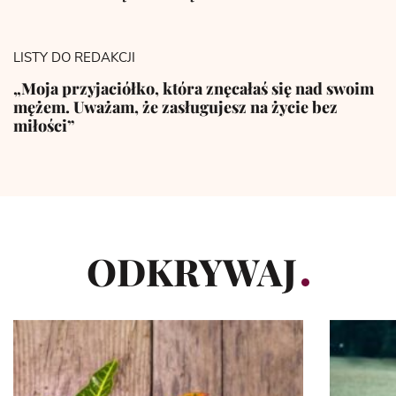
LISTY DO REDAKCJI
„Moja przyjaciółko, która znęcałaś się nad swoim
mężem. Uważam, że zasługujesz na życie bez
miłości”
ODKRYWAJ