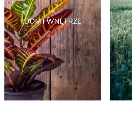
DOM I WNĘTRZE