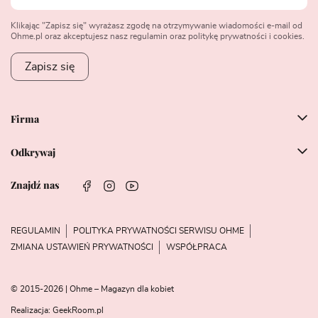
Klikając "Zapisz się" wyrażasz zgodę na otrzymywanie wiadomości e-mail od
Ohme.pl oraz akceptujesz nasz regulamin oraz politykę prywatności i cookies.
Zapisz się
Firma
Odkrywaj
Znajdź nas
REGULAMIN
POLITYKA PRYWATNOŚCI SERWISU OHME
ZMIANA USTAWIEŃ PRYWATNOŚCI
WSPÓŁPRACA
© 2015-2026 | Ohme – Magazyn dla kobiet
Realizacja:
GeekRoom.pl