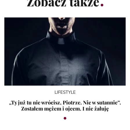
Zobacz także
LIFESTYLE
„Ty już tu nie wrócisz, Piotrze. Nie w sutannie”.
Zostałem mężem i ojcem. I nie żałuję