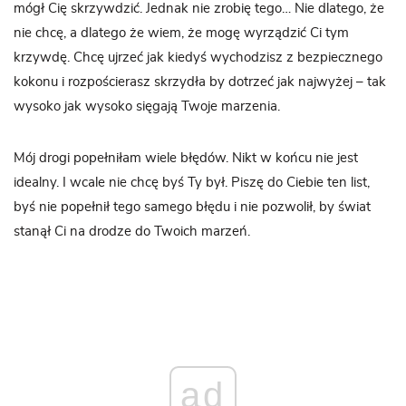
mógł Cię skrzywdzić. Jednak nie zrobię tego… Nie dlatego, że
nie chcę, a dlatego że wiem, że mogę wyrządzić Ci tym
krzywdę. Chcę ujrzeć jak kiedyś wychodzisz z bezpiecznego
kokonu i rozpościerasz skrzydła by dotrzeć jak najwyżej – tak
wysoko jak wysoko sięgają Twoje marzenia.
Mój drogi popełniłam wiele błędów. Nikt w końcu nie jest
idealny. I wcale nie chcę byś Ty był. Piszę do Ciebie ten list,
byś nie popełnił tego samego błędu i nie pozwolił, by świat
stanął Ci na drodze do Twoich marzeń.
ad