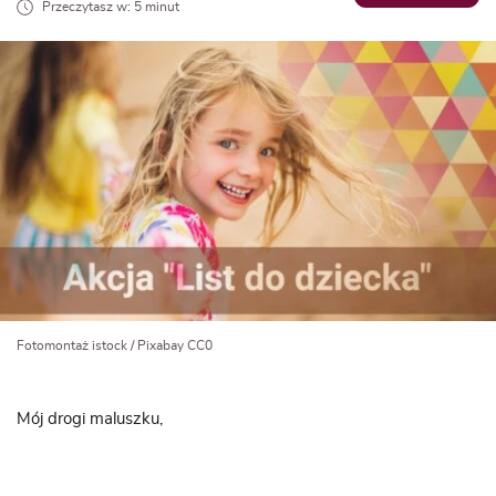
Przeczytasz w: 5 minut
Fotomontaż istock / Pixabay CC0
Mój drogi maluszku,