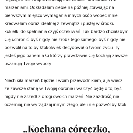
marzeniami. Odkładałam siebie na później stawiając na
pierwszym miejscu wymagania innych osób wobec mnie.
Kreowałam obraz idealnej z zewnątrz i pustej w środku
kukiełki do spełniania czyjś oczekiwań. Tak bardzo chciałabym
Cię uchronić, byś nigdy nie zrobił tego samego, byś nigdy nie
pozwolił na to by ktokolwiek decydował o twoim życiu. Ty
jesteś jego panem a Ci którzy prawdziwie Cię kochają zawsze
uszanują Twoje wybory.
Niech siła marzeń będzie Twoim przewodnikiem, a ja wiesz,
że zawsze stanę w Twojej obronie i walczyć będę o to, byś
nigdy nie zszedł z drogi swoich marzeń. Nie zazdrość, nie
oczerniaj, nie wyrządzaj innym złego, ale i nie pozwól by ktok
„Kochana córeczko,