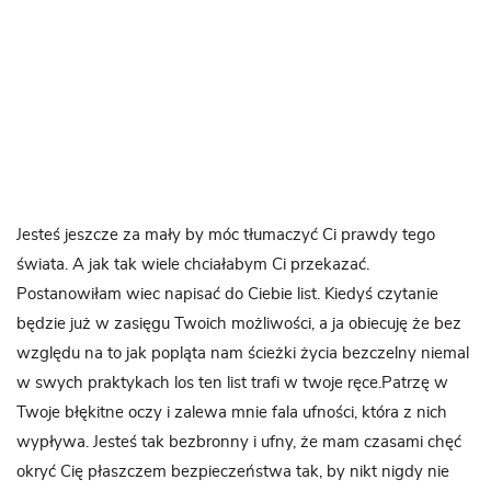
Jesteś jeszcze za mały by móc tłumaczyć Ci prawdy tego
świata. A jak tak wiele chciałabym Ci przekazać.
Postanowiłam wiec napisać do Ciebie list. Kiedyś czytanie
będzie już w zasięgu Twoich możliwości, a ja obiecuję że bez
względu na to jak popląta nam ścieżki życia bezczelny niemal
w swych praktykach los ten list trafi w twoje ręce.Patrzę w
Twoje błękitne oczy i zalewa mnie fala ufności, która z nich
wypływa. Jesteś tak bezbronny i ufny, że mam czasami chęć
okryć Cię płaszczem bezpieczeństwa tak, by nikt nigdy nie