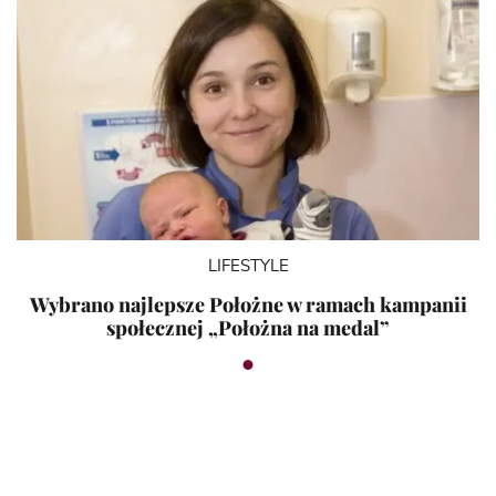
LIFESTYLE
Wybrano najlepsze Położne w ramach kampanii
społecznej „Położna na medal”