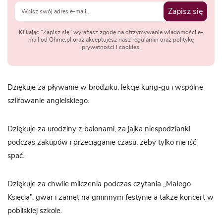
Zapisz się
Klikając "Zapisz się" wyrażasz zgodę na otrzymywanie wiadomości e-
mail od Ohme.pl oraz akceptujesz nasz regulamin oraz politykę
prywatności i cookies.
Dziękuje za pływanie w brodziku, lekcje kung-gu i wspólne
szlifowanie angielskiego.
Dziękuje za urodziny z balonami, za jajka niespodzianki
podczas zakupów i przeciąganie czasu, żeby tylko nie iść
spać.
Dziękuje za chwile milczenia podczas czytania „Małego
Księcia”, gwar i zamęt na gminnym festynie a także koncert w
pobliskiej szkole.