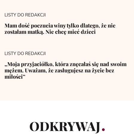
LISTY DO REDAKCJI
Mam dość poczucia winy tylko dlatego, że nie
zostałam matką. Nie chcę mieć dzieci
LISTY DO REDAKCJI
„Moja przyjaciółko, która znęcałaś się nad swoim
mężem. Uważam, że zasługujesz na życie bez
miłości”
ODKRYWAJ