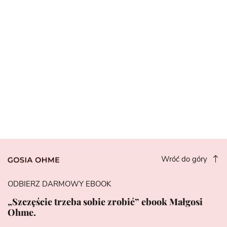
Wróć do góry
ODBIERZ DARMOWY EBOOK
„Szczęście trzeba sobie zrobić” ebook Małgosi
Ohme.