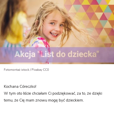
Fotomontaż istock / Pixabay CC0
Kochana Córeczko!
W tym oto liście chciałam Ci podziękować, za to, że dzięki
temu, że Cię mam znowu mogę być dzieckiem.