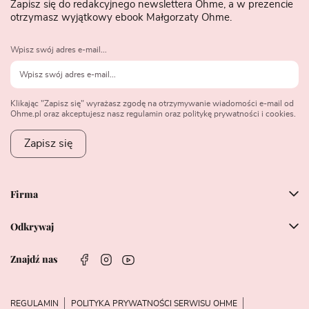
Zapisz się do redakcyjnego newslettera Ohme, a w prezencie
otrzymasz wyjątkowy ebook Małgorzaty Ohme.
Wpisz swój adres e-mail...
Klikając "Zapisz się" wyrażasz zgodę na otrzymywanie wiadomości e-mail od
Ohme.pl oraz akceptujesz nasz regulamin oraz politykę prywatności i cookies.
Zapisz się
Firma
Odkrywaj
Znajdź nas
REGULAMIN
POLITYKA PRYWATNOŚCI SERWISU OHME