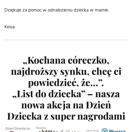
Dziękuje za pomoc w odnalezieniu dziecka w mamie.
Keisa
„Kochana córeczko,
najdroższy synku, chcę ci
powiedzieć, że…”.
„List do dziecka” – nasza
nowa akcja na Dzień
Dziecka z super nagrodami