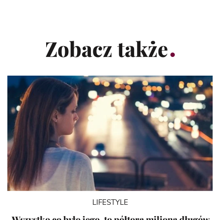
Zobacz także
LIFESTYLE
„Wszystko co było jego, to półtora miliona długów,