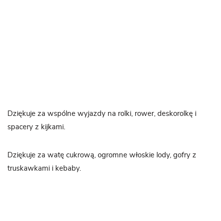
Dziękuje za wspólne wyjazdy na rolki, rower, deskorolkę i
spacery z kijkami.
Dziękuje za watę cukrową, ogromne włoskie lody, gofry z
truskawkami i kebaby.