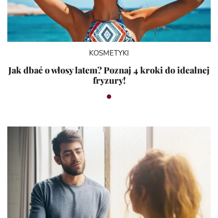
KOSMETYKI
Jak dbać o włosy latem? Poznaj 4 kroki do idealnej
fryzury!