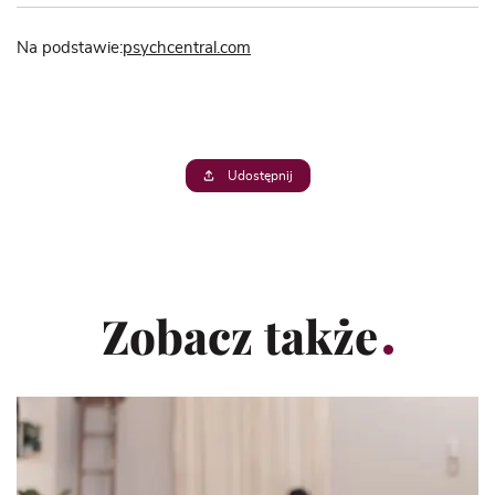
Na podstawie:
psychcentral.com
Udostępnij
Zobacz także