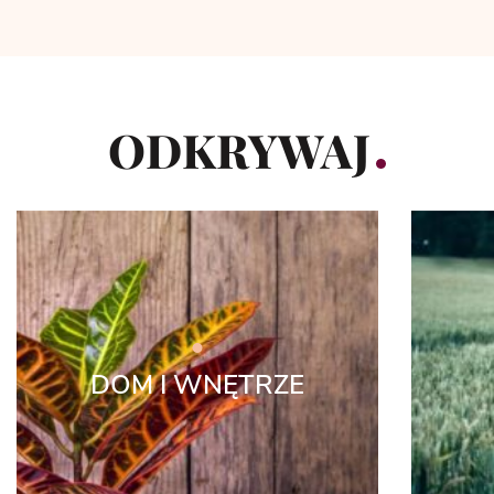
ODKRYWAJ
DOM I WNĘTRZE