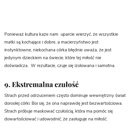
Ponieważ kultura każe nam uparcie wierzyć, że wszystkie
matki są kochające i dobre, a macierzyństwo jest
instynktowne, niekochana córka błędnie uważa, że ​​jest
jedynym dzieckiem na świecie, które tej miłość nie
doświadcza. W rezultacie, czuje się izolowana i samotna.
9. Ekstremalna czułość
Strach przed odrzuceniem często dominuje wewnętrzny świat
dorosłej córki. Boi się, że ona naprawdę jest bezwartościowa.
Strach próbuje maskować czułością, która ma pomóc się
dowartościować i udowodnić, że zasługuje na miłość.