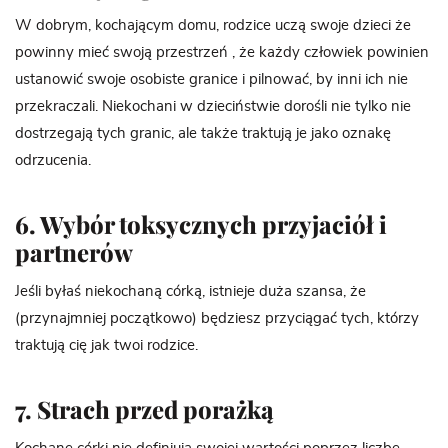
W dobrym, kochającym domu, rodzice uczą swoje dzieci że
powinny mieć swoją przestrzeń , że każdy człowiek powinien
ustanowić swoje osobiste granice i pilnować, by inni ich nie
przekraczali. Niekochani w dzieciństwie dorośli nie tylko nie
dostrzegają tych granic, ale także traktują je jako oznakę
odrzucenia.
6. Wybór toksycznych przyjaciół i
partnerów
Jeśli byłaś niekochaną córką, istnieje duża szansa, że
(przynajmniej początkowo) będziesz przyciągać tych, którzy
traktują cię jak twoi rodzice.
7. Strach przed porażką