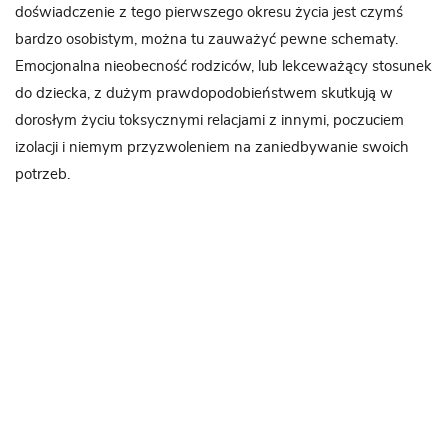
doświadczenie z tego pierwszego okresu życia jest czymś
bardzo osobistym, można tu zauważyć pewne schematy.
Emocjonalna nieobecność rodziców, lub lekceważący stosunek
do dziecka, z dużym prawdopodobieństwem skutkują w
dorosłym życiu toksycznymi relacjami z innymi, poczuciem
izolacji i niemym przyzwoleniem na zaniedbywanie swoich
potrzeb.