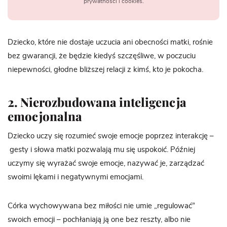
prywatności i cookies.
Dziecko, które nie dostaje uczucia ani obecności matki, rośnie
bez gwarancji, że będzie kiedyś szczęśliwe, w poczuciu
niepewności, głodne bliższej relacji z kimś, kto je pokocha.
2. Nierozbudowana inteligencja
emocjonalna
Dziecko uczy się rozumieć swoje emocje poprzez interakcję –
gesty i słowa matki pozwalają mu się uspokoić. Później
uczymy się wyrażać swoje emocje, nazywać je, zarządzać
swoimi lękami i negatywnymi emocjami.
Córka wychowywana bez miłości nie umie „regulować”
swoich emocji – pochłaniają ją one bez reszty, albo nie