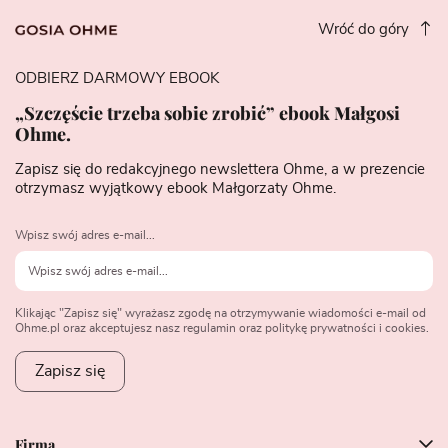
Wróć do góry
ODBIERZ DARMOWY EBOOK
„Szczęście trzeba sobie zrobić” ebook Małgosi
Ohme.
Zapisz się do redakcyjnego newslettera Ohme, a w prezencie
otrzymasz wyjątkowy ebook Małgorzaty Ohme.
Wpisz swój adres e-mail...
Klikając "Zapisz się" wyrażasz zgodę na otrzymywanie wiadomości e-mail od
Ohme.pl oraz akceptujesz nasz regulamin oraz politykę prywatności i cookies.
Zapisz się
Firma