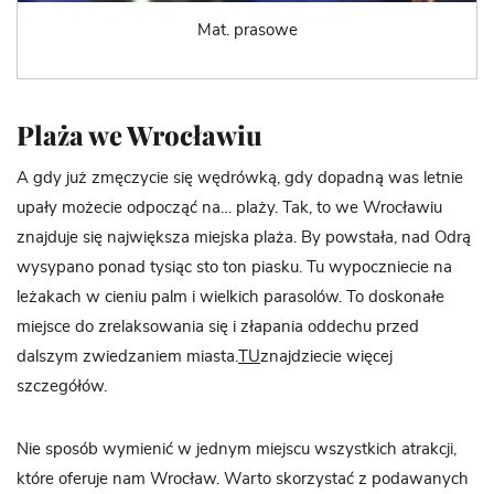
Mat. prasowe
Plaża we Wrocławiu
A gdy już zmęczycie się wędrówką, gdy dopadną was letnie
upały możecie odpocząć na… plaży. Tak, to we Wrocławiu
znajduje się największa miejska plaża. By powstała, nad Odrą
wysypano ponad tysiąc sto ton piasku. Tu wypoczniecie na
leżakach w cieniu palm i wielkich parasolów. To doskonałe
miejsce do zrelaksowania się i złapania oddechu przed
dalszym zwiedzaniem miasta.
TU
znajdziecie więcej
szczegółów.
Nie sposób wymienić w jednym miejscu wszystkich atrakcji,
które oferuje nam Wrocław. Warto skorzystać z podawanych