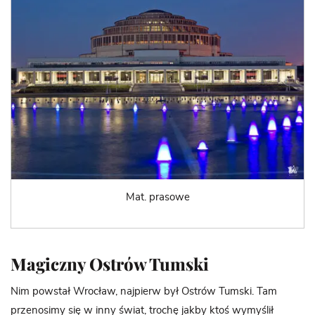
Mat. prasowe
Magiczny Ostrów Tumski
Nim powstał Wrocław, najpierw był Ostrów Tumski. Tam
przenosimy się w inny świat, trochę jakby ktoś wymyślił