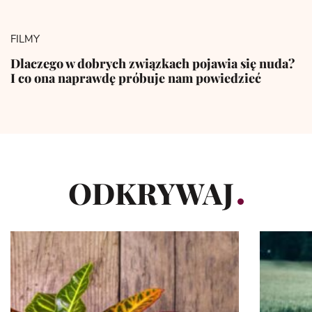
FILMY
Dlaczego w dobrych związkach pojawia się nuda?
I co ona naprawdę próbuje nam powiedzieć
ODKRYWAJ