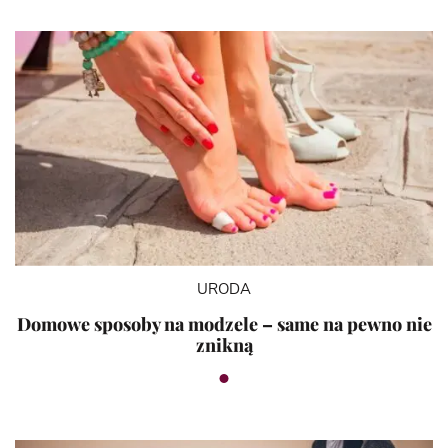
URODA
Domowe sposoby na modzele – same na pewno nie
znikną