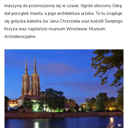
maszynę do przenoszenia się w czasie. Ogród otoczony Odrą
dał początek miastu, a jego architektura urzeka. To tu znajduje
się gotycka katedra św. Jana Chrzciciela oraz kościół Świętego
Krzyża oraz najstarsze muzeum Wrocławia: Muzeum
Archidiecezjalne.