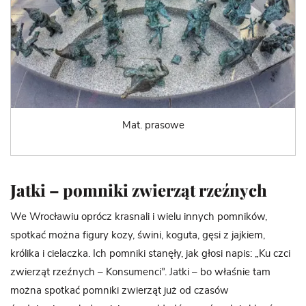
Mat. prasowe
Jatki – pomniki zwierząt rzeźnych
We Wrocławiu oprócz krasnali i wielu innych pomników,
spotkać można figury kozy, świni, koguta, gęsi z jajkiem,
królika i cielaczka. Ich pomniki stanęły, jak głosi napis: „Ku czci
zwierząt rzeźnych – Konsumenci”. Jatki – bo właśnie tam
można spotkać pomniki zwierząt już od czasów