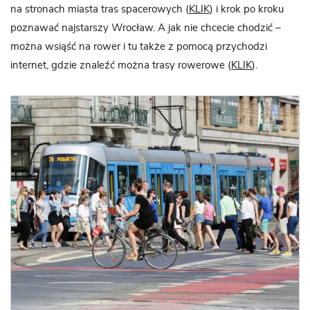
na stronach miasta tras spacerowych (
KLIK
) i krok po kroku
poznawać najstarszy Wrocław. A jak nie chcecie chodzić –
można wsiąść na rower i tu także z pomocą przychodzi
internet, gdzie znaleźć można trasy rowerowe (
KLIK
).