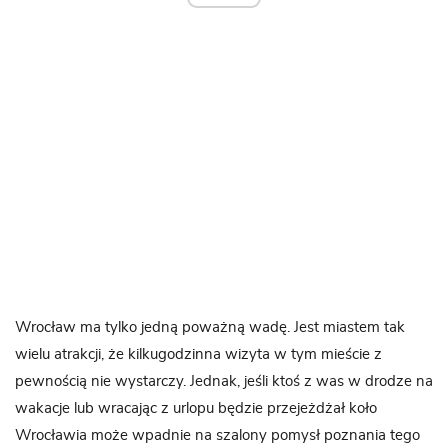
Wrocław ma tylko jedną poważną wadę. Jest miastem tak
wielu atrakcji, że kilkugodzinna wizyta w tym mieście z
pewnością nie wystarczy. Jednak, jeśli ktoś z was w drodze na
wakacje lub wracając z urlopu będzie przejeżdżał koło
Wrocławia może wpadnie na szalony pomysł poznania tego