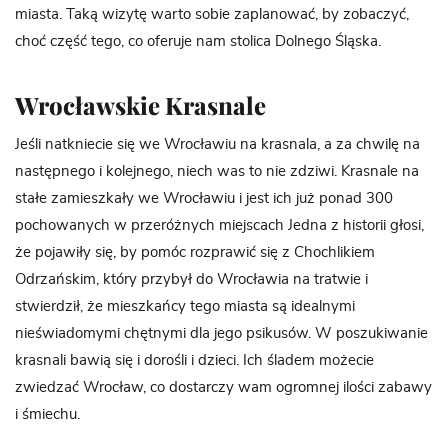
miasta. Taką wizytę warto sobie zaplanować, by zobaczyć,
choć część tego, co oferuje nam stolica Dolnego Śląska.
Wrocławskie Krasnale
Jeśli natkniecie się we Wrocławiu na krasnala, a za chwilę na
następnego i kolejnego, niech was to nie zdziwi. Krasnale na
stałe zamieszkały we Wrocławiu i jest ich już ponad 300
pochowanych w przeróżnych miejscach Jedna z historii głosi,
że pojawiły się, by pomóc rozprawić się z Chochlikiem
Odrzańskim, który przybył do Wrocławia na tratwie i
stwierdził, że mieszkańcy tego miasta są idealnymi
nieświadomymi chętnymi dla jego psikusów. W poszukiwanie
krasnali bawią się i dorośli i dzieci. Ich śladem możecie
zwiedzać Wrocław, co dostarczy wam ogromnej ilości zabawy
i śmiechu.