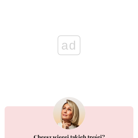
ad
Chcesz więcej takich treści?