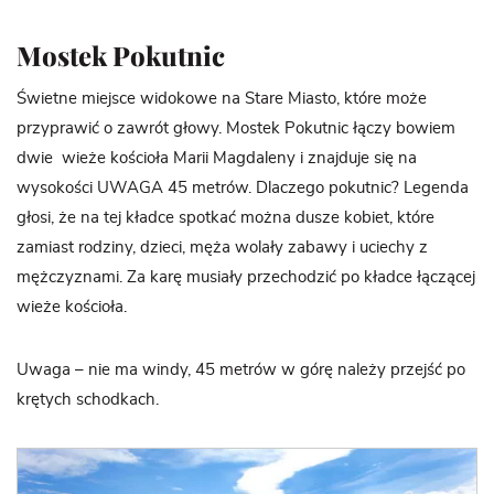
Mostek Pokutnic
Świetne miejsce widokowe na Stare Miasto, które może
przyprawić o zawrót głowy. Mostek Pokutnic łączy bowiem
dwie wieże kościoła Marii Magdaleny i znajduje się na
wysokości UWAGA 45 metrów. Dlaczego pokutnic? Legenda
głosi, że na tej kładce spotkać można dusze kobiet, które
zamiast rodziny, dzieci, męża wolały zabawy i uciechy z
mężczyznami. Za karę musiały przechodzić po kładce łączącej
wieże kościoła.
Uwaga – nie ma windy, 45 metrów w górę należy przejść po
krętych schodkach.