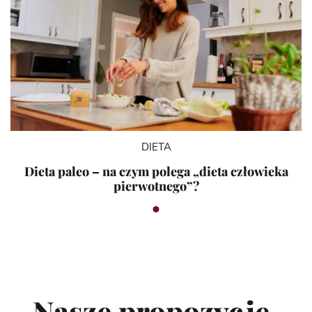
DIETA
Dieta paleo – na czym polega „dieta człowieka
pierwotnego”?
Nasze propozycje