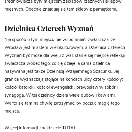
średniowiecza były miejscem zakładów rzeźnych i sklepów
mięsnych. Obecnie znajdują się tam sklepy z pamiątkami.
Dzielnica Czterech Wyznań
Nie sposób o tym miejscu nie wspomnień, zwłaszcza, że
Wrocław jest miastem wielokulturowym, a Dzielnica Czterech
Wyznań być może dla wielu z was stanie się miejsce refleksji
zwłaszcza wobec tego, co się dzieje, a sama dzielnica
nazywana jest także Dzielnicą Wzajemnego Szacunku. Jej
granice wyznaczają stojące na końcach ulicy cztery kościoły:
kościół katolicki, kościół ewangelicki, prawosławny sobór i
synagoga. W tej dzielnicy działa wiele pubów i kawiarni.
Warto się tam na chwilę zatrzymać, by poczuć magię tego
miejsca.
Więcej informacji znajdziecie
TUTAJ
.