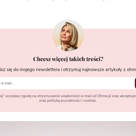
Chcesz więcej takich treści?
isz się do mojego newslettera i otrzymuj najnowsze artykuły z ohme
 się" wyrażasz zgodę na otrzymywanie wiadomości e-mail od Ohme.pl oraz akceptuje
oraz politykę prywatności i cookies.