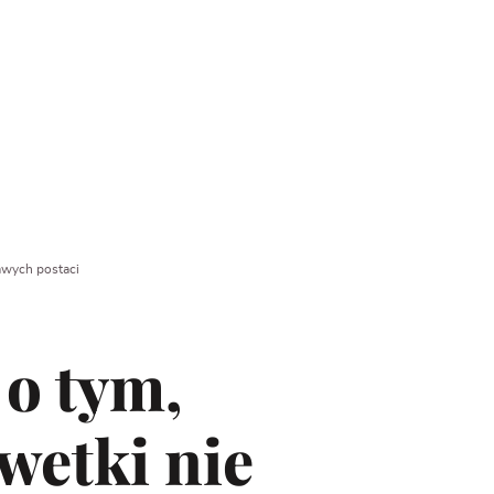
kawych postaci
 o tym,
wetki nie