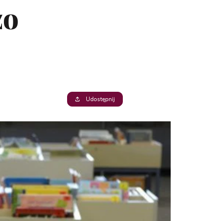
zo
Udostępnij