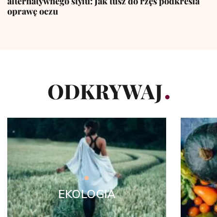
alternatywnego stylu: Jak tusz do rzęs podkreśla
oprawę oczu
ODKRYWAJ
EKOLOGIA