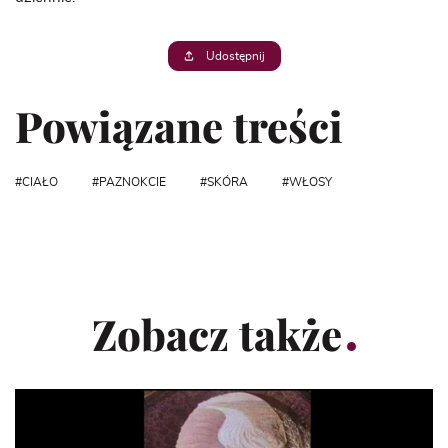
Udostępnij
Powiązane treści
CIAŁO
PAZNOKCIE
SKÓRA
WŁOSY
Zobacz także