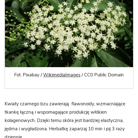
Fot. Pixabay /
WikimediaImages
/ CC0 Public Domain
Kwiaty czarnego bzu zawierają flawonoidy, wzmacniające
tkankę łączną i wspomagające produkcję włókien
kolagenowych. Dzięki temu skóra jest bardziej elastyczna,
jędrna i wygładzona. Herbatkę zaparzaj 10 min i pij 3 razy
dziennie.