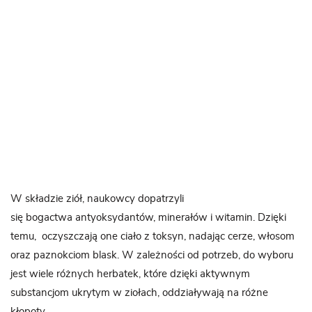
W składzie ziół, naukowcy dopatrzyli
się bogactwa antyoksydantów, minerałów i witamin. Dzięki
temu, oczyszczają one ciało z toksyn, nadając cerze, włosom
oraz paznokciom blask. W zależności od potrzeb, do wyboru
jest wiele różnych herbatek, które dzięki aktywnym
substancjom ukrytym w ziołach, oddziaływają na różne
kłopoty.