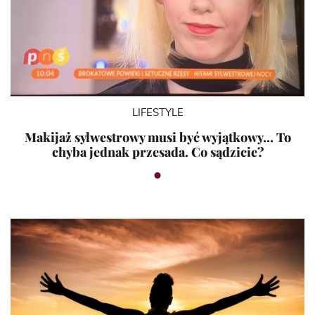
LIFESTYLE
Makijaż sylwestrowy musi być wyjątkowy… To
chyba jednak przesada. Co sądzicie?