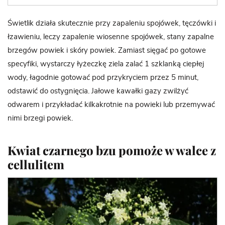
Świetlik działa skutecznie przy zapaleniu spojówek, tęczówki i
łzawieniu, leczy zapalenie wiosenne spojówek, stany zapalne
brzegów powiek i skóry powiek. Zamiast sięgać po gotowe
specyfiki, wystarczy łyżeczkę ziela zalać 1 szklanką ciepłej
wody, łagodnie gotować pod przykryciem przez 5 minut,
odstawić do ostygnięcia. Jałowe kawałki gazy zwilżyć
odwarem i przykładać kilkakrotnie na powieki lub przemywać
nimi brzegi powiek.
Kwiat czarnego bzu pomoże w walce z
cellulitem