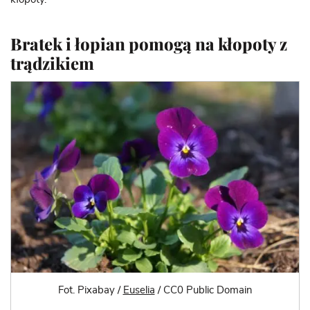
Bratek i łopian pomogą na kłopoty z
trądzikiem
Fot. Pixabay /
Euselia
/ CC0 Public Domain