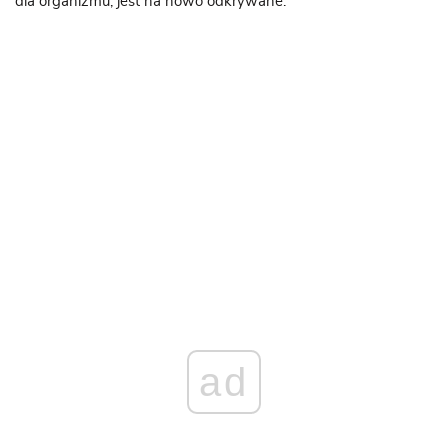
dla organizmu, jest na nowo odkrywane.
ad