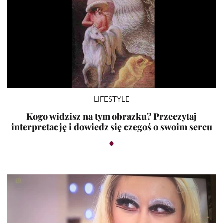
LIFESTYLE
Kogo widzisz na tym obrazku? Przeczytaj
interpretację i dowiedz się czegoś o swoim sercu