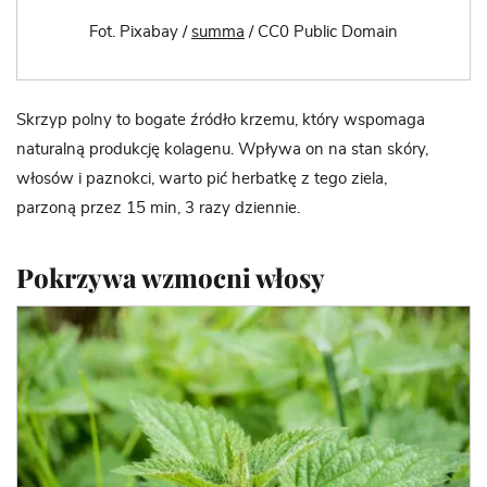
Fot. Pixabay /
summa
/ CC0 Public Domain
Skrzyp polny to bogate źródło krzemu, który wspomaga
naturalną produkcję kolagenu. Wpływa on na stan skóry,
włosów i paznokci, warto pić herbatkę z tego ziela,
parzoną przez 15 min, 3 razy dziennie.
Pokrzywa wzmocni włosy