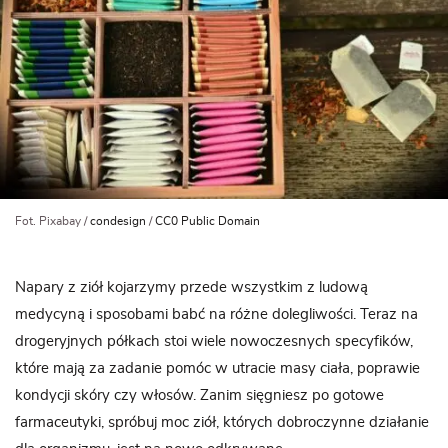
Fot. Pixabay /
condesign
/
CC0 Public Domain
Napary z ziół kojarzymy przede wszystkim z ludową
medycyną i sposobami babć na różne dolegliwości. Teraz na
drogeryjnych półkach stoi wiele nowoczesnych specyfików,
które mają za zadanie pomóc w utracie masy ciała, poprawie
kondycji skóry czy włosów. Zanim sięgniesz po gotowe
farmaceutyki, spróbuj moc ziół, których dobroczynne działanie