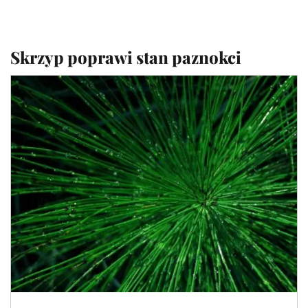
Skrzyp poprawi stan paznokci