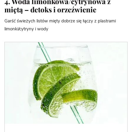
4. Woda limonkowa/cytrynowa z
miętą – detoks i orzeźwienie
Garść świeżych listów mięty dobrze się łączy z plastrami
limonki/cytryny i wody