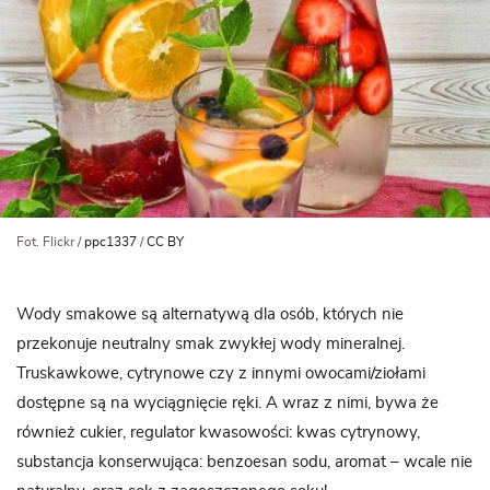
Fot. Flickr /
ppc1337
/
CC BY
Wody smakowe są alternatywą dla osób, których nie
przekonuje neutralny smak zwykłej wody mineralnej.
Truskawkowe, cytrynowe czy z innymi owocami/ziołami
dostępne są na wyciągnięcie ręki. A wraz z nimi, bywa że
również cukier, regulator kwasowości: kwas cytrynowy,
substancja konserwująca: benzoesan sodu, aromat – wcale nie