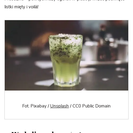
listki mięty i voilà!
Fot. Pixabay /
Unsplash
/ CC0 Public Domain