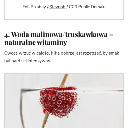
Fot. Pixabay /
Stevepb
/ CC0 Public Domain
4. Woda malinowa/truskawkowa –
naturalne witaminy
Owoce wrzuć w całości, kilka dobrze jest rozetrzeć, by smak
był bardziej intensywny