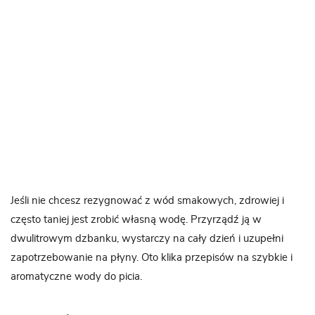
Jeśli nie chcesz rezygnować z wód smakowych, zdrowiej i
często taniej jest zrobić własną wodę. Przyrządź ją w
dwulitrowym dzbanku, wystarczy na cały dzień i uzupełni
zapotrzebowanie na płyny. Oto klika przepisów na szybkie i
aromatyczne wody do picia.