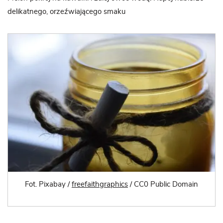
delikatnego, orzeźwiającego smaku
Fot. Pixabay /
freefaithgraphics
/ CC0 Public Domain