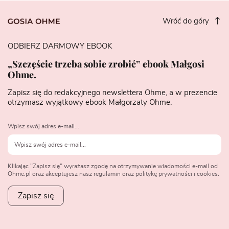
Wróć do góry
ODBIERZ DARMOWY EBOOK
„Szczęście trzeba sobie zrobić” ebook Małgosi
Ohme.
Zapisz się do redakcyjnego newslettera Ohme, a w prezencie
otrzymasz wyjątkowy ebook Małgorzaty Ohme.
Wpisz swój adres e-mail...
Klikając "Zapisz się" wyrażasz zgodę na otrzymywanie wiadomości e-mail od
Ohme.pl oraz akceptujesz nasz regulamin oraz politykę prywatności i cookies.
Zapisz się