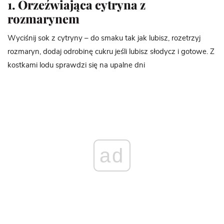
1. Orzeźwiająca cytryna z
rozmarynem
Wyciśnij sok z cytryny – do smaku tak jak lubisz, rozetrzyj
rozmaryn, dodaj odrobinę cukru jeśli lubisz słodycz i gotowe. Z
kostkami lodu sprawdzi się na upalne dni
ad