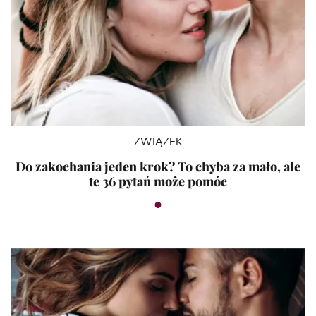
ZWIĄZEK
Do zakochania jeden krok? To chyba za mało, ale
te 36 pytań może pomóc