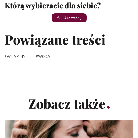
Którą wybieracie dla siebie?
Udostępnij
Powiązane treści
WITAMINY
WODA
Zobacz także