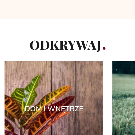
ODKRYWAJ
DOM I WNĘTRZE