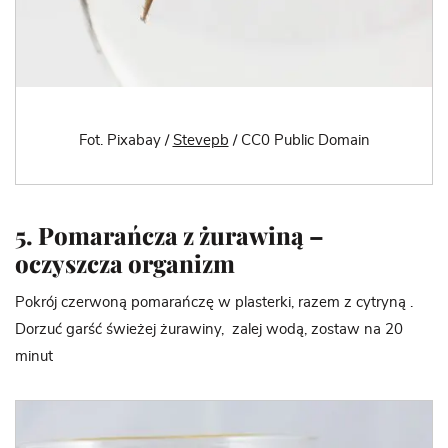
Fot. Pixabay /
Stevepb
/ CC0 Public Domain
5. Pomarańcza z żurawiną –
oczyszcza organizm
Pokrój czerwoną pomarańczę w plasterki, razem z cytryną .
Dorzuć garść świeżej żurawiny, zalej wodą, zostaw na 20
minut