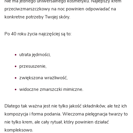
Nie ma jednego uniwersalnego kosmetyku. Najlepszy krem
przeciwzmarszczkowy na noc powinien odpowiadać na
konkretne potrzeby Twojej skóry.
Po 40 roku życia najczęściej są to:
utrata jędrności,
przesuszenie,
zwiększona wrażliwość,
widoczne zmarszczki mimiczne.
Dlatego tak ważna jest nie tylko jakość składników, ale też ich
kompozycja i forma podania. Wieczorna pielęgnacja twarzy to
nie tylko krem, ale cały rytuał, który powinien działać
kompleksowo.