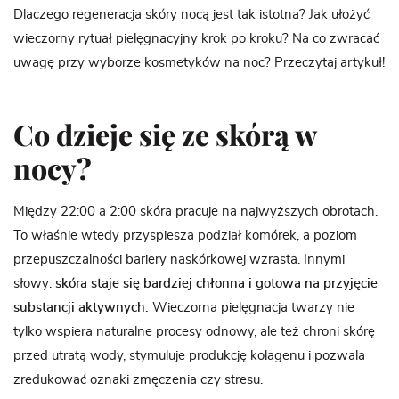
Dlaczego regeneracja skóry nocą jest tak istotna? Jak ułożyć
wieczorny rytuał pielęgnacyjny krok po kroku? Na co zwracać
uwagę przy wyborze kosmetyków na noc? Przeczytaj artykuł!
Co dzieje się ze skórą w
nocy?
Między 22:00 a 2:00 skóra pracuje na najwyższych obrotach.
To właśnie wtedy przyspiesza podział komórek, a poziom
przepuszczalności bariery naskórkowej wzrasta. Innymi
słowy:
skóra staje się bardziej chłonna i gotowa na przyjęcie
substancji aktywnych.
Wieczorna pielęgnacja twarzy nie
tylko wspiera naturalne procesy odnowy, ale też chroni skórę
przed utratą wody, stymuluje produkcję kolagenu i pozwala
zredukować oznaki zmęczenia czy stresu.