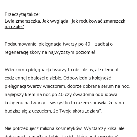
Przeczytaj także:
Lwia zmarszczka. Jak wygląda i jak redukować zmarszczki
na czole?
Podsumowanie: pielęgnacja twarzy po 40 – zadbaj o
regenerację skóry na najwyższym poziomie!
Wieczorna pielęgnacja twarzy to nie luksus, ale element
codziennej dbałości o siebie. Odpowiednia kolejność
pielęgnacji twarzy wieczorem, dobrze dobrane serum na noc,
najlepszy krem na noc po 40 czy świadoma odbudowa
kolagenu na twarzy – wszystko to razem sprawia, że rano
budzisz się z uczuciem, że Twoja skóra „działa”.
Nie potrzebujesz miliona kosmetyków. Wystarczy kilka, ale
dobranych z myślą o Tobie. Takich, które będą wspierać