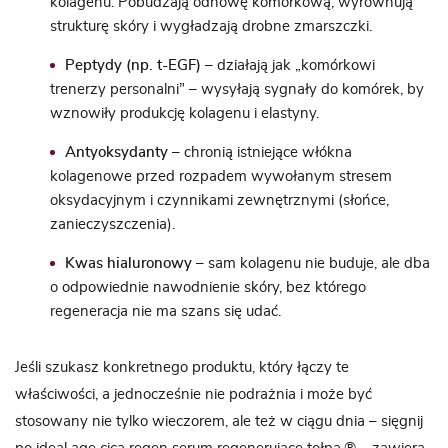
kolagenu. Pobudzają odnowę komórkową, wyrównują
strukturę skóry i wygładzają drobne zmarszczki.
Peptydy (np. t-EGF)
– działają jak „komórkowi
trenerzy personalni” – wysyłają sygnały do komórek, by
wznowiły produkcję kolagenu i elastyny.
Antyoksydanty
– chronią istniejące włókna
kolagenowe przed rozpadem wywołanym stresem
oksydacyjnym i czynnikami zewnętrznymi (słońce,
zanieczyszczenia).
Kwas hialuronowy
– sam kolagenu nie buduje, ale dba
o odpowiednie nawodnienie skóry, bez którego
regeneracja nie ma szans się udać.
Jeśli szukasz konkretnego produktu, który łączy te
właściwości, a jednocześnie nie podrażnia i może być
stosowany nie tylko wieczorem, ale też w ciągu dnia – sięgnij