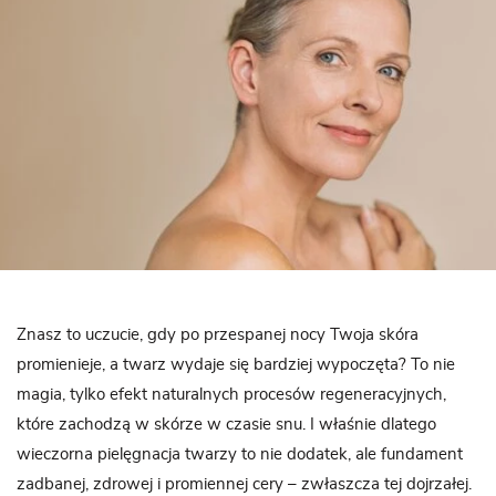
Znasz to uczucie, gdy po przespanej nocy Twoja skóra
promienieje, a twarz wydaje się bardziej wypoczęta? To nie
magia, tylko efekt naturalnych procesów regeneracyjnych,
które zachodzą w skórze w czasie snu. I właśnie dlatego
wieczorna pielęgnacja twarzy to nie dodatek, ale fundament
zadbanej, zdrowej i promiennej cery – zwłaszcza tej dojrzałej.