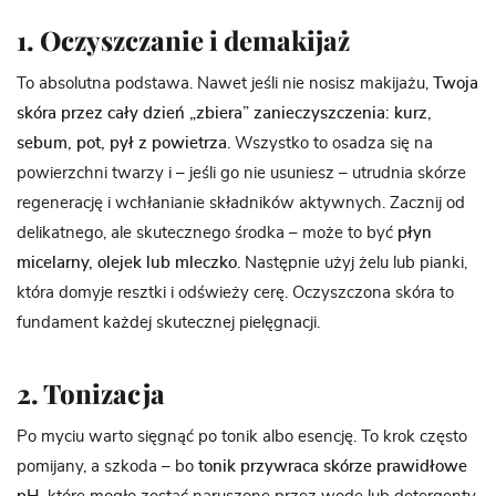
1. Oczyszczanie i demakijaż
To absolutna podstawa. Nawet jeśli nie nosisz makijażu,
Twoja
skóra przez cały dzień „zbiera” zanieczyszczenia: kurz,
sebum, pot, pył z powietrza
. Wszystko to osadza się na
powierzchni twarzy i – jeśli go nie usuniesz – utrudnia skórze
regenerację i wchłanianie składników aktywnych. Zacznij od
delikatnego, ale skutecznego środka – może to być
płyn
micelarny, olejek lub mleczko
. Następnie użyj żelu lub pianki,
która domyje resztki i odświeży cerę. Oczyszczona skóra to
fundament każdej skutecznej pielęgnacji.
2. Tonizacja
Po myciu warto sięgnąć po tonik albo esencję. To krok często
pomijany, a szkoda – bo
tonik przywraca skórze prawidłowe