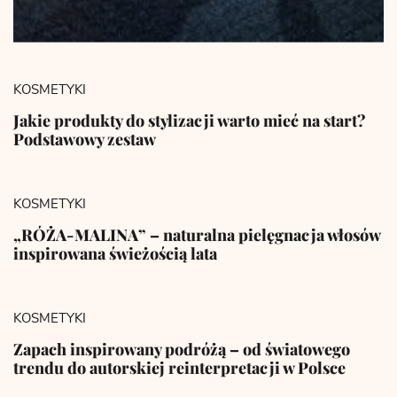
KOSMETYKI
Jakie produkty do stylizacji warto mieć na start?
Podstawowy zestaw
KOSMETYKI
„RÓŻA-MALINA” – naturalna pielęgnacja włosów
inspirowana świeżością lata
KOSMETYKI
Zapach inspirowany podróżą – od światowego
trendu do autorskiej reinterpretacji w Polsce