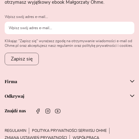
otrzymasz wyjątkowy ebook Małgorzaty Ohme.
Wpisz swój adres e-mail...
Klikając "Zapisz się" wyrażasz zgodę na otrzymywanie wiadomości e-mail od
Ohme.pl oraz akceptujesz nasz regulamin oraz politykę prywatności i cookies.
Zapisz się
Firma
Odkrywaj
Znajdź nas
REGULAMIN
POLITYKA PRYWATNOŚCI SERWISU OHME
ZMIANA USTAWIEŃ PRYWATNOŚCI
WSPÓŁPRACA