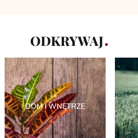
ODKRYWAJ
DOM I WNĘTRZE