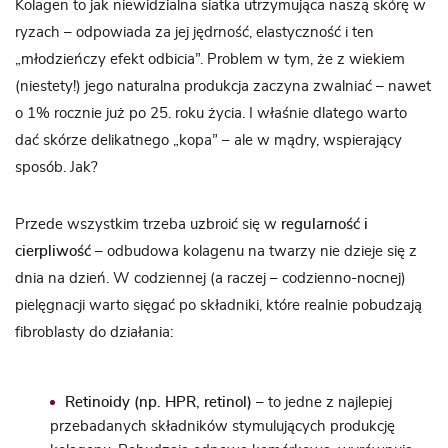
Kolagen to jak niewidzialna siatka utrzymująca naszą skórę w
ryzach – odpowiada za jej jędrność, elastyczność i ten
„młodzieńczy efekt odbicia”. Problem w tym, że z wiekiem
(niestety!) jego naturalna produkcja zaczyna zwalniać – nawet
o 1% rocznie już po 25. roku życia. I właśnie dlatego warto
dać skórze delikatnego „kopa” – ale w mądry, wspierający
sposób. Jak?
Przede wszystkim trzeba uzbroić się w
regularność i
cierpliwość
– odbudowa kolagenu na twarzy nie dzieje się z
dnia na dzień. W codziennej (a raczej – codzienno-nocnej)
pielęgnacji warto sięgać po składniki, które realnie pobudzają
fibroblasty do działania:
Retinoidy (np. HPR, retinol)
– to jedne z najlepiej
przebadanych składników stymulujących produkcję