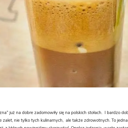
zna” już na dobre zadomowiły się na polskich stołach. I bardzo do
 zalet, nie tylko tych kulinarnych, ale także zdrowotnych. To jedn