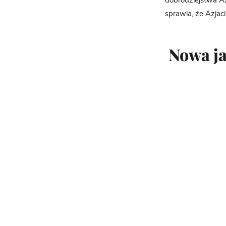
dobrodziejstwa Az
sprawia, że Azjaci
Nowa ja