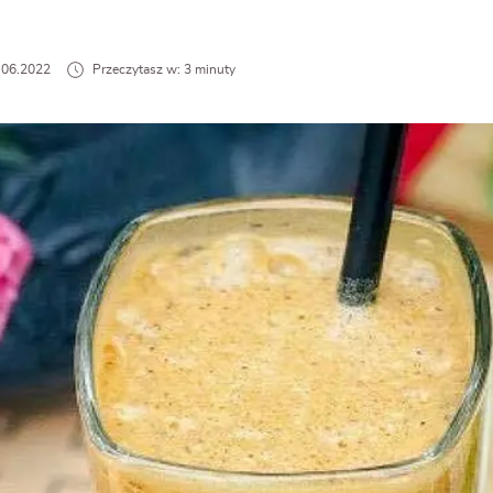
4.06.2022
Przeczytasz w: 3 minuty