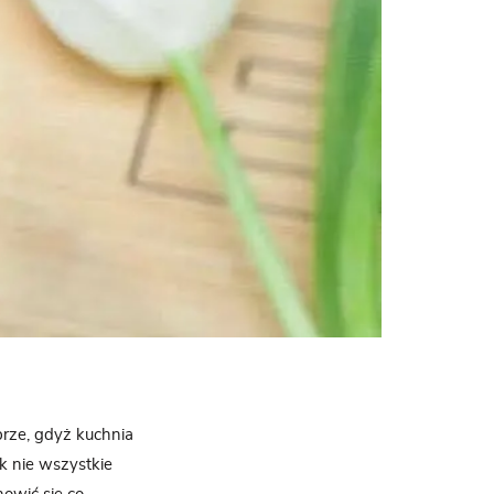
brze, gdyż kuchnia
ak nie wszystkie