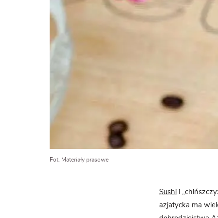
Fot. Materiały prasowe
Sushi
i „chińszczy
azjatycka ma wiele