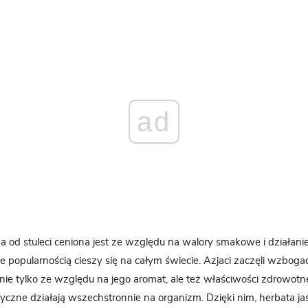
ad
 od stuleci ceniona jest ze względu na walory smakowe i działani
le popularnością cieszy się na całym świecie. Azjaci zaczęli wzbog
nie tylko ze względu na jego aromat, ale też właściwości zdrowot
teryczne działają wszechstronnie na organizm. Dzięki nim, herbata j