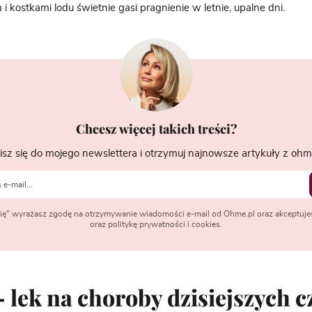
kostkami lodu świetnie gasi pragnienie w letnie, upalne dni.
Chcesz więcej takich treści?
isz się do mojego newslettera i otrzymuj najnowsze artykuły z ohme
 się" wyrażasz zgodę na otrzymywanie wiadomości e-mail od Ohme.pl oraz akceptuje
oraz politykę prywatności i cookies.
– lek na choroby dzisiejszych 