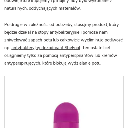
obuwie, które kupujemy i pilnujmy, aby było wykonane z
naturalnych, oddychających materiałów.
Po drugie w zależności od potrzeby, stosujmy produkt, który
będzie działał na stopy antybakteryjnie i pomoże nam
zniwelować zapach potu lub całkowicie wyeliminuje potliwość
np.
antybakteryjny dezodorant SheFoot
. Ten ostatni cel
osiągniemy tylko za pomocą antyperspirantów lub kremów
antyperspirujących, które blokują wydzielanie potu.