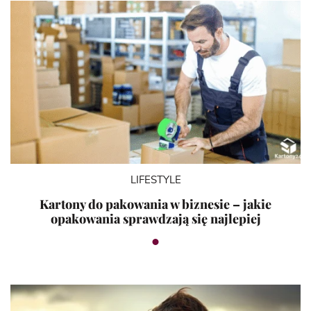
LIFESTYLE
Kartony do pakowania w biznesie – jakie
opakowania sprawdzają się najlepiej