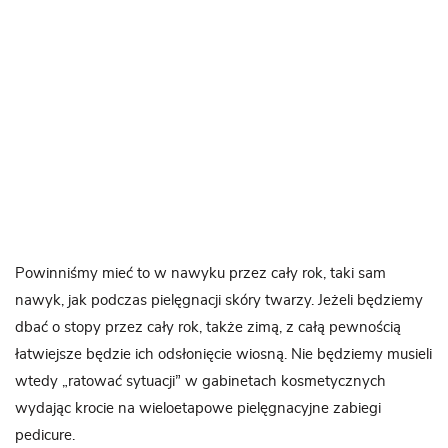
Powinniśmy mieć to w nawyku przez cały rok, taki sam
nawyk, jak podczas pielęgnacji skóry twarzy. Jeżeli będziemy
dbać o stopy przez cały rok, także zimą, z całą pewnością
łatwiejsze będzie ich odsłonięcie wiosną. Nie będziemy musieli
wtedy „ratować sytuacji” w gabinetach kosmetycznych
wydając krocie na wieloetapowe pielęgnacyjne zabiegi
pedicure.