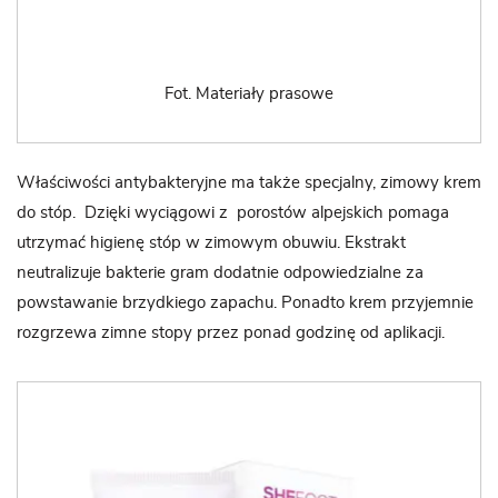
Fot. Materiały prasowe
Właściwości antybakteryjne ma także specjalny, zimowy krem
do stóp. Dzięki wyciągowi z porostów alpejskich pomaga
utrzymać higienę stóp w zimowym obuwiu. Ekstrakt
neutralizuje bakterie gram dodatnie odpowiedzialne za
powstawanie brzydkiego zapachu. Ponadto krem przyjemnie
rozgrzewa zimne stopy przez ponad godzinę od aplikacji.