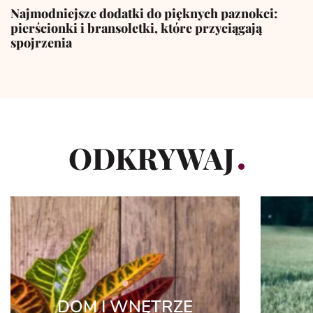
Najmodniejsze dodatki do pięknych paznokci:
pierścionki i bransoletki, które przyciągają
spojrzenia
ODKRYWAJ
DOM I WNĘTRZE