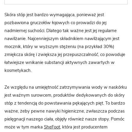
Skóra stóp jest bardzo wymagająca, ponieważ jest
pozbawiona gruczołów łojowych co prowadzi do jej
nadmiernej suchości. Dlatego tak ważne jest jej regularne
nawilżanie. Najcenniejszym składnikiem nawilżającym jest
mocznik, który w wyższym stężeniu (na przykład 30%)
zmiękcza skórę i zwiększa jej przepuszczalność, co powoduje
łatwiejsze wnikanie substancji aktywnych zawartych w
kosmetykach.
Ze względu na umiejętność zatrzymywania wody w naskórku
jest ważnym surowcem, produktów dedykowanych do skóry
stóp z tendencją do powstawania pękających pięt. To bardzo
ważne, żeby pewne nawyki higieniczne, zwłaszcza podczas
pielęgnacji naszego ciała, objęły również nasze stopy. Pomóc
może w tym marka
SheFoot
, która jest producentem