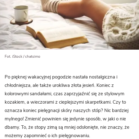
Fot. iStock / chatsimo
Po pięknej wakacyjnej pogodzie nastała nostalgiczna i
chłodniejsza, ale także urokliwa złota jesień. Koniec z
kolorowymi sandałami, czas zaprzyjaźnić się ze stylowym
kozakiem, a wieczorami z cieplejszymi skarpetkami. Czy to
oznacza koniec pielęgnacji skóry naszych stóp? Nic bardziej
mylnego! Zmienić powinien się jedynie sposób, w jaki o nie
dbamy. To, że stopy zimą są mniej odsłonięte, nie znaczy, że
możemy zapomnieć o ich pielęgnowaniu.