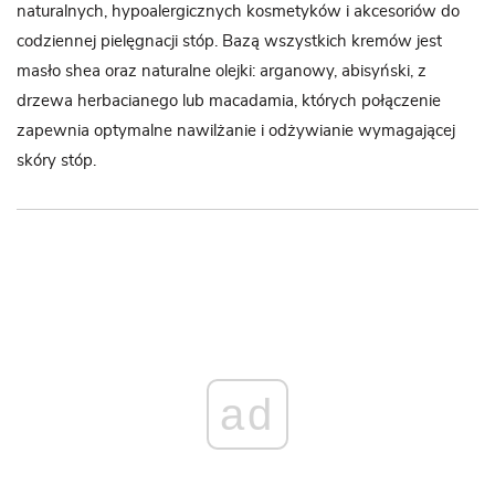
naturalnych, hypoalergicznych kosmetyków i akcesoriów do
codziennej pielęgnacji stóp. Bazą wszystkich kremów jest
masło shea oraz naturalne olejki: arganowy, abisyński, z
drzewa herbacianego lub macadamia, których połączenie
zapewnia optymalne nawilżanie i odżywianie wymagającej
skóry stóp.
ad