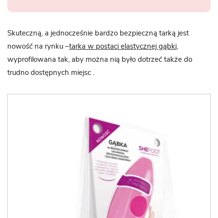
Skuteczną, a jednocześnie bardzo bezpieczną tarką jest
nowość na rynku –
tarka w postaci elastycznej gąbki
,
wyprofilowana tak, aby można nią było dotrzeć także do
trudno dostępnych miejsc .