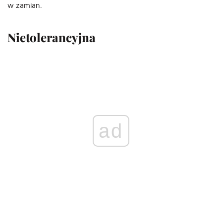
w zamian.
Nietolerancyjna
ad