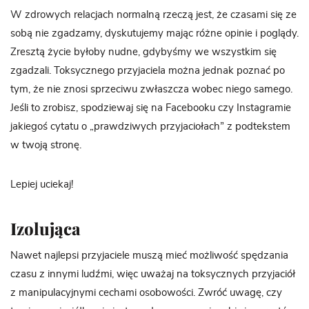
W zdrowych relacjach normalną rzeczą jest, że czasami się ze
sobą nie zgadzamy, dyskutujemy mając różne opinie i poglądy.
Zresztą życie byłoby nudne, gdybyśmy we wszystkim się
zgadzali. Toksycznego przyjaciela można jednak poznać po
tym, że nie znosi sprzeciwu zwłaszcza wobec niego samego.
Jeśli to zrobisz, spodziewaj się na Facebooku czy Instagramie
jakiegoś cytatu o „prawdziwych przyjaciołach” z podtekstem
w twoją stronę.
Lepiej uciekaj!
Izolująca
Nawet najlepsi przyjaciele muszą mieć możliwość spędzania
czasu z innymi ludźmi, więc uważaj na toksycznych przyjaciół
z manipulacyjnymi cechami osobowości. Zwróć uwagę, czy