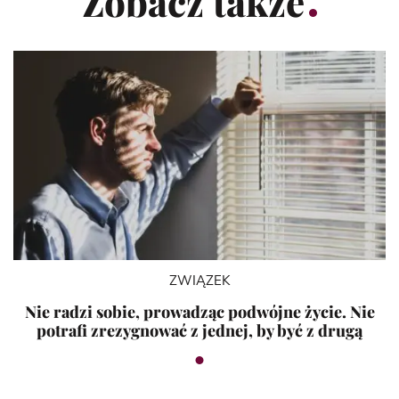
Zobacz także
ZWIĄZEK
Nie radzi sobie, prowadząc podwójne życie. Nie
potrafi zrezygnować z jednej, by być z drugą