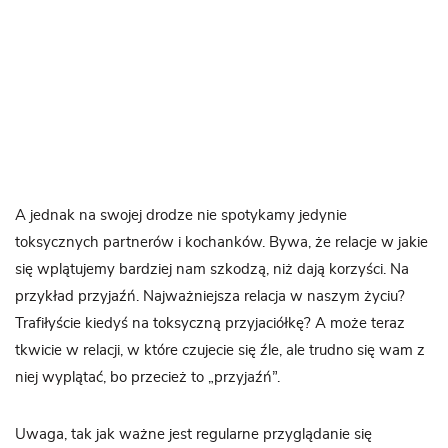
A jednak na swojej drodze nie spotykamy jedynie
toksycznych partnerów i kochanków. Bywa, że relacje w jakie
się wplątujemy bardziej nam szkodzą, niż dają korzyści. Na
przykład przyjaźń. Najważniejsza relacja w naszym życiu?
Trafiłyście kiedyś na toksyczną przyjaciółkę? A może teraz
tkwicie w relacji, w które czujecie się źle, ale trudno się wam z
niej wyplątać, bo przecież to „przyjaźń”.
Uwaga, tak jak ważne jest regularne przyglądanie się