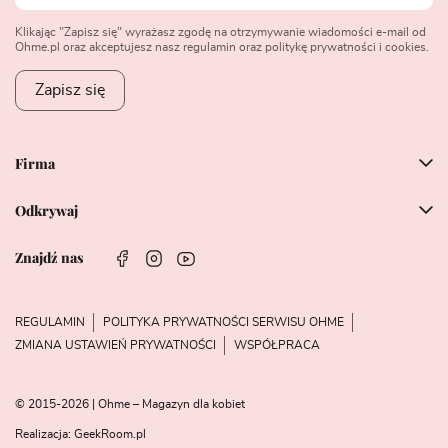
Klikając "Zapisz się" wyrażasz zgodę na otrzymywanie wiadomości e-mail od
Ohme.pl oraz akceptujesz nasz regulamin oraz politykę prywatności i cookies.
Zapisz się
Firma
Odkrywaj
Znajdź nas
REGULAMIN
POLITYKA PRYWATNOŚCI SERWISU OHME
ZMIANA USTAWIEŃ PRYWATNOŚCI
WSPÓŁPRACA
© 2015-2026 | Ohme – Magazyn dla kobiet
Realizacja:
GeekRoom.pl