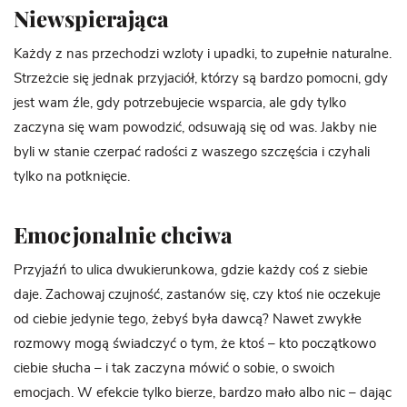
Niewspierająca
Każdy z nas przechodzi wzloty i upadki, to zupełnie naturalne.
Strzeżcie się jednak przyjaciół, którzy są bardzo pomocni, gdy
jest wam źle, gdy potrzebujecie wsparcia, ale gdy tylko
zaczyna się wam powodzić, odsuwają się od was. Jakby nie
byli w stanie czerpać radości z waszego szczęścia i czyhali
tylko na potknięcie.
Emocjonalnie chciwa
Przyjaźń to ulica dwukierunkowa, gdzie każdy coś z siebie
daje. Zachowaj czujność, zastanów się, czy ktoś nie oczekuje
od ciebie jedynie tego, żebyś była dawcą? Nawet zwykłe
rozmowy mogą świadczyć o tym, że ktoś – kto początkowo
ciebie słucha – i tak zaczyna mówić o sobie, o swoich
emocjach. W efekcie tylko bierze, bardzo mało albo nic – dając