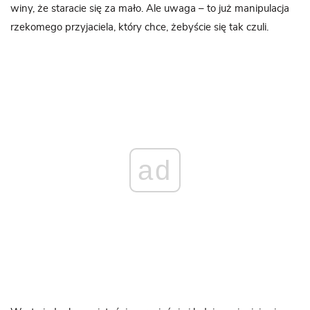
winy, że staracie się za mało. Ale uwaga – to już manipulacja
rzekomego przyjaciela, który chce, żebyście się tak czuli.
ad