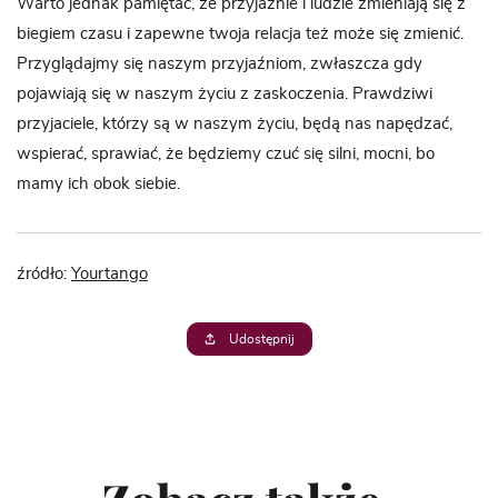
Warto jednak pamiętać, że przyjaźnie i ludzie zmieniają się z
biegiem czasu i zapewne twoja relacja też może się zmienić.
Przyglądajmy się naszym przyjaźniom, zwłaszcza gdy
pojawiają się w naszym życiu z zaskoczenia. Prawdziwi
przyjaciele, którzy są w naszym życiu, będą nas napędzać,
wspierać, sprawiać, że będziemy czuć się silni, mocni, bo
mamy ich obok siebie.
źródło:
Yourtango
Udostępnij