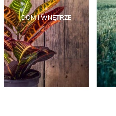
DOM I WNĘTRZE