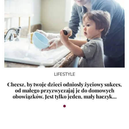
LIFESTYLE
Chcesz, by twoje dzieci odniosły życiowy sukces,
od małego przyzwyczajaj je do domowych
obowiązków. Jest tylko jeden, mały haczyk…