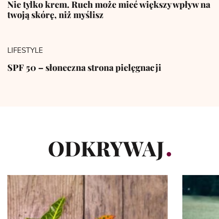
Nie tylko krem. Ruch może mieć większy wpływ na
twoją skórę, niż myślisz
LIFESTYLE
SPF 50 – słoneczna strona pielęgnacji
ODKRYWAJ