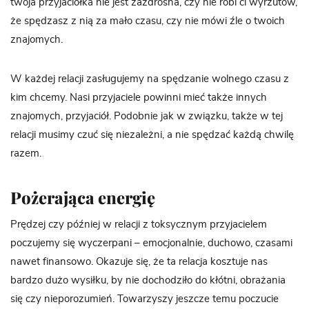
twoja przyjaciółka nie jest zazdrosna, czy nie robi ci wyrzutów,
że spędzasz z nią za mało czasu, czy nie mówi źle o twoich
znajomych.
W każdej relacji zasługujemy na spędzanie wolnego czasu z
kim chcemy. Nasi przyjaciele powinni mieć także innych
znajomych, przyjaciół. Podobnie jak w związku, także w tej
relacji musimy czuć się niezależni, a nie spędzać każdą chwilę
razem.
Pożerająca energię
Prędzej czy później w relacji z toksycznym przyjacielem
poczujemy się wyczerpani – emocjonalnie, duchowo, czasami
nawet finansowo. Okazuje się, że ta relacja kosztuje nas
bardzo dużo wysiłku, by nie dochodziło do kłótni, obrażania
się czy nieporozumień. Towarzyszy jeszcze temu poczucie