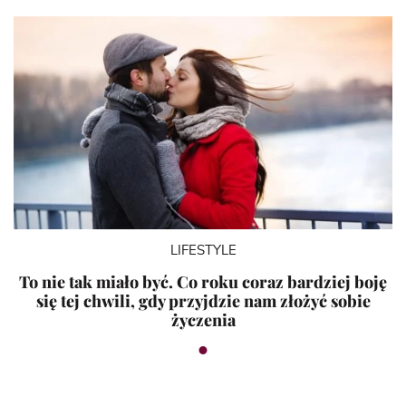
LIFESTYLE
To nie tak miało być. Co roku coraz bardziej boję
się tej chwili, gdy przyjdzie nam złożyć sobie
życzenia