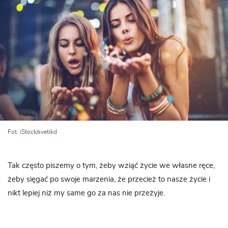
Fot. iStock/svetikd
Tak często piszemy o tym, żeby wziąć życie we własne ręce,
żeby sięgać po swoje marzenia, że przecież to nasze życie i
nikt lepiej niż my same go za nas nie przeżyje.