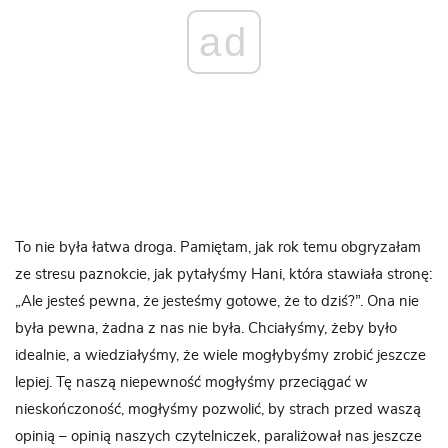
ad
To nie była łatwa droga. Pamiętam, jak rok temu obgryzałam
ze stresu paznokcie, jak pytałyśmy Hani, która stawiała stronę:
„Ale jesteś pewna, że jesteśmy gotowe, że to dziś?”. Ona nie
była pewna, żadna z nas nie była. Chciałyśmy, żeby było
idealnie, a wiedziałyśmy, że wiele mogłybyśmy zrobić jeszcze
lepiej. Tę naszą niepewność mogłyśmy przeciągać w
nieskończoność, mogłyśmy pozwolić, by strach przed waszą
opinią – opinią naszych czytelniczek, paraliżował nas jeszcze