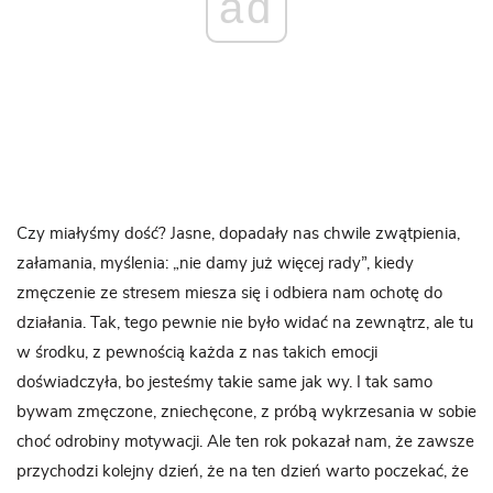
ad
Czy miałyśmy dość? Jasne, dopadały nas chwile zwątpienia,
załamania, myślenia: „nie damy już więcej rady”, kiedy
zmęczenie ze stresem miesza się i odbiera nam ochotę do
działania. Tak, tego pewnie nie było widać na zewnątrz, ale tu
w środku, z pewnością każda z nas takich emocji
doświadczyła, bo jesteśmy takie same jak wy. I tak samo
bywam zmęczone, zniechęcone, z próbą wykrzesania w sobie
choć odrobiny motywacji. Ale ten rok pokazał nam, że zawsze
przychodzi kolejny dzień, że na ten dzień warto poczekać, że