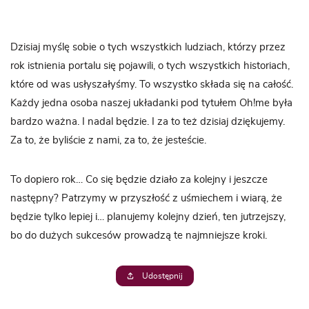
Dzisiaj myślę sobie o tych wszystkich ludziach, którzy przez
rok istnienia portalu się pojawili, o tych wszystkich historiach,
które od was usłyszałyśmy. To wszystko składa się na całość.
Każdy jedna osoba naszej układanki pod tytułem Oh!me była
bardzo ważna. I nadal będzie. I za to też dzisiaj dziękujemy.
Za to, że byliście z nami, za to, że jesteście.
To dopiero rok… Co się będzie działo za kolejny i jeszcze
następny? Patrzymy w przyszłość z uśmiechem i wiarą, że
będzie tylko lepiej i… planujemy kolejny dzień, ten jutrzejszy,
bo do dużych sukcesów prowadzą te najmniejsze kroki.
Udostępnij