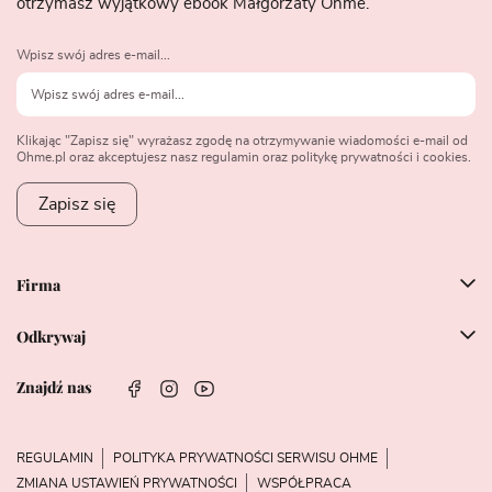
otrzymasz wyjątkowy ebook Małgorzaty Ohme.
Wpisz swój adres e-mail...
Klikając "Zapisz się" wyrażasz zgodę na otrzymywanie wiadomości e-mail od
Ohme.pl oraz akceptujesz nasz regulamin oraz politykę prywatności i cookies.
Zapisz się
Firma
Odkrywaj
Znajdź nas
REGULAMIN
POLITYKA PRYWATNOŚCI SERWISU OHME
ZMIANA USTAWIEŃ PRYWATNOŚCI
WSPÓŁPRACA