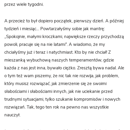
przez wiele tygodni.
A przecież to był dopiero początek, pierwszy dzień. A później
tydzień i miesiąc… Powtarzałyśmy sobie jak mantrę:
„Spokojnie, małymi kroczkami, największe rzeczy przychodzą
powoli, pracuje się na nie latami”. A wiadomo, że my
chciałyśmy już i teraz i natychmiast. Kto by nie chciał! Z
mieszanką wybuchową naszych temperamentów, gdzie
każda z nas jest inna, bywało ciężko. Zresztą bywa nadal. Ale
o tym też wam piszemy, że nic tak nie rozwija, jak problem,
który musisz rozwiązać, jak zmierzenie się ze swoimi
słabościami i słabościami innych, jak nie uciekanie przed
trudnymi sytuacjami, tylko szukanie kompromisów i nowych
rozwiązań. Tak, tego ten rok na pewno nas wszystkie
nauczył.