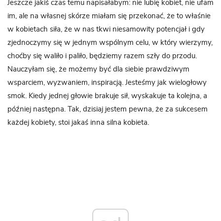
Jeszcze jakiś czas temu napisałabym: nie lubię kobiet, nie ufam
im, ale na własnej skórze miałam się przekonać, że to właśnie
w kobietach siła, że w nas tkwi niesamowity potencjał i gdy
zjednoczymy się w jednym wspólnym celu, w który wierzymy,
choćby się waliło i paliło, będziemy razem szły do przodu.
Nauczyłam się, że możemy być dla siebie prawdziwym
wsparciem, wyzwaniem, inspiracją. Jesteśmy jak wielogłowy
smok. Kiedy jednej głowie brakuje sił, wyskakuje ta kolejna, a
później następna. Tak, dzisiaj jestem pewna, że za sukcesem
każdej kobiety, stoi jakaś inna silna kobieta.