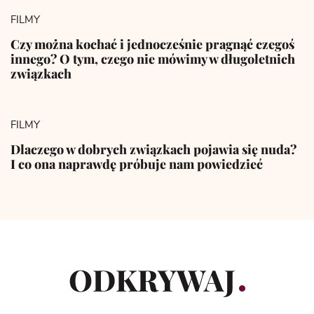
FILMY
Czy można kochać i jednocześnie pragnąć czegoś
innego? O tym, czego nie mówimy w długoletnich
związkach
FILMY
Dlaczego w dobrych związkach pojawia się nuda?
I co ona naprawdę próbuje nam powiedzieć
ODKRYWAJ