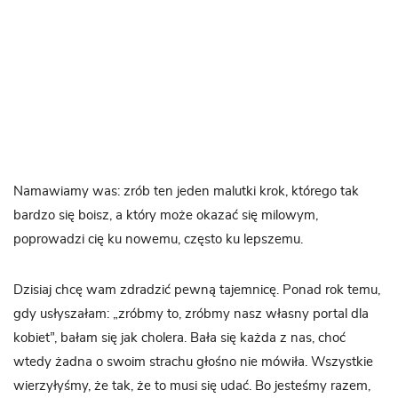
Namawiamy was: zrób ten jeden malutki krok, którego tak
bardzo się boisz, a który może okazać się milowym,
poprowadzi cię ku nowemu, często ku lepszemu.
Dzisiaj chcę wam zdradzić pewną tajemnicę. Ponad rok temu,
gdy usłyszałam: „zróbmy to, zróbmy nasz własny portal dla
kobiet”, bałam się jak cholera. Bała się każda z nas, choć
wtedy żadna o swoim strachu głośno nie mówiła. Wszystkie
wierzyłyśmy, że tak, że to musi się udać. Bo jesteśmy razem,